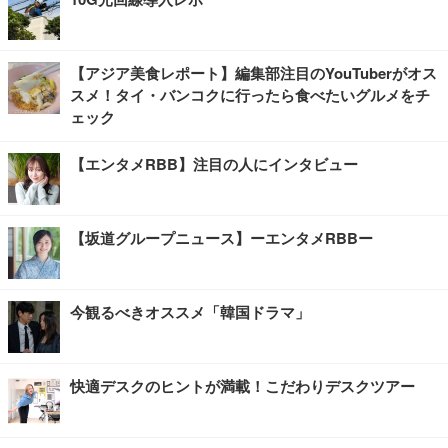
【アジア美食レポート】編集部注目のYouTuberがオス
スメ！タイ・バンコクに行ったら食べたいグルメをチ
ェック
【エンタメRBB】注目の人にインタビュー
【坂道グループニュース】ーエンタメRBBー
今観るべきオススメ「韓国ドラマ」
快適デスクのヒントが満載！こだわりデスクツアー