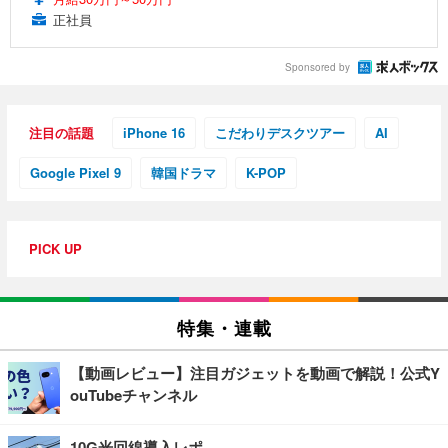
正社員
Sponsored by
注目の話題
iPhone 16
こだわりデスクツアー
AI
Google Pixel 9
韓国ドラマ
K-POP
PICK UP
特集・連載
【動画レビュー】注目ガジェットを動画で解説！公式Y
ouTubeチャンネル
10G光回線導入レポ