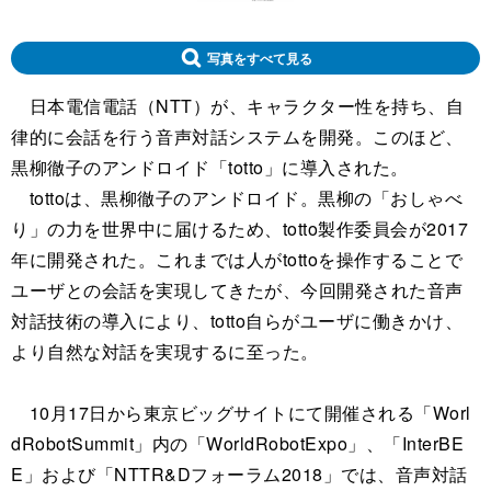
写真をすべて見る
日本電信電話（NTT）が、キャラクター性を持ち、自
律的に会話を行う音声対話システムを開発。このほど、
黒柳徹子のアンドロイド「totto」に導入された。
tottoは、黒柳徹子のアンドロイド。黒柳の「おしゃべ
り」の力を世界中に届けるため、totto製作委員会が2017
年に開発された。これまでは人がtottoを操作することで
ユーザとの会話を実現してきたが、今回開発された音声
対話技術の導入により、totto自らがユーザに働きかけ、
より自然な対話を実現するに至った。
10月17日から東京ビッグサイトにて開催される「Worl
dRobotSummit」内の「WorldRobotExpo」、「InterBE
E」および「NTTR&Dフォーラム2018」では、音声対話