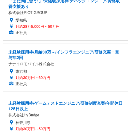
「まだ間に合う!」/未経験採用枠/デバッグエンジニア/資格取
得支援あり
株式会社RIOT GROUP
愛知県
月給28万5,000円～50万円
正社員
未経験採用枠/月給30万～/インフラエンジニア/研修充実・賞
与年2回
ナナイロモバイル株式会社
東京都
月給30万円～60万円
正社員
未経験採用枠/ゲームテストエンジニア/研修制度充実/年間休日
125日以上
株式会社HyBridge
神奈川県
月給30万円～50万円