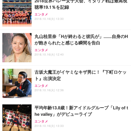
2018世界バレー女子大会、イタリア戦は最高視
聴率19.1％を記録
エンタメ
2018.10.16(火) 13:30
丸山桂里奈「Hが終わると彼氏が」.......自身のH
が飽きられたと感じる瞬間を告白
エンタメ
2018.10.16(火) 12:40
古坂大魔王がイヤミなキザ男に！『下町ロケッ
ト』出演決定
エンタメ
2018.10.16(火) 12:36
平均年齢13.8歳！新アイドルグループ「Lily of t
he valley」がデビューライブ
エンタメ
2018.10.16(火) 13:33