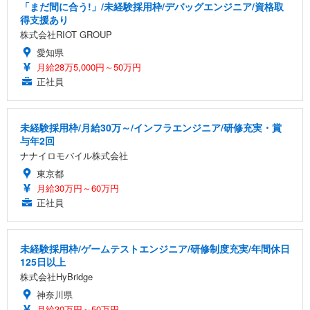
「まだ間に合う!」/未経験採用枠/デバッグエンジニア/資格取
得支援あり
株式会社RIOT GROUP
愛知県
月給28万5,000円～50万円
正社員
未経験採用枠/月給30万～/インフラエンジニア/研修充実・賞
与年2回
ナナイロモバイル株式会社
東京都
月給30万円～60万円
正社員
未経験採用枠/ゲームテストエンジニア/研修制度充実/年間休日
125日以上
株式会社HyBridge
神奈川県
月給30万円～50万円