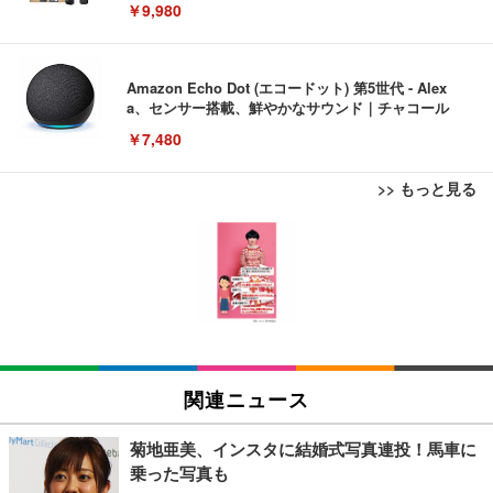
￥9,980
Amazon Echo Dot (エコードット) 第5世代 - Alex
a、センサー搭載、鮮やかなサウンド｜チャコール
￥7,480
>> もっと見る
[EdoErgo] オフィスチェア 椅子 テレワーク 疲れな
EIZO ビジネス向けプレミアムモニター | FlexScan
Amazonベーシック ペットシーツ 薄型 レギュラー 1
い 跳ね上げ式アームレスト コンパクト 約105度ロッ
EV3240X-WT | 31.5型4K UHD・USB Type-C・ホワ
回使い捨て 無香料 ホワイト 300枚
キング pc 事務椅子 360度回転 座面昇降 強化ナイロ
イト
ン樹脂ベース 通気性メッシュ 在宅ワーク H-WY01
￥3,373
￥5,699
￥105,595
(黒網+黒枠+黒足)
EIZO ビジネス向けプレミアムモニター | FlexScan
SIHOO B100 オフィスチェア／デスクチェア メッシ
Amazonベーシック ペットシーツ 厚型 ワイド 42枚
EV2740X-WT | 27.0型4K UHD・USB Type-C・ホワ
ュチェア 人間工学 疲れない ブラック
x2袋(84枚) ホワイト(吸収面:ライトブルー)
関連ニュース
イト
￥27,999
￥3,234
￥109,572
菊地亜美、インスタに結婚式写真連投！馬車に
乗った写真も
Sezlife オフィスチェア デスクチェア 疲れない テレ