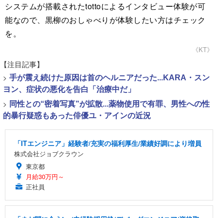
システムが搭載されたtottoによるインタビュー体験が可
能なので、黒柳のおしゃべりが体験したい方はチェック
を。
《KT》
【注目記事】
>
手が震え続けた原因は首のヘルニアだった...KARA・スン
ヨン、症状の悪化を告白「治療中だ」
>
同性との“密着写真”が拡散...薬物使用で有罪、男性への性
的暴行疑惑もあった俳優ユ・アインの近況
「ITエンジニア」経験者/充実の福利厚生/業績好調により増員
株式会社ジョブクラウン
東京都
月給30万円～
正社員