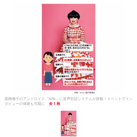
黒柳徹子のアンドロイド「totto」に音声対話システムが搭載！イベントでイン
タビューの体験も可能に
全 1 枚