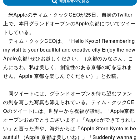
写真をすべて見る
米Appleのティム・クックCEOが25日、自身のTwitter
上で、本日グランドオープンのApple京都についてツイー
トしている。
ティム・クックCEOは、「Hello Kyoto! Remembering
my visit to your beautiful and creative city Enjoy the new
Apple京都! ぜひお越しください。（京都のみなさん、こ
んにちわ。私は美しく、創造性のある京都の町を忘れま
せん。Apple 京都を楽しんでください）」と投稿。
同ツイートには、グランドオープンを待ち望むファン
の列を写した写真も添えられている。ティム・クックCE
Oのツイートには、世界中から祝福が殺到。「Apple京都
オープンおめでとうございます」「Appleができてうれし
い」と言った声や、海外からは「Apple Store Kyoto is be
autiful! （Apple 京都は美しいね）」「Suddenly wanna g