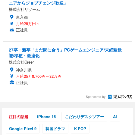
ニアからジョブチェンジ歓迎」
株式会社リゾーム
東京都
月給28万円～
正社員
27卒・新卒「まだ間に合う」PCゲームエンジニア/未経験歓
迎/移植・最適化
株式会社Creer
神奈川県
月給25万8,700円～32万円
正社員
Sponsored by
注目の話題
iPhone 16
こだわりデスクツアー
AI
Google Pixel 9
韓国ドラマ
K-POP