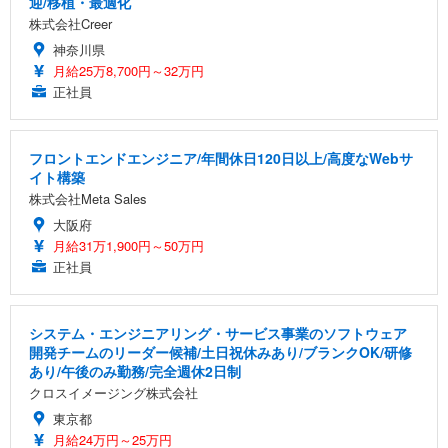
迎/移植・最適化
株式会社Creer
神奈川県
月給25万8,700円～32万円
正社員
フロントエンドエンジニア/年間休日120日以上/高度なWebサ
イト構築
株式会社Meta Sales
大阪府
月給31万1,900円～50万円
正社員
システム・エンジニアリング・サービス事業のソフトウェア
開発チームのリーダー候補/土日祝休みあり/ブランクOK/研修
あり/午後のみ勤務/完全週休2日制
クロスイメージング株式会社
東京都
月給24万円～25万円