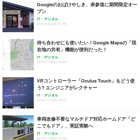
Googleのおばけやしき、表参道に期間限定オー
プン
IT・デジタル
2018.8.23(木) 17:05
待ち合わせにも使いたい！Google Mapsの「現
在地の共有」機能が便利だった！
IT・デジタル
2018.7.12(木) 18:53
VRコントローラー「Oculus Touch」をどう使
う? エンジニアがレクチャー
IT・デジタル
2016.7.11(月) 12:15
車両改修不要なマルチドア対応ホームドア「ど
こでもドア」、実証実験へ
IT・デジタル
2016.7.13(水) 13:00