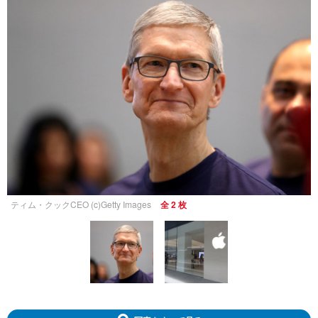
ティム・クックCEO (c)Getty Images
全 2 枚