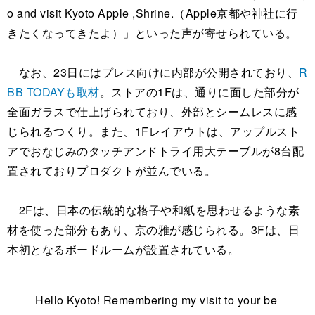
o and visit Kyoto Apple ,Shrine.（Apple京都や神社に行
きたくなってきたよ）」といった声が寄せられている。
なお、23日にはプレス向けに内部が公開されており、
R
BB TODAYも取材
。ストアの1Fは、通りに面した部分が
全面ガラスで仕上げられており、外部とシームレスに感
じられるつくり。また、1Fレイアウトは、アップルスト
アでおなじみのタッチアンドトライ用大テーブルが8台配
置されておりプロダクトが並んでいる。
2Fは、日本の伝統的な格子や和紙を思わせるような素
材を使った部分もあり、京の雅が感じられる。3Fは、日
本初となるボードルームが設置されている。
Hello Kyoto! Remembering my visit to your be