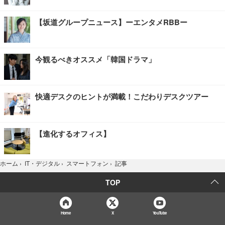
【坂道グループニュース】ーエンタメRBBー
今観るべきオススメ「韓国ドラマ」
快適デスクのヒントが満載！こだわりデスクツアー
【進化するオフィス】
記事
ホーム
›
IT・デジタル
›
スマートフォン
›
TOP
Home
X
YouTube