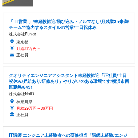
「 IT営業 」/未経験歓迎/飛び込み・ノルマなし/月残業3h未満/
チームで協力するスタイルの営業/土日祝休み
株式会社Funkit
東京都
月給27万円～
正社員
クオリティエンジニアアシスタント未経験歓迎「正社員/土日
祝休み/昇給あり/研修あり」やりがいのある環境です/横浜市西
区勤務/8451
株式会社NoID
神奈川県
月給29万円～36万円
正社員
IT講師 エンジニア未経験者への研修担当「講師未経験/エンジ