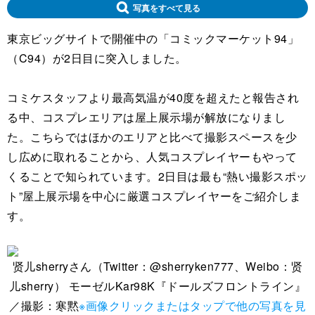
写真をすべて見る
東京ビッグサイトで開催中の「コミックマーケット94」
（C94）が2日目に突入しました。
コミケスタッフより最高気温が40度を超えたと報告され
る中、コスプレエリアは屋上展示場が解放になりまし
た。こちらではほかのエリアと比べて撮影スペースを少
し広めに取れることから、人気コスプレイヤーもやって
くることで知られています。2日目は最も“熱い撮影スポッ
ト”屋上展示場を中心に厳選コスプレイヤーをご紹介しま
す。
贤儿sherryさん（Twitter：@sherryken777、Weibo：贤
儿sherry） モーゼルKar98K『ドールズフロントライン』
／撮影：寒黙
※画像クリックまたはタップで他の写真を見