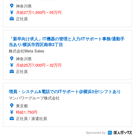
神奈川県
月給27万1,300円～55万円
正社員
「新卒向け求人」IT機器の管理と入力/ITサポート事務/通勤手
当あり/横浜市西区南幸2丁目
株式会社Meta Sales
神奈川県
月給25万7,000円～32万円
正社員
増員・システム&電話でのITサポート@横浜3分!シフトあり
マンパワーグループ株式会社
東京都
時給1,750円
正社員 / 派遣社員
Sponsored by