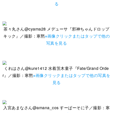
る
茶々丸さん@cyama28 メデューサ『邪神ちゃんドロップ
キック』／撮影：寒黙
※画像クリックまたはタップで他の
写真を見る
くれはさん@kure1412 水着茨木童子『Fate/Grand Orde
r』／撮影：寒黙
※画像クリックまたはタップで他の写真を
見る
入宮あまなさん@amana_cos すーぱーそに子／撮影：寒