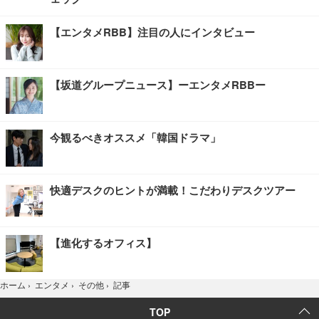
【エンタメRBB】注目の人にインタビュー
【坂道グループニュース】ーエンタメRBBー
今観るべきオススメ「韓国ドラマ」
快適デスクのヒントが満載！こだわりデスクツアー
【進化するオフィス】
記事
ホーム
›
エンタメ
›
その他
›
TOP