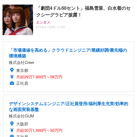
「劇団4ドル50セント」福島雪菜、白水着のセ
クシーグラビア披露！
エンタメ
2018.2.15(木) 11:05
「市場価値を高める」クラウドエンジニア/業績好調/最先端の
環境構築
株式会社Creer
東京都
月給29万7,900円～58万円
正社員
デザインシステムエンジニア/正社員登用/福利厚生充実/効率的
な画面実装基盤
株式会社GUM
大阪府
月給30万1,500円～50万円
正社員