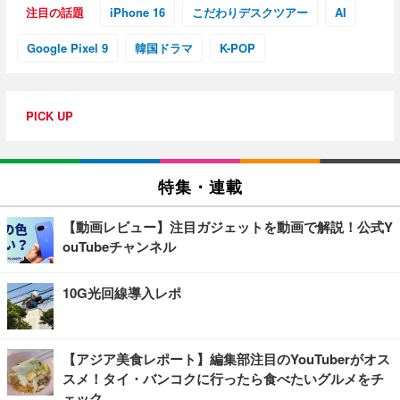
注目の話題
iPhone 16
こだわりデスクツアー
AI
Google Pixel 9
韓国ドラマ
K-POP
PICK UP
特集・連載
【動画レビュー】注目ガジェットを動画で解説！公式Y
ouTubeチャンネル
10G光回線導入レポ
【アジア美食レポート】編集部注目のYouTuberがオス
スメ！タイ・バンコクに行ったら食べたいグルメをチ
ェック