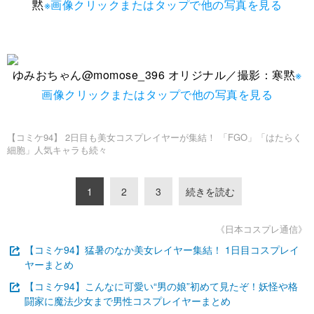
黙
※画像クリックまたはタップで他の写真を見る
ゆみおちゃん@momose_396 オリジナル／撮影：寒黙
※
画像クリックまたはタップで他の写真を見る
【コミケ94】 2日目も美女コスプレイヤーが集結！ 「FGO」「はたらく
細胞」人気キャラも続々
1
2
3
続きを読む
《日本コスプレ通信》
【コミケ94】猛暑のなか美女レイヤー集結！ 1日目コスプレイ
ヤーまとめ
【コミケ94】こんなに可愛い“男の娘”初めて見たぞ！妖怪や格
闘家に魔法少女まで男性コスプレイヤーまとめ