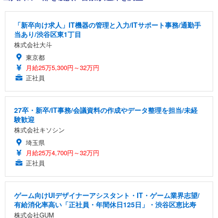
「新卒向け求人」IT機器の管理と入力/ITサポート事務/通勤手
当あり/渋谷区東1丁目
株式会社大斗
東京都
月給25万5,300円～32万円
正社員
27卒・新卒/IT事務/会議資料の作成やデータ整理を担当/未経
験歓迎
株式会社キソシン
埼玉県
月給25万4,700円～32万円
正社員
ゲーム向けUIデザイナーアシスタント・IT・ゲーム業界志望/
有給消化率高い「正社員・年間休日125日」・渋谷区恵比寿
株式会社GUM