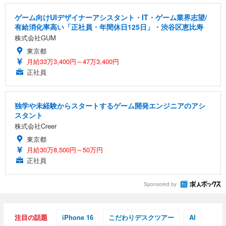
ゲーム向けUIデザイナーアシスタント・IT・ゲーム業界志望/
有給消化率高い「正社員・年間休日125日」・渋谷区恵比寿
株式会社GUM
東京都
月給33万3,400円～47万3,400円
正社員
独学や未経験からスタートするゲーム開発エンジニアのアシ
スタント
株式会社Creer
東京都
月給30万8,500円～50万円
正社員
Sponsored by
注目の話題
iPhone 16
こだわりデスクツアー
AI