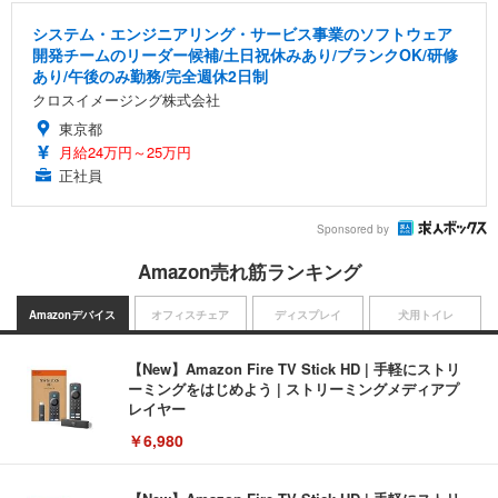
システム・エンジニアリング・サービス事業のソフトウェア
開発チームのリーダー候補/土日祝休みあり/ブランクOK/研修
あり/午後のみ勤務/完全週休2日制
クロスイメージング株式会社
東京都
月給24万円～25万円
正社員
Sponsored by
Amazon売れ筋ランキング
Amazonデバイス
オフィスチェア
ディスプレイ
犬用トイレ
【New】Amazon Fire TV Stick HD | 手軽にストリ
ーミングをはじめよう | ストリーミングメディアプ
レイヤー
￥6,980