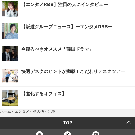
【エンタメRBB】注目の人にインタビュー
【坂道グループニュース】ーエンタメRBBー
今観るべきオススメ「韓国ドラマ」
快適デスクのヒントが満載！こだわりデスクツアー
【進化するオフィス】
記事
ホーム
›
エンタメ
›
その他
›
TOP