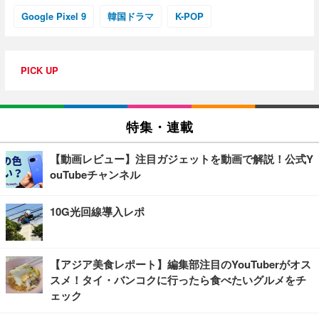
Google Pixel 9
韓国ドラマ
K-POP
PICK UP
特集・連載
【動画レビュー】注目ガジェットを動画で解説！公式Y
ouTubeチャンネル
10G光回線導入レポ
【アジア美食レポート】編集部注目のYouTuberがオス
スメ！タイ・バンコクに行ったら食べたいグルメをチ
ェック