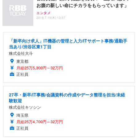
お腹の新しい命にチカラをもらっています」
エンタメ
2018.7.19(木) 13:57
「新卒向け求人」IT機器の管理と入力/ITサポート事務/通勤手
当あり/渋谷区東1丁目
株式会社大斗
東京都
月給25万5,300円～32万円
正社員
27卒・新卒/IT事務/会議資料の作成やデータ整理を担当/未経
験歓迎
株式会社キソシン
埼玉県
月給25万4,700円～32万円
正社員