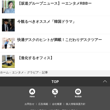
【坂道グループニュース】ーエンタメRBBー
今観るべきオススメ「韓国ドラマ」
快適デスクのヒントが満載！こだわりデスクツアー
【進化するオフィス】
記事
ホーム
›
エンタメ
›
グラビア
›
TOP
Home
X
YouTube
お問合せ
広告掲載
会社概要
個人情報保護方針