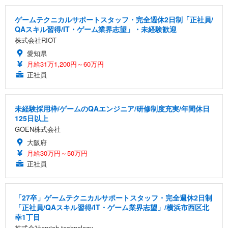
ゲームテクニカルサポートスタッフ・完全週休2日制「正社員/
QAスキル習得/IT・ゲーム業界志望」・未経験歓迎
株式会社RIOT
愛知県
月給31万1,200円～60万円
正社員
未経験採用枠/ゲームのQAエンジニア/研修制度充実/年間休日
125日以上
GOEN株式会社
大阪府
月給30万円～50万円
正社員
「27卒」ゲームテクニカルサポートスタッフ・完全週休2日制
「正社員/QAスキル習得/IT・ゲーム業界志望」/横浜市西区北
幸1丁目
株式会社enrich technology