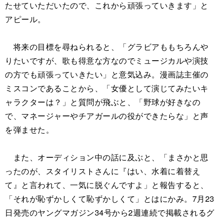
たせていただいたので、これから頑張っていきます」と
アピール。
将来の目標を尋ねられると、「グラビアももちろんや
りたいですが、歌も得意な方なのでミュージカルや演技
の方でも頑張っていきたい」と意気込み。漫画誌主催の
ミスコンであることから、「女優として演じてみたいキ
ャラクターは？」と質問が飛ぶと、「野球が好きなの
で、マネージャーやチアガールの役ができたらな」と声
を弾ませた。
また、オーディション中の話に及ぶと、「まさかと思
ったのが、スタイリストさんに『はい、水着に着替え
て』と言われて、一気に脱ぐんですよ」と報告すると、
「それが恥ずかしくて恥ずかしくて」とはにかみ。7月23
日発売のヤングマガジン34号から2週連続で掲載されるグ