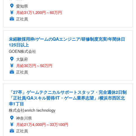
愛知県
月給31万1,200円～60万円
正社員
未経験採用枠/ゲームのQAエンジニア/研修制度充実/年間休日
125日以上
GOEN株式会社
大阪府
月給30万円～50万円
正社員
「27卒」ゲームテクニカルサポートスタッフ・完全週休2日制
「正社員/QAスキル習得/IT・ゲーム業界志望」/横浜市西区北
幸1丁目
株式会社enrich technology
神奈川県
月給21万4,000円～33万100円
正社員