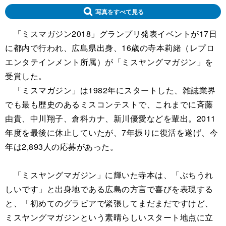
写真をすべて見る
「ミスマガジン2018」グランプリ発表イベントが17日
に都内で行われ、広島県出身、16歳の寺本莉緒（レプロ
エンタテインメント所属）が「ミスヤングマガジン」を
受賞した。
「ミスマガジン」は1982年にスタートした、雑誌業界
でも最も歴史のあるミスコンテストで、これまでに斉藤
由貴、中川翔子、倉科カナ、新川優愛などを輩出。2011
年度を最後に休止していたが、7年振りに復活を遂げ、今
年は2,893人の応募があった。
「ミスヤングマガジン」に輝いた寺本は、「ぶちうれ
しいです」と出身地である広島の方言で喜びを表現する
と、「初めてのグラビアで緊張してまだまだですけど、
ミスヤングマガジンという素晴らしいスタート地点に立