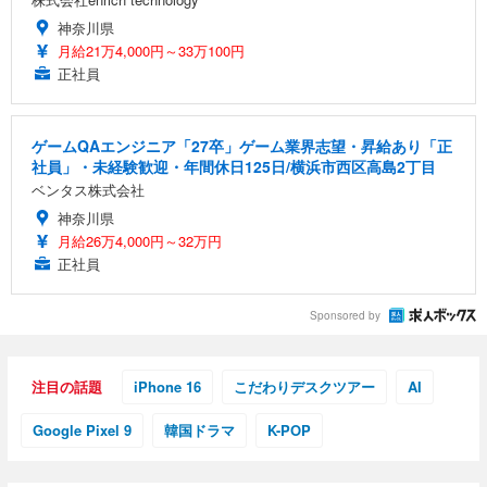
神奈川県
月給21万4,000円～33万100円
正社員
ゲームQAエンジニア「27卒」ゲーム業界志望・昇給あり「正
社員」・未経験歓迎・年間休日125日/横浜市西区高島2丁目
ベンタス株式会社
神奈川県
月給26万4,000円～32万円
正社員
Sponsored by
注目の話題
iPhone 16
こだわりデスクツアー
AI
Google Pixel 9
韓国ドラマ
K-POP