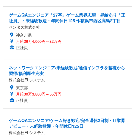
ゲームQAエンジニア「27卒」ゲーム業界志望・昇給あり「正
社員」・未経験歓迎・年間休日125日/横浜市西区高島2丁目
ベンタス株式会社
神奈川県
月給26万4,000円～32万円
正社員
ネットワークエンジニア/未経験歓迎/通信インフラを基礎から
習得/福利厚生充実
株式会社ELシステム
東京都
月給30万3,800円～55万円
正社員
ゲームQAエンジニア/ゲーム好き歓迎/完全週休2日制・IT業界
デビュー・未経験歓迎・年間休日125日
株式会社ELシステム