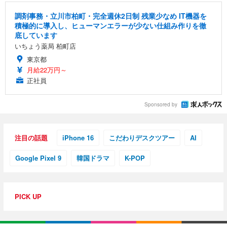
調剤事務・立川市柏町・完全週休2日制 残業少なめ IT機器を
積極的に導入し、ヒューマンエラーが少ない仕組み作りを徹
底しています
いちょう薬局 柏町店
東京都
月給22万円～
正社員
Sponsored by
注目の話題
iPhone 16
こだわりデスクツアー
AI
Google Pixel 9
韓国ドラマ
K-POP
PICK UP