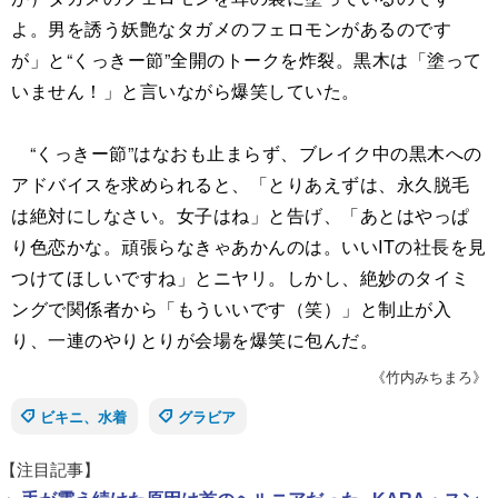
よ。男を誘う妖艶なタガメのフェロモンがあるのです
が」と“くっきー節”全開のトークを炸裂。黒木は「塗って
いません！」と言いながら爆笑していた。
“くっきー節”はなおも止まらず、ブレイク中の黒木への
アドバイスを求められると、「とりあえずは、永久脱毛
は絶対にしなさい。女子はね」と告げ、「あとはやっぱ
り色恋かな。頑張らなきゃあかんのは。いいITの社長を見
つけてほしいですね」とニヤリ。しかし、絶妙のタイミ
ングで関係者から「もういいです（笑）」と制止が入
り、一連のやりとりが会場を爆笑に包んだ。
《竹内みちまろ》
ビキニ、水着
グラビア
【注目記事】