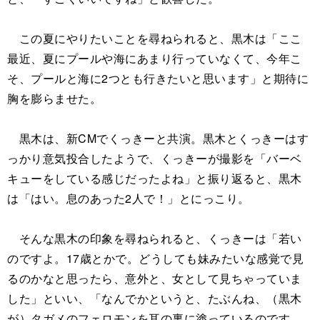
この夏にやりたいことを尋ねられると、黒木は「ここ
最近、夏にプールや海にあまり行っていなくて、今年こ
そ、プールと海に2つとも行きたいと思います」と期待に
胸を膨らませた。
黒木は、新CMでくっきーと共演。黒木とくっきーはす
っかり意気投合したようで、くっきーが撮影を「バーベ
キューをしている感じだったよね」と振り返ると、黒木
は「はい。息のあった2人で！」とにっこり。
そんな黒木の印象を尋ねられると、くっきーは「若い
のですよ。17歳とかで。どうしても妹みたいな感覚で見
るのかなと思ったら、意外と、女として見ちゃっていま
した」といい、「なんでかというと、たぶんね、（黒木
が）タガメのフェロモンを耳の裏に塗っているのです