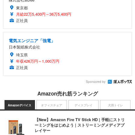
東京都
月給22万5,400円～36万5,400円
正社員
電気エンジニア「強電」
日本製紙株式会社
埼玉県
年収426万円～1,000万円
正社員
Sponsored by
Amazon売れ筋ランキング
Amazonデバイス
オフィスチェア
ディスプレイ
犬用トイレ
【New】Amazon Fire TV Stick HD | 手軽にストリ
ーミングをはじめよう | ストリーミングメディアプ
レイヤー