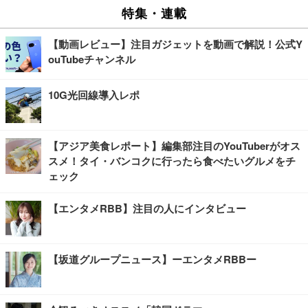
特集・連載
【動画レビュー】注目ガジェットを動画で解説！公式Y
ouTubeチャンネル
10G光回線導入レポ
【アジア美食レポート】編集部注目のYouTuberがオス
スメ！タイ・バンコクに行ったら食べたいグルメをチ
ェック
【エンタメRBB】注目の人にインタビュー
【坂道グループニュース】ーエンタメRBBー