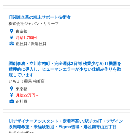
IT関連企業の端末サポート技術者
株式会社ジャパン・リリーフ
東京都
時給1,750円
正社員 / 派遣社員
調剤事務・立川市柏町・完全週休2日制 残業少なめ IT機器を
積極的に導入し、ヒューマンエラーが少ない仕組み作りを徹
底しています
いちょう薬局 柏町店
東京都
月給22万円～
正社員
UIデザイナーアシスタント・定着率高い/駅チカ/IT・デザイン
系転職希望・未経験歓迎・Figma習得・港区南青山五丁目
株式会社alBee