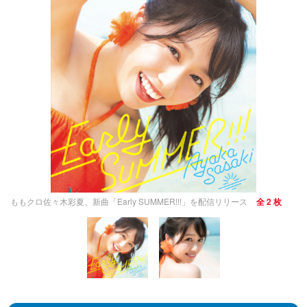
ももクロ佐々木彩夏、新曲「Early SUMMER!!!」を配信リリース
全 2 枚