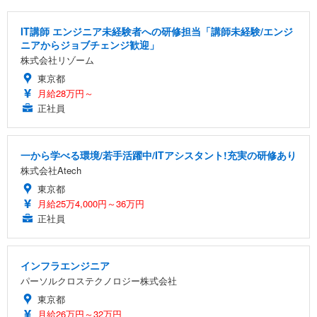
IT講師 エンジニア未経験者への研修担当「講師未経験/エンジ
ニアからジョブチェンジ歓迎」
株式会社リゾーム
東京都
月給28万円～
正社員
一から学べる環境/若手活躍中/ITアシスタント!充実の研修あり
株式会社Atech
東京都
月給25万4,000円～36万円
正社員
インフラエンジニア
パーソルクロステクノロジー株式会社
東京都
月給26万円～32万円