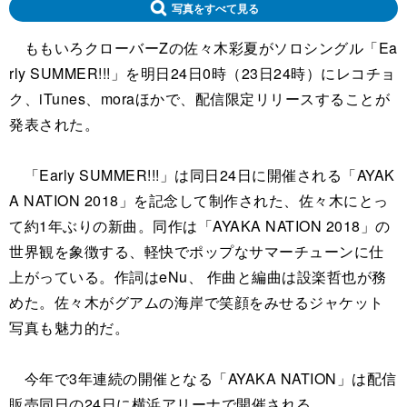
写真をすべて見る
ももいろクローバーZの佐々木彩夏がソロシングル「Ea
rly SUMMER!!!」を明日24日0時（23日24時）にレコチョ
ク、iTunes、moraほかで、配信限定リリースすることが
発表された。
「Early SUMMER!!!」は同日24日に開催される「AYAK
A NATION 2018」を記念して制作された、佐々木にとっ
て約1年ぶりの新曲。同作は「AYAKA NATION 2018」の
世界観を象徴する、軽快でポップなサマーチューンに仕
上がっている。作詞はeNu、 作曲と編曲は設楽哲也が務
めた。佐々木がグアムの海岸で笑顔をみせるジャケット
写真も魅力的だ。
今年で3年連続の開催となる「AYAKA NATION」は配信
販売同日の24日に横浜アリーナで開催される。