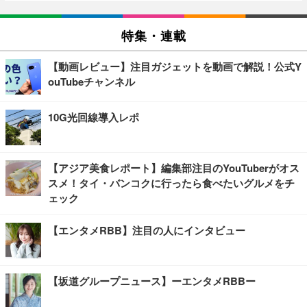
特集・連載
【動画レビュー】注目ガジェットを動画で解説！公式Y
ouTubeチャンネル
10G光回線導入レポ
【アジア美食レポート】編集部注目のYouTuberがオス
スメ！タイ・バンコクに行ったら食べたいグルメをチ
ェック
【エンタメRBB】注目の人にインタビュー
【坂道グループニュース】ーエンタメRBBー