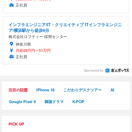
正社員
インフラエンジニア/IT・クリエイティブ ITインフラエンジニ
ア/横浜駅から徒歩6分
株式会社ロフティー 採用センター
神奈川県
月給29万円～51万円
正社員
Sponsored by
注目の話題
iPhone 16
こだわりデスクツアー
AI
Google Pixel 9
韓国ドラマ
K-POP
PICK UP