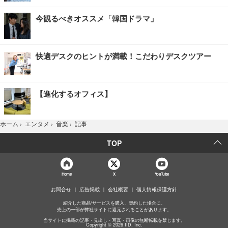
今観るべきオススメ「韓国ドラマ」
快適デスクのヒントが満載！こだわりデスクツアー
【進化するオフィス】
記事
ホーム
›
エンタメ
›
音楽
›
TOP
Home
X
YouTube
お問合せ
広告掲載
会社概要
個人情報保護方針
紹介した商品/サービスを購入、契約した場合に、
売上の一部が弊社サイトに還元されることがあります。
当サイトに掲載の記事・見出し・写真・画像の無断転載を禁じます。
Copyright © 2026 IID, Inc.