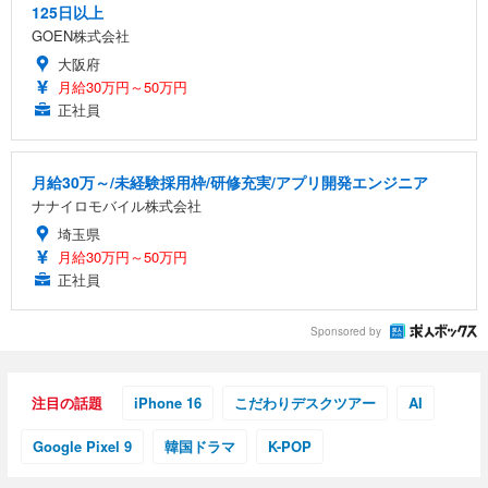
125日以上
GOEN株式会社
大阪府
月給30万円～50万円
正社員
月給30万～/未経験採用枠/研修充実/アプリ開発エンジニア
ナナイロモバイル株式会社
埼玉県
月給30万円～50万円
正社員
Sponsored by
注目の話題
iPhone 16
こだわりデスクツアー
AI
Google Pixel 9
韓国ドラマ
K-POP