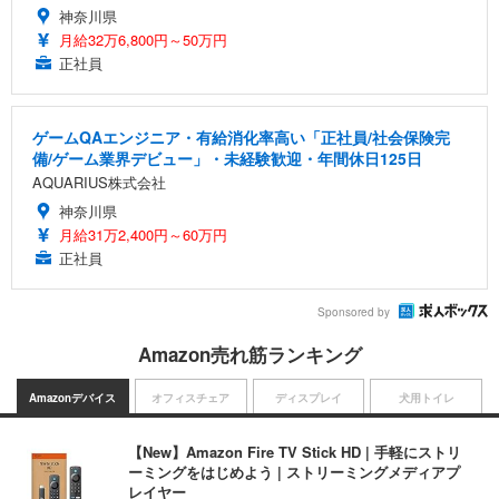
神奈川県
月給32万6,800円～50万円
正社員
ゲームQAエンジニア・有給消化率高い「正社員/社会保険完
備/ゲーム業界デビュー」・未経験歓迎・年間休日125日
AQUARIUS株式会社
神奈川県
月給31万2,400円～60万円
正社員
Sponsored by
Amazon売れ筋ランキング
Amazonデバイス
オフィスチェア
ディスプレイ
犬用トイレ
【New】Amazon Fire TV Stick HD | 手軽にストリ
ーミングをはじめよう | ストリーミングメディアプ
レイヤー