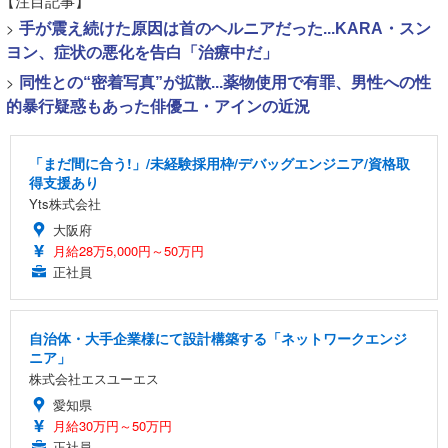
【注目記事】
>
手が震え続けた原因は首のヘルニアだった...KARA・スン
ヨン、症状の悪化を告白「治療中だ」
>
同性との“密着写真”が拡散...薬物使用で有罪、男性への性
的暴行疑惑もあった俳優ユ・アインの近況
「まだ間に合う!」/未経験採用枠/デバッグエンジニア/資格取
得支援あり
Yts株式会社
大阪府
月給28万5,000円～50万円
正社員
自治体・大手企業様にて設計構築する「ネットワークエンジ
ニア」
株式会社エスユーエス
愛知県
月給30万円～50万円
正社員