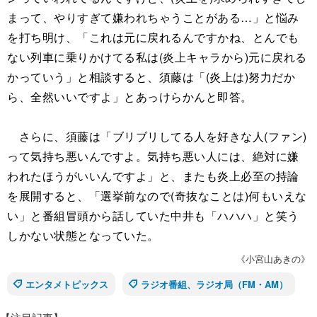
まって、やりすぎて嫌われちゃうことがある…」と悩み
を打ち明け、「これは元に戻れるんですかね、とんでも
ない列車に乗りかけてる私は(炎上キャラから)元に戻れる
かっていう」と相談すると、須藤は「(炎上は)努力だか
ら、全然いいですよ」とあっけらかんと即答。
さらに、須藤は「ブリブリしてる人を好きな人(ファン)
って気持ち悪いんですよ。気持ち悪い人には、絶対に嫌
われたほうがいいんですよ」と、またも炎上必至の持論
を展開すると、「選挙前なので(奇抜なことは)何もいえな
い」と番組冒頭から話していた中井も「ハハハ」と笑う
しかない状態となっていた。
《小宮山あきの》
エンタメトピックス
ラジオ番組、ラジオ局（FM・AM）