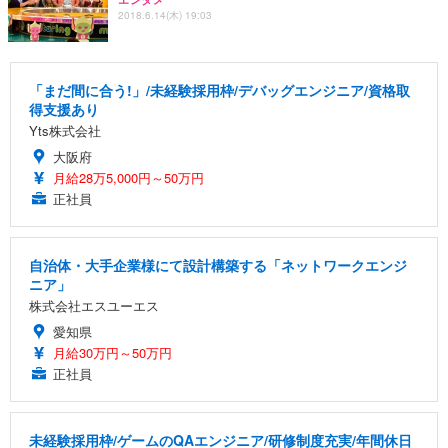
2018.6.14(木) 19:03
「まだ間に合う!」/未経験採用枠/デバッグエンジニア/資格取
得支援あり
Yts株式会社
大阪府
月給28万5,000円～50万円
正社員
自治体・大手企業様にて設計構築する「ネットワークエンジ
ニア」
株式会社エスユーエス
愛知県
月給30万円～50万円
正社員
未経験採用枠/ゲームのQAエンジニア/研修制度充実/年間休日