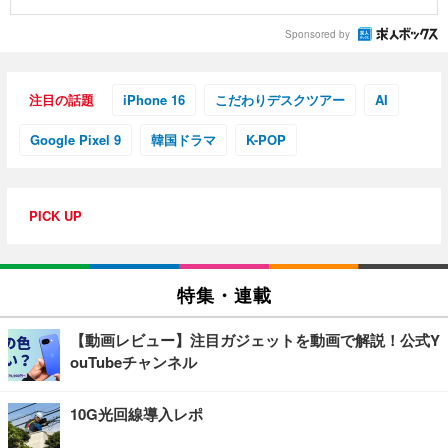
Sponsored by
注目の話題
iPhone 16
こだわりデスクツアー
AI
Google Pixel 9
韓国ドラマ
K-POP
PICK UP
特集・連載
【動画レビュー】注目ガジェットを動画で解説！公式Y
ouTubeチャンネル
10G光回線導入レポ