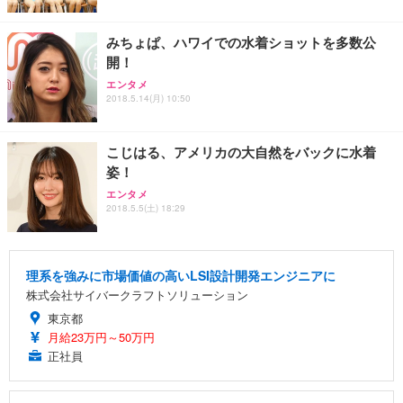
みちょぱ、ハワイでの水着ショットを多数公
開！
エンタメ
2018.5.14(月) 10:50
こじはる、アメリカの大自然をバックに水着
姿！
エンタメ
2018.5.5(土) 18:29
理系を強みに市場価値の高いLSI設計開発エンジニアに
株式会社サイバークラフトソリューション
東京都
月給23万円～50万円
正社員