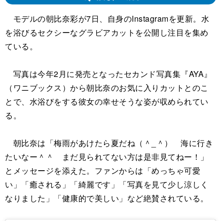
モデルの朝比奈彩が7日、自身のInstagramを更新。水
を浴びるセクシーなグラビアカットを公開し注目を集め
ている。
写真は今年2月に発売となったセカンド写真集『AYA』
（ワニブックス）から朝比奈のお気に入りカットとのこ
とで、水浴びをする彼女の幸せそうな姿が収められてい
る。
朝比奈は「梅雨があけたら夏だね（＾_＾） 海に行き
たいなー＾＾ まだ見られてない方は是非見てねー！」
とメッセージを添えた。ファンからは「めっちゃ可愛
い」「癒される」「綺麗です」「写真を見て少し涼しく
なりました」「健康的で美しい」など絶賛されている。