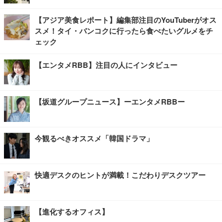
【アジア美食レポート】編集部注目のYouTuberがオス
スメ！タイ・バンコクに行ったら食べたいグルメをチ
ェック
【エンタメRBB】注目の人にインタビュー
【坂道グループニュース】ーエンタメRBBー
今観るべきオススメ「韓国ドラマ」
快適デスクのヒントが満載！こだわりデスクツアー
【進化するオフィス】