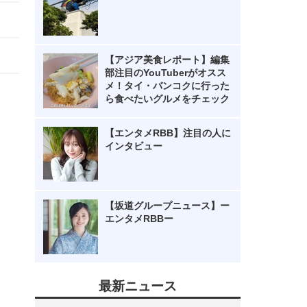
【アジア美食レポート】編集
部注目のYouTuberがオスス
メ！タイ・バンコクに行った
ら食べたいグルメをチェック
【エンタメRBB】注目の人に
インタビュー
【坂道グループニュース】ー
エンタメRBBー
最新ニュース