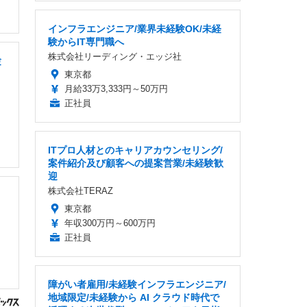
インフラエンジニア/業界未経験OK/未経
験からIT専門職へ
株式会社リーディング・エッジ社
験
東京都
月給33万3,333円～50万円
正社員
ITプロ人材とのキャリアカウンセリング/
案件紹介及び顧客への提案営業/未経験歓
迎
株式会社TERAZ
東京都
年収300万円～600万円
正社員
障がい者雇用/未経験インフラエンジニア/
地域限定/未経験から AI クラウド時代で