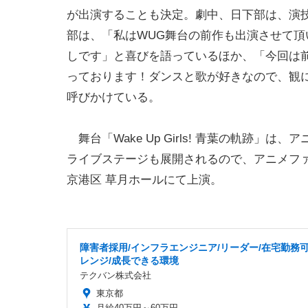
が出演することも決定。劇中、日下部は、演
部は、「私はWUG舞台の前作も出演させて
しです」と喜びを語っているほか、「今回は前
っております！ダンスと歌が好きなので、観
呼びかけている。
舞台「Wake Up Girls! 青葉の軌跡
ライブステージも展開されるので、アニメファ
京港区 草月ホールにて上演。
障害者採用/インフラエンジニア/リーダー/在宅勤務可
レンジ/成長できる環境
テクバン株式会社
東京都
月給40万円～60万円