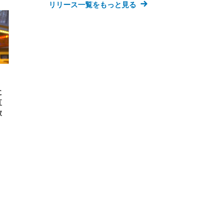
リリース一覧をもっと見る
に
直
放