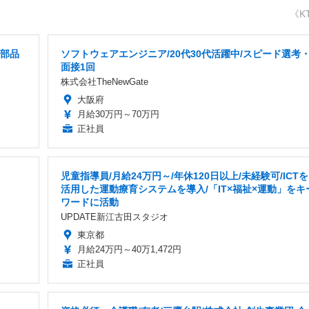
《K
械部品
ソフトウェアエンジニア/20代30代活躍中/スピード選考
面接1回
株式会社TheNewGate
大阪府
月給30万円～70万円
正社員
児童指導員/月給24万円～/年休120日以上/未経験可/ICTを
活用した運動療育システムを導入/「IT×福祉×運動」をキ
ワードに活動
UPDATE新江古田スタジオ
東京都
月給24万円～40万1,472円
正社員