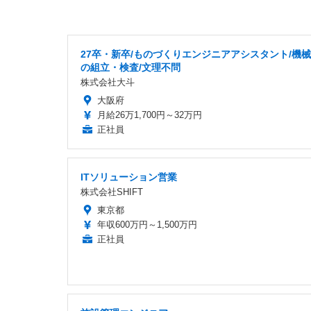
27卒・新卒/ものづくりエンジニアアシスタント/機
の組立・検査/文理不問
株式会社大斗
大阪府
月給26万1,700円～32万円
正社員
ITソリューション営業
株式会社SHIFT
東京都
年収600万円～1,500万円
正社員