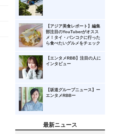
【アジア美食レポート】編集
部注目のYouTuberがオスス
メ！タイ・バンコクに行った
ら食べたいグルメをチェック
【エンタメRBB】注目の人に
インタビュー
【坂道グループニュース】ー
エンタメRBBー
最新ニュース