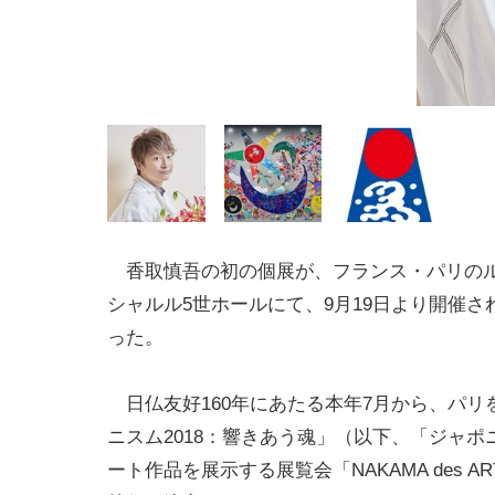
香取慎吾の初の個展が、フランス・パリの
シャルル5世ホールにて、9月19日より開催さ
った。
日仏友好160年にあたる本年7月から、パリ
ニスム2018：響きあう魂」（以下、「ジャポ
ート作品を展示する展覧会「NAKAMA des 