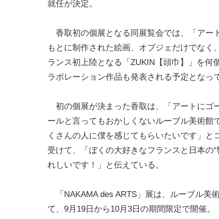
就任が決定。
香取初の個展となる同展覧会では、「アートを
もとに制作された絵画、オブジェだけでなく、
ランス初上陸となる「ZUKIN【頭巾】」を
ラボレーション作品も発表される予定となっ
初の個展が決まった香取は、「アートにゴー
ールと言ってもおかしくないルーブル美術館
くさんの人に僕を感じてもらいたいです」とコ
受けて、「ぼくの大好きなフランスと日本の“
れしいです！」と伝えている。
「NAKAMA des ARTS」展は、ルーブ
て、9月19日から10月3日の期間限定で開催。