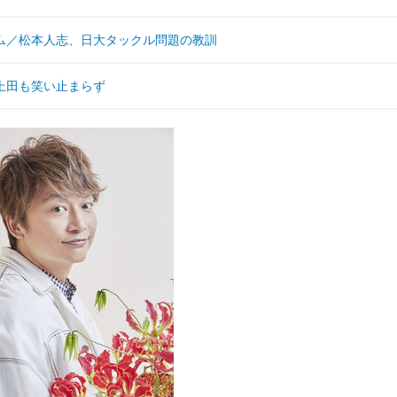
ム／松本人志、日大タックル問題の教訓
上田も笑い止まらず