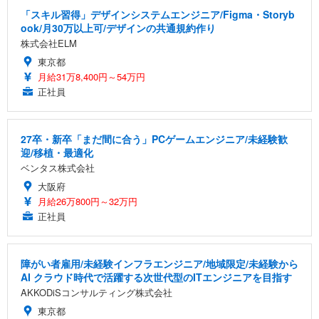
「スキル習得」デザインシステムエンジニア/Figma・Storyb
ook/月30万以上可/デザインの共通規約作り
株式会社ELM
東京都
月給31万8,400円～54万円
正社員
27卒・新卒「まだ間に合う」PCゲームエンジニア/未経験歓
迎/移植・最適化
ベンタス株式会社
大阪府
月給26万800円～32万円
正社員
障がい者雇用/未経験インフラエンジニア/地域限定/未経験から
AI クラウド時代で活躍する次世代型のITエンジニアを目指す
AKKODiSコンサルティング株式会社
東京都