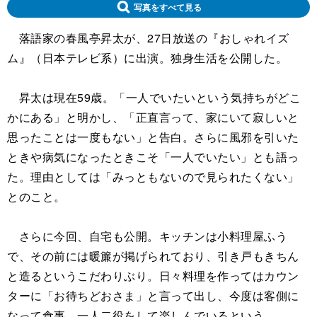
写真をすべて見る
落語家の春風亭昇太が、27日放送の『おしゃれイズ
ム』（日本テレビ系）に出演。独身生活を公開した。
昇太は現在59歳。「一人でいたいという気持ちがどこ
かにある」と明かし、「正直言って、家にいて寂しいと
思ったことは一度もない」と告白。さらに風邪を引いた
ときや病気になったときこそ「一人でいたい」とも語っ
た。理由としては「みっともないので見られたくない」
とのこと。
さらに今回、自宅も公開。キッチンは小料理屋ふう
で、その前には暖簾が掲げられており、引き戸もきちん
と造るというこだわりぶり。日々料理を作ってはカウン
ターに「お待ちどおさま」と言って出し、今度は客側に
なって食事。一人二役をして楽しんでいるという。