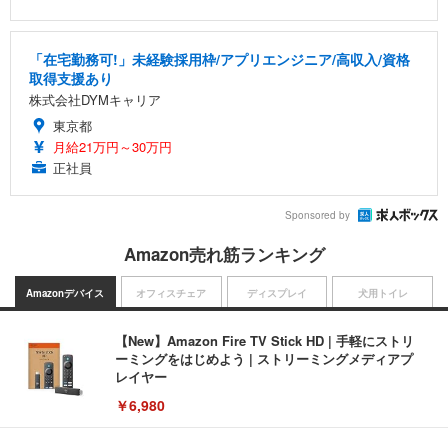
「在宅勤務可!」未経験採用枠/アプリエンジニア/高収入/資格
取得支援あり
株式会社DYMキャリア
東京都
月給21万円～30万円
正社員
Sponsored by
Amazon売れ筋ランキング
Amazonデバイス
オフィスチェア
ディスプレイ
犬用トイレ
【New】Amazon Fire TV Stick HD | 手軽にストリ
ーミングをはじめよう | ストリーミングメディアプ
レイヤー
￥6,980