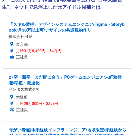
生”、ネットで急浮上した元アイドル候補とは
「スキル習得」デザインシステムエンジニア/Figma・Storyb
ook/月30万以上可/デザインの共通規約作り
株式会社ELM
東京都
月給31万8,400円～54万円
正社員
27卒・新卒「まだ間に合う」PCゲームエンジニア/未経験歓
迎/移植・最適化
ベンタス株式会社
大阪府
月給26万800円～32万円
正社員
障がい者雇用/未経験インフラエンジニア/地域限定/未経験から