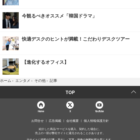
今観るべきオススメ「韓国ドラマ」
快適デスクのヒントが満載！こだわりデスクツアー
【進化するオフィス】
記事
ホーム
›
エンタメ
›
その他
›
TOP
Home
X
YouTube
お問合せ
広告掲載
会社概要
個人情報保護方針
紹介した商品/サービスを購入、契約した場合に、
売上の一部が弊社サイトに還元されることがあります。
当サイトに掲載の記事・見出し・写真・画像の無断転載を禁じます。