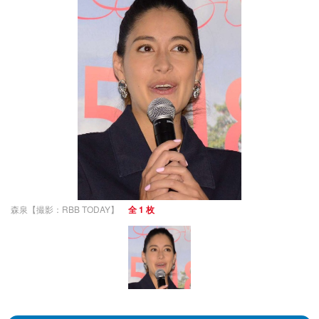
森泉【撮影：RBB TODAY】
全 1 枚