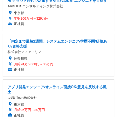
AI クラウド時代で活躍する次世代型のITエンジニアを目指す
AKKODiSコンサルティング株式会社
東京都
年収306万円～329万円
正社員
「内定まで最短2週間」システムエンジニア/学歴不問/研修あ
り/資格支援
株式会社マノア・リノ
神奈川県
月給24万5,000円～35万円
正社員
アプリ開発エンジニア/オンライン面接OK/意見を反映する風
土
toBE Tech株式会社
東京都
月給25万円～30万円
正社員