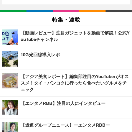
特集・連載
【動画レビュー】注目ガジェットを動画で解説！公式Y
ouTubeチャンネル
10G光回線導入レポ
【アジア美食レポート】編集部注目のYouTuberがオス
スメ！タイ・バンコクに行ったら食べたいグルメをチ
ェック
【エンタメRBB】注目の人にインタビュー
【坂道グループニュース】ーエンタメRBBー