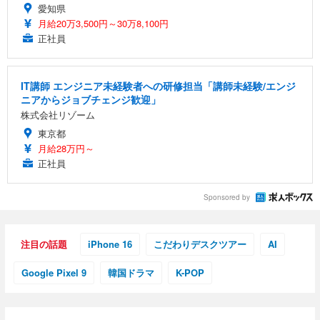
愛知県
月給20万3,500円～30万8,100円
正社員
IT講師 エンジニア未経験者への研修担当「講師未経験/エンジ
ニアからジョブチェンジ歓迎」
株式会社リゾーム
東京都
月給28万円～
正社員
Sponsored by
注目の話題
iPhone 16
こだわりデスクツアー
AI
Google Pixel 9
韓国ドラマ
K-POP