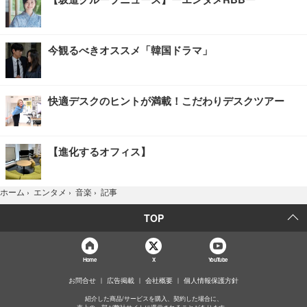
今観るべきオススメ「韓国ドラマ」
快適デスクのヒントが満載！こだわりデスクツアー
【進化するオフィス】
記事
ホーム
›
エンタメ
›
音楽
›
TOP
Home
X
YouTube
お問合せ
広告掲載
会社概要
個人情報保護方針
紹介した商品/サービスを購入、契約した場合に、