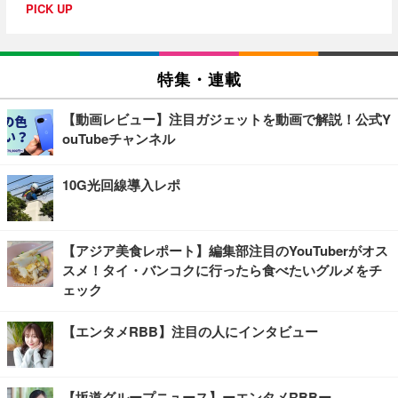
PICK UP
特集・連載
【動画レビュー】注目ガジェットを動画で解説！公式Y
ouTubeチャンネル
10G光回線導入レポ
【アジア美食レポート】編集部注目のYouTuberがオス
スメ！タイ・バンコクに行ったら食べたいグルメをチ
ェック
【エンタメRBB】注目の人にインタビュー
【坂道グループニュース】ーエンタメRBBー