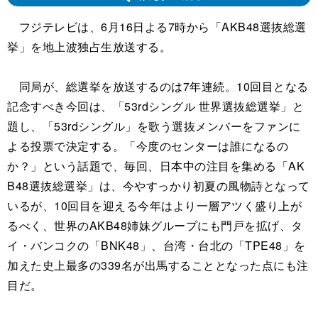
フジテレビは、6月16日よる7時から「AKB48選抜総選
挙」を地上波独占生放送する。
同局が、総選挙を放送するのは7年連続。10回目となる
記念すべき今回は、「53rdシングル 世界選抜総選挙」と
題し、「53rdシングル」を歌う選抜メンバーをファンに
よる投票で決定する。「今度のセンターは誰になるの
か？」という話題で、毎回、日本中の注目を集める「AK
B48選抜総選挙」は、今やすっかり初夏の風物詩となって
いるが、10回目を迎える今年はより一層アツく盛り上が
るべく、世界のAKB48姉妹グループにも門戸を拡げ、タ
イ・バンコクの「BNK48」、台湾・台北の「TPE48」を
加えた史上最多の339名が出馬することとなった点にも注
目だ。