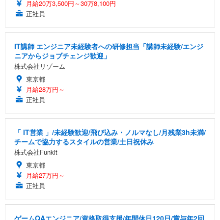
月給20万3,500円～30万8,100円
正社員
IT講師 エンジニア未経験者への研修担当「講師未経験/エンジ
ニアからジョブチェンジ歓迎」
株式会社リゾーム
東京都
月給28万円～
正社員
「 IT営業 」/未経験歓迎/飛び込み・ノルマなし/月残業3h未満/
チームで協力するスタイルの営業/土日祝休み
株式会社Funkit
東京都
月給27万円～
正社員
ゲームQAエンジニア/資格取得支援/年間休日120日/賞与年2回