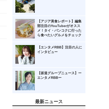
【アジア美食レポート】編集
部注目のYouTuberがオスス
メ！タイ・バンコクに行った
ら食べたいグルメをチェック
【エンタメRBB】注目の人に
インタビュー
【坂道グループニュース】ー
エンタメRBBー
最新ニュース