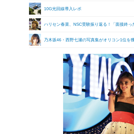
10G光回線導入レポ
ハリセン春菜、NSC受験振り返る！「面接終っ
乃木坂46・西野七瀬の写真集がオリコン1位を