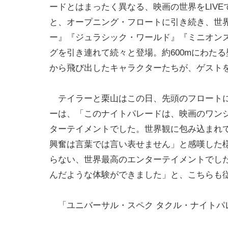
ードとはまったく異なる、映画の世界をLIV
と、オープニング・フロートに引き続き、世
ー』『ジュラシック・ワールド』『ミニオン
グを引き連れて続々と登場。約600mにわた
から飛び出したキャラクターたちが、ゲスト
テイラーと栗山はこの日、先頭のフロートに
ーは、「このナイトパレードは、映画のワン
ターテイメントでした。世界観に包み込まれ
興奮は言葉では言い表せません」と感嘆した
らない、世界最高のエンターテイメントでした
んだような体験ができました」と、こちらも
「ユニバーサル・スペク タクル・ナイトパ