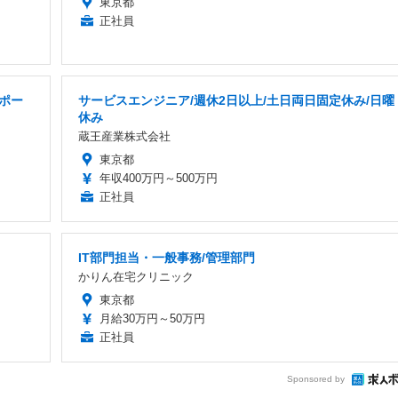
東京都
正社員
ポー
サービスエンジニア/週休2日以上/土日両日固定休み/日曜
休み
蔵王産業株式会社
東京都
年収400万円～500万円
正社員
IT部門担当・一般事務/管理部門
かりん在宅クリニック
東京都
月給30万円～50万円
正社員
Sponsored by