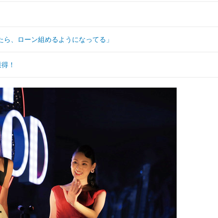
たら、ローン組めるようになってる」
獲得！