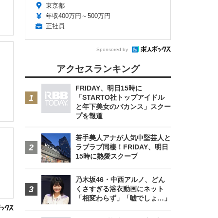
東京都
年収400万円～500万円
正社員
Sponsored by
アクセスランキング
FRIDAY、明日15時に
「STARTO社トップアイドル
と年下美女のバカンス」スクー
プを報道
若手美人アナが人気中堅芸人と
ラブラブ同棲！FRIDAY、明日
15時に熱愛スクープ
乃木坂46・中西アルノ、どん
くさすぎる浴衣動画にネット
「相変わらず」「嘘でしょ…」