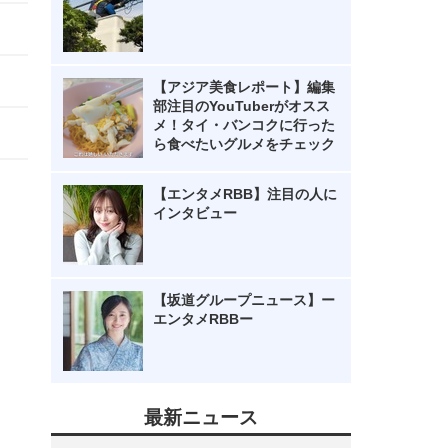
【アジア美食レポート】編集
部注目のYouTuberがオスス
メ！タイ・バンコクに行った
ら食べたいグルメをチェック
【エンタメRBB】注目の人に
インタビュー
【坂道グループニュース】ー
エンタメRBBー
最新ニュース