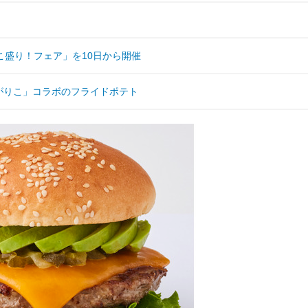
盛り！フェア」を10日から開催
ゃがりこ」コラボのフライドポテト