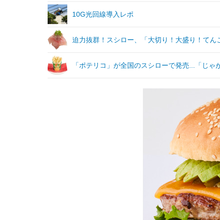
10G光回線導入レポ
迫力抜群！スシロー、「大切り！大盛り！てんこ
「ポテリコ」が全国のスシローで発売...「じ