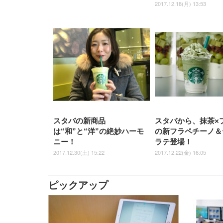
2017.12.18(月) 13:53
スタバの新商品
スタバから、抹茶×
は“和”と“洋”の絶妙ハーモ
の新フラペチーノ＆
ニー！
ラテ登場！
2017.12.30(土) 15:22
2017.12.22(金) 16:05
ピックアップ