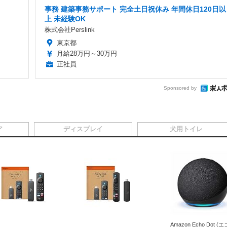
事務 建築事務サポート 完全土日祝休み 年間休日120日以
上 未経験OK
株式会社Perslink
東京都
月給28万円～30万円
正社員
Sponsored by
ア
ディスプレイ
犬用トイレ
Amazon Echo Dot (