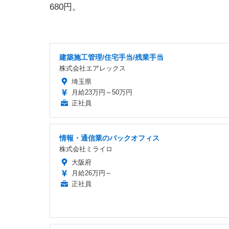
680円。
建築施工管理/住宅手当/残業手当
株式会社エアレックス
埼玉県
月給23万円～50万円
正社員
情報・通信業のバックオフィス
株式会社ミライロ
大阪府
月給26万円～
正社員