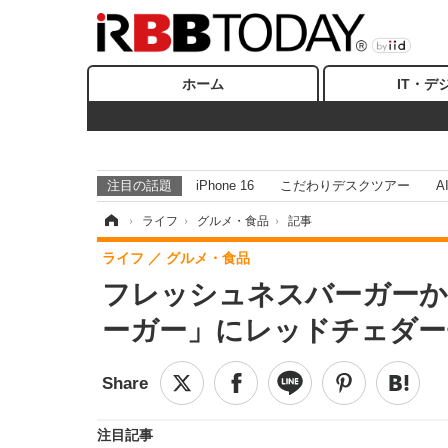
ホーム
IT・デ
注目の話題
iPhone 16
こだわりデスクツアー
A
ホーム
›
ライフ
›
グルメ・食品
›
記事
ライフ
グルメ・食品
フレッシュネスバーガーか
ーガー」にレッドチェダー
注目記事