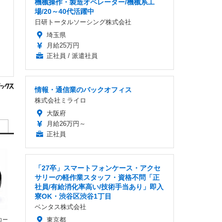
機械操作・製造オペレーター/機械系工
場/20～40代活躍中
日研トータルソーシング株式会社
埼玉県
月給25万円
正社員 / 派遣社員
情報・通信業のバックオフィス
株式会社ミライロ
大阪府
月給26万円～
正社員
「27卒」スマートフォンケース・アクセ
サリーの軽作業スタッフ・資格不問「正
社員/有給消化率高い/技術手当あり」即入
寮OK・渋谷区渋谷1丁目
ベンタス株式会社
東京都
エコー