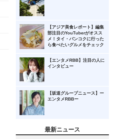
【アジア美食レポート】編集
部注目のYouTuberがオスス
メ！タイ・バンコクに行った
ら食べたいグルメをチェック
【エンタメRBB】注目の人に
インタビュー
【坂道グループニュース】ー
エンタメRBBー
最新ニュース