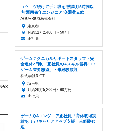
コツコツ続けて手に職を!残業月5時間以
内/運用保守エンジニア/交通費支給
AQUARIUS株式会社
東京都
月給31万2,400円～50万円
正社員
ゲームテクニカルサポートスタッフ・完
全週休2日制「正社員/QAスキル習得/IT・
ゲーム業界志望」・未経験歓迎
株式会社RIOT
埼玉県
月給29万5,200円～60万円
正社員
ゲームQAエンジニア正社員「育休取得実
績あり」/キャリアアップ支援・未経験歓
迎