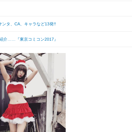
タ、CA、キャラなど13発!!
紹介……『東京コミコン2017』