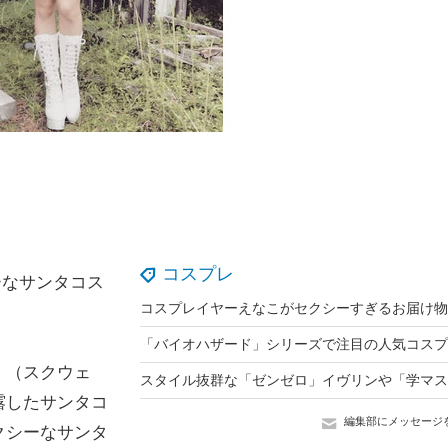
コスプレ
ーなサンタコス
コスプレイヤーえなこがセクシーすぎるお届け物
』（スクウェ
露したサンタコ
編集部にメッセージ
クシーなサンタ