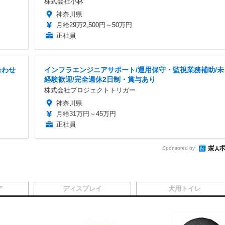
株式会社小林
神奈川県
月給29万2,500円～50万円
正社員
合わせ
インフラエンジニアサポート/運用保守・監視業務補助/未
経験歓迎/完全週休2日制・賞与あり
株式会社プロジェクトトリガー
神奈川県
月給31万円～45万円
正社員
Sponsored by
ア
ディスプレイ
犬用トイレ