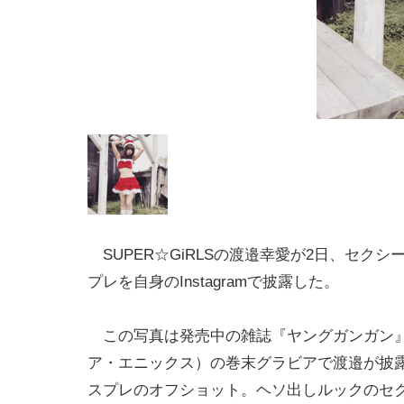
SUPER☆GiRLSの渡邉幸愛が2日、セクシ
プレを自身のInstagramで披露した。
この写真は発売中の雑誌『ヤングガンガン
ア・エニックス）の巻末グラビアで渡邉が披
スプレのオフショット。ヘソ出しルックのセ