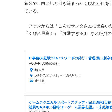
衣装で、白い肌と引き締まったくびれが目を引
ている。
ファンからは「こんなサンタさんに出会いた
「くびれ最高！」「可愛すぎる!!」など絶賛
IT事務/未経験OK/パスワードの発行・管理/第二新卒
AQUARIUS株式会社
埼玉県
月給22万1,400円～33万4,600円
正社員
ゲームテクニカルサポートスタッフ・完全週休2日制
社員/QAスキル習得/IT・ゲーム業界志望」・未経験