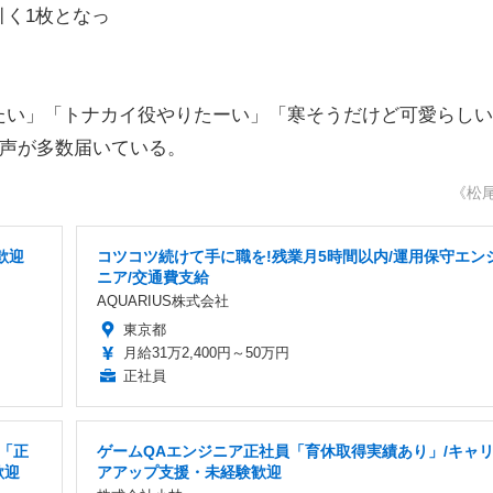
く1枚となっ
い」「トナカイ役やりたーい」「寒そうだけど可愛らしい
の声が多数届いている。
《松
歓迎
コツコツ続けて手に職を!残業月5時間以内/運用保守エン
ニア/交通費支給
AQUARIUS株式会社
東京都
月給31万2,400円～50万円
正社員
「正
ゲームQAエンジニア正社員「育休取得実績あり」/キャ
歓迎
アアップ支援・未経験歓迎