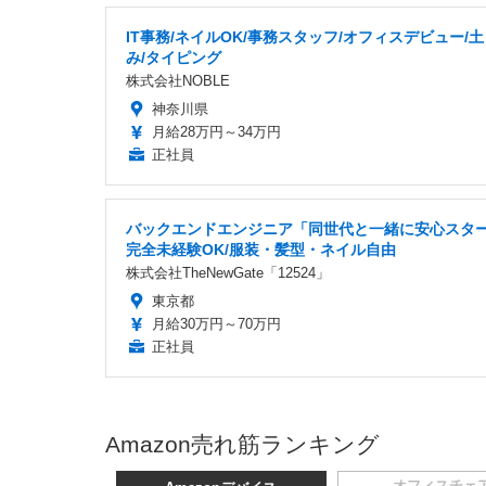
IT事務/ネイルOK/事務スタッフ/オフィスデビュー/
み/タイピング
株式会社NOBLE
神奈川県
月給28万円～34万円
正社員
バックエンドエンジニア「同世代と一緒に安心スター
完全未経験OK/服装・髪型・ネイル自由
株式会社TheNewGate「12524」
東京都
月給30万円～70万円
正社員
Amazon売れ筋ランキング
オフィスチェ