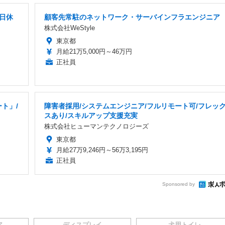
土日休
顧客先常駐のネットワーク・サーバインフラエンジニア
株式会社WeStyle
東京都
月給21万5,000円～46万円
正社員
ト」/
障害者採用/システムエンジニア/フルリモート可/フレッ
スあり/スキルアップ支援充実
株式会社ヒューマンテクノロジーズ
東京都
月給27万9,246円～56万3,195円
正社員
Sponsored by
ア
ディスプレイ
犬用トイレ