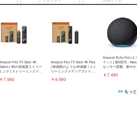
Amazon Echo Dot (
Amazon Fire TV Stick 4K
Amazon Fire TV Stick 4K Plus
ドット) 第5世代 - Ale
Select | 4Kの高画質ストリー
| 映画館のような4K体験 | スト
センサー搭載、鮮やか
ミング | ストリーミングメデ
リーミングメディアプレイヤ
サウンド｜チャコール
￥7,480
ィアプレイヤー
ー
￥7,980
￥9,980
>> もっ