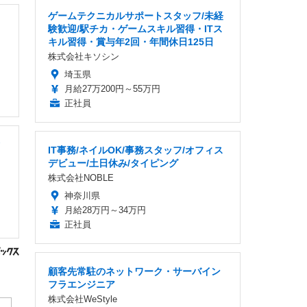
ゲームテクニカルサポートスタッフ/未経
験歓迎/駅チカ・ゲームスキル習得・ITス
キル習得・賞与年2回・年間休日125日
株式会社キソシン
埼玉県
月給27万200円～55万円
正社員
ク
IT事務/ネイルOK/事務スタッフ/オフィス
デビュー/土日休み/タイピング
株式会社NOBLE
神奈川県
月給28万円～34万円
正社員
顧客先常駐のネットワーク・サーバイン
フラエンジニア
株式会社WeStyle