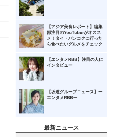
【アジア美食レポート】編集
部注目のYouTuberがオスス
メ！タイ・バンコクに行った
ら食べたいグルメをチェック
【エンタメRBB】注目の人に
インタビュー
【坂道グループニュース】ー
エンタメRBBー
最新ニュース