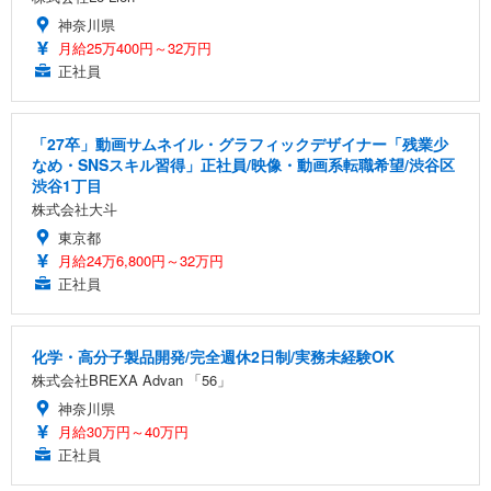
神奈川県
月給25万400円～32万円
正社員
「27卒」動画サムネイル・グラフィックデザイナー「残業少
なめ・SNSスキル習得」正社員/映像・動画系転職希望/渋谷区
渋谷1丁目
株式会社大斗
東京都
月給24万6,800円～32万円
正社員
化学・高分子製品開発/完全週休2日制/実務未経験OK
株式会社BREXA Advan 「56」
神奈川県
月給30万円～40万円
正社員