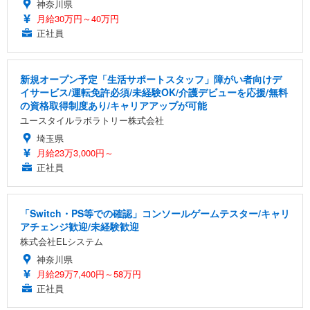
神奈川県
月給30万円～40万円
正社員
新規オープン予定「生活サポートスタッフ」障がい者向けデ
イサービス/運転免許必須/未経験OK/介護デビューを応援/無料
の資格取得制度あり/キャリアアップが可能
ユースタイルラボラトリー株式会社
埼玉県
月給23万3,000円～
正社員
「Switch・PS等での確認」コンソールゲームテスター/キャリ
アチェンジ歓迎/未経験歓迎
株式会社ELシステム
神奈川県
月給29万7,400円～58万円
正社員