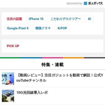
Sponsored by
注目の話題
iPhone 16
こだわりデスクツアー
AI
Google Pixel 9
韓国ドラマ
K-POP
PICK UP
特集・連載
【動画レビュー】注目ガジェットを動画で解説！公式Y
ouTubeチャンネル
10G光回線導入レポ