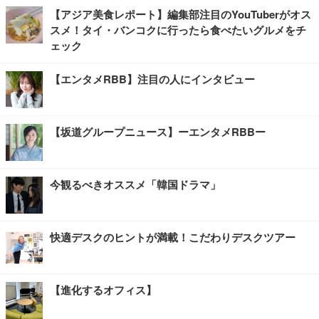
【アジア美食レポート】編集部注目のYouTuberがオス
スメ！タイ・バンコクに行ったら食べたいグルメをチ
ェック
【エンタメRBB】注目の人にインタビュー
【坂道グループニュース】ーエンタメRBBー
今観るべきオススメ「韓国ドラマ」
快適デスクのヒントが満載！こだわりデスクツアー
【進化するオフィス】