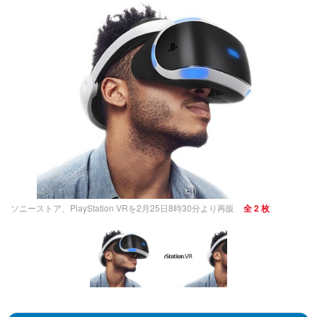
ソニーストア、PlayStation VRを2月25日8時30分より再販
全 2 枚