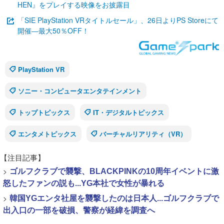
HEN』をプレイする映像をお披露目
「SIE PlayStation VRタイトルセール」、26日よりPS Storeにて
開催―最大50％OFF！
PlayStation VR
ソニー・コンピュータエンタテインメント
トップトピックス
IT・デジタルトピックス
エンタメトピックス
バーチャルリアリティ（VR）
【注目記事】
>
ゴルフクラブで襲撃、BLACKPINKの10周年イベントに激
怒したファンの説も...YG本社で女性が暴れる
>
韓国YGエンタ社屋を襲撃したのは日本人...ゴルフクラブで
出入口の一部を破損、警察が経緯を調査へ