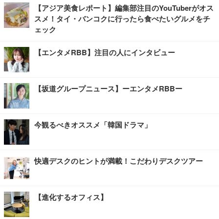
【アジア美食レポート】編集部注目のYouTuberがオス
スメ！タイ・バンコクに行ったら食べたいグルメをチ
ェック
【エンタメRBB】注目の人にインタビュー
【坂道グループニュース】ーエンタメRBBー
今観るべきオススメ「韓国ドラマ」
快適デスクのヒントが満載！こだわりデスクツアー
【進化するオフィス】