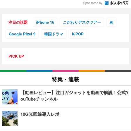
Sponsored by
注目の話題
iPhone 16
こだわりデスクツアー
AI
Google Pixel 9
韓国ドラマ
K-POP
PICK UP
特集・連載
【動画レビュー】注目ガジェットを動画で解説！公式Y
ouTubeチャンネル
10G光回線導入レポ