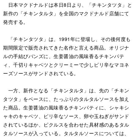
日本マクドナルドは本日8日より、「チキンタツタ」と
新作の「チキンタルタ」を全国のマクドナルド店舗にて
発売する。
「チキンタツタ」は、1991年に登場し、その後何度も
期間限定で販売されてきた名作と言える商品。オリジナ
ルの手結びバンズに、生姜醤油の風味香るチキンパテ
ィ、千切りキャベツとクリーミーで少しピリ辛なマヨネ
ーズソースがサンドされている。
一方、新作となる「チキンタルタ」は、先の「チキン
タツタ」をベースに、たっぷりのタルタルソースを加え
た商品。生姜醤油の風味香るチキンパティに、シャキシ
ャキのキャベツ、ピリ辛なソース、卵や玉ねぎがサンド
されているほか、ピクルスを合わせた具材感のあるタル
タルソースが入っている。タルタルソースについては、