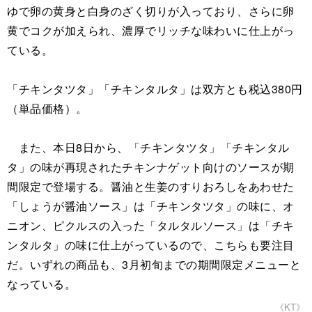
ゆで卵の黄身と白身のざく切りが入っており、さらに卵
黄でコクが加えられ、濃厚でリッチな味わいに仕上がっ
ている。
「チキンタツタ」「チキンタルタ」は双方とも税込380円
（単品価格）。
また、本日8日から、「チキンタツタ」「チキンタル
タ」の味が再現されたチキンナゲット向けのソースが期
間限定で登場する。醤油と生姜のすりおろしをあわせた
「しょうが醤油ソース」は「チキンタツタ」の味に、オ
ニオン、ピクルスの入った「タルタルソース」は「チキ
ンタルタ」の味に仕上がっているので、こちらも要注目
だ。いずれの商品も、3月初旬までの期間限定メニューと
なっている。
《KT》