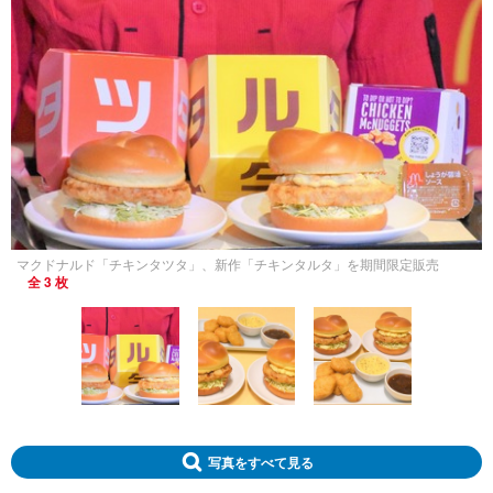
マクドナルド「チキンタツタ」、新作「チキンタルタ」を期間限定販売
全 3 枚
写真をすべて見る