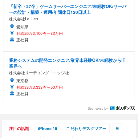
「新卒・27卒」ゲームサーバーエンジニア/未経験OK/サーバ
ーの設計・構築・運用/年間休日120日以上
株式会社Le Lien
愛知県
月給26万3,100円～32万円
正社員
業務システムの開発エンジニア/業界未経験OK/未経験からIT
業界へ
株式会社リーディング・エッジ社
東京都
月給33万3,333円～50万円
正社員
Sponsored by
注目の話題
iPhone 16
こだわりデスクツアー
AI