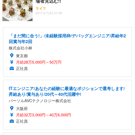
場者見込む!!
ライフ
2017.2.7(火) 21:06
「まだ間に合う!」/未経験採用枠/デバッグエンジニア/昇給年2
回賞与年2回
株式会社小林
東京都
月給28万5,000円～50万円
正社員
ITエンジニア/あなたの経験に最適なポジションで選考します/
昇給あり/賞与あり/20代～40代活躍中!
パーソルAVCテクノロジー株式会社
大阪府
月給32万3,000円～40万6,000円
正社員