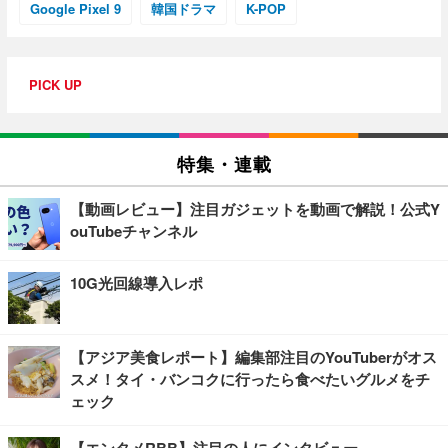
Google Pixel 9
韓国ドラマ
K-POP
PICK UP
特集・連載
【動画レビュー】注目ガジェットを動画で解説！公式Y
ouTubeチャンネル
10G光回線導入レポ
【アジア美食レポート】編集部注目のYouTuberがオス
スメ！タイ・バンコクに行ったら食べたいグルメをチ
ェック