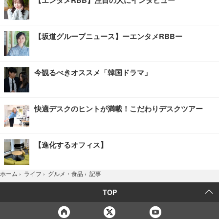
【エンタメRBB】注目の人にインタビュー
【坂道グループニュース】ーエンタメRBBー
今観るべきオススメ「韓国ドラマ」
快適デスクのヒントが満載！こだわりデスクツアー
【進化するオフィス】
記事
ホーム
›
ライフ
›
グルメ・食品
›
TOP