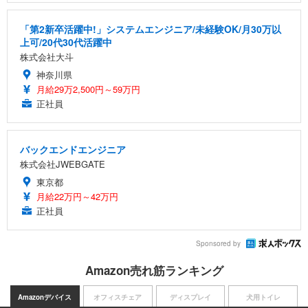
「第2新卒活躍中!」システムエンジニア/未経験OK/月30万以
上可/20代30代活躍中
株式会社大斗
神奈川県
月給29万2,500円～59万円
正社員
バックエンドエンジニア
株式会社JWEBGATE
東京都
月給22万円～42万円
正社員
Sponsored by
Amazon売れ筋ランキング
Amazonデバイス
オフィスチェア
ディスプレイ
犬用トイレ