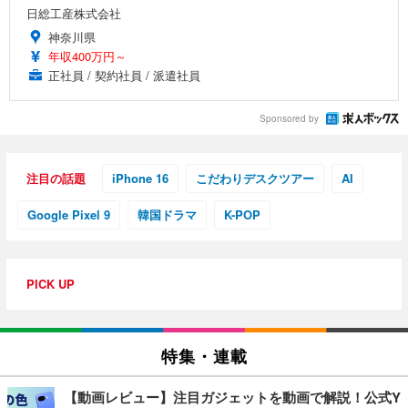
日総工産株式会社
神奈川県
年収400万円～
正社員 / 契約社員 / 派遣社員
Sponsored by
注目の話題
iPhone 16
こだわりデスクツアー
AI
Google Pixel 9
韓国ドラマ
K-POP
PICK UP
特集・連載
【動画レビュー】注目ガジェットを動画で解説！公式Y