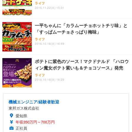
ライフ
2016.11.22(火) 15:31
一平ちゃんに「カラムーチョホットチリ味」と
「すっぱムーチョさっぱり梅味」
ライフ
2016.10.18(火) 16:49
ポテトに紫色のソース！マクドナルド 「ハロウ
ィン魔女ポテト紫いも＆チョコソース」発売
ライフ
2016.10.18(火) 16:29
機械エンジニア/経験者歓迎
東邦ガス株式会社
愛知県
年収350万円～700万円
正社員