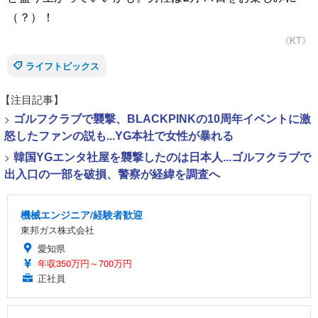
（？）！
《KT》
ライフトピックス
【注目記事】
>
ゴルフクラブで襲撃、BLACKPINKの10周年イベントに激
怒したファンの説も...YG本社で女性が暴れる
>
韓国YGエンタ社屋を襲撃したのは日本人...ゴルフクラブで
出入口の一部を破損、警察が経緯を調査へ
機械エンジニア/経験者歓迎
東邦ガス株式会社
愛知県
年収350万円～700万円
正社員