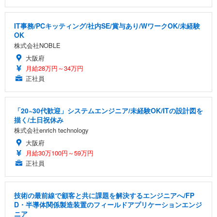
IT事務/PCキッティング/社内SE/賞与あり/WワークOK/未経験
OK
株式会社NOBLE
大阪府
月給28万円～34万円
正社員
「20~30代歓迎」システムエンジニア/未経験OK/ITの設計図を
描く/土日祝休み
株式会社enrich technology
大阪府
月給30万100円～59万円
正社員
技術の最前線で顧客と共に課題を解決するエンジニアへ/FP
D・半導体関係製造装置のフィールドアプリケーションエンジ
ニア