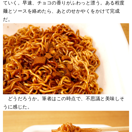
ていく。早速、チョコの香りがふわっと漂う。ある程度
麺とソースを絡めたら、あとのせかやくをかけて完成
だ。
どうだろうか。筆者はこの時点で、不思議と美味しそ
うに感じた。