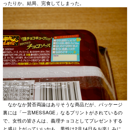
ったりか。結局、完食してしまった。
なかなか賛否両論はありそうな商品だが、パッケージ
裏には「一言MESSAGE」なるプリントがされているの
で、女性の皆さんは、義理チョコとしてプレゼントする
と盛り上がっていいかも。男性は2月14日をお楽しみに