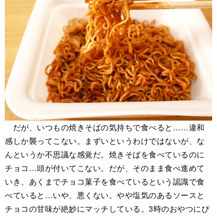
だが、いつもの焼きそばの気持ちで食べると……違和
感しか襲ってこない。まずいというわけではないが、な
んというか不思議な感覚だ。焼きそばを食べているのに
チョコ…頭が付いてこない。だが、そのまま食べ進めて
いき、あくまでチョコ菓子を食べているという認識で食
べていると…いや、悪くない。やや塩気のあるソースと
チョコの甘味が絶妙にマッチしている。3時のおやつにぴ