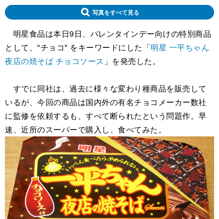
写真をすべて見る
明星食品は本日9日、バレンタインデー向けの特別商品
として、"チョコ" をキーワードにした「
明星 一平ちゃん
夜店の焼そば チョコソース
」を発売した。
すでに同社は、過去に様々な変わり種商品を販売して
いるが、今回の商品は国内外の有名チョコメーカー数社
に監修を依頼するも、すべて断られたという問題作。早
速、近所のスーパーで購入し、食べてみた。