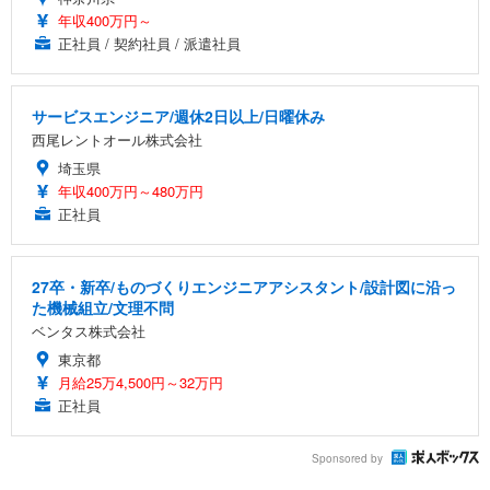
年収400万円～
正社員 / 契約社員 / 派遣社員
サービスエンジニア/週休2日以上/日曜休み
西尾レントオール株式会社
埼玉県
年収400万円～480万円
正社員
27卒・新卒/ものづくりエンジニアアシスタント/設計図に沿っ
た機械組立/文理不問
ベンタス株式会社
東京都
月給25万4,500円～32万円
正社員
Sponsored by