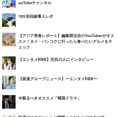
ouTubeチャンネル
10G光回線導入レポ
【アジア美食レポート】編集部注目のYouTuberがオス
スメ！タイ・バンコクに行ったら食べたいグルメをチ
ェック
【エンタメRBB】注目の人にインタビュー
【坂道グループニュース】ーエンタメRBBー
今観るべきオススメ「韓国ドラマ」