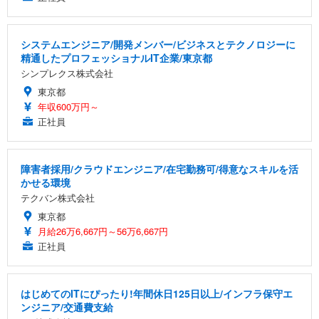
システムエンジニア/開発メンバー/ビジネスとテクノロジーに
精通したプロフェッショナルIT企業/東京都
シンプレクス株式会社
東京都
年収600万円～
正社員
障害者採用/クラウドエンジニア/在宅勤務可/得意なスキルを活
かせる環境
テクバン株式会社
東京都
月給26万6,667円～56万6,667円
正社員
はじめてのITにぴったり!年間休日125日以上/インフラ保守エ
ンジニア/交通費支給