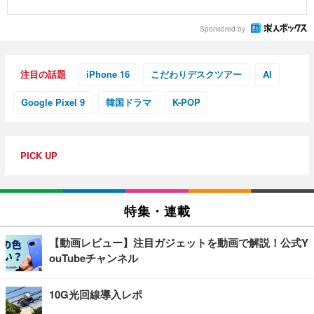
Sponsored by
注目の話題
iPhone 16
こだわりデスクツアー
AI
Google Pixel 9
韓国ドラマ
K-POP
PICK UP
特集・連載
【動画レビュー】注目ガジェットを動画で解説！公式Y
ouTubeチャンネル
10G光回線導入レポ