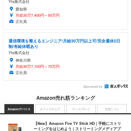
Yts株式会社
愛知県
月給30万7,400円～50万円
正社員
通信環境を整えるエンジニア/月給30万円以上可/完全週休2日
制/有給休暇あり
Yts株式会社
神奈川県
月給30万7,100円～70万円
正社員
Sponsored by
Amazon売れ筋ランキング
Amazonデバイス
オフィスチェア
ディスプレイ
犬用トイレ
【New】Amazon Fire TV Stick HD | 手軽にストリ
ーミングをはじめよう | ストリーミングメディアプ