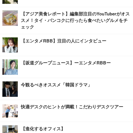
【アジア美食レポート】編集部注目のYouTuberがオス
スメ！タイ・バンコクに行ったら食べたいグルメをチ
ェック
【エンタメRBB】注目の人にインタビュー
【坂道グループニュース】ーエンタメRBBー
今観るべきオススメ「韓国ドラマ」
快適デスクのヒントが満載！こだわりデスクツアー
【進化するオフィス】