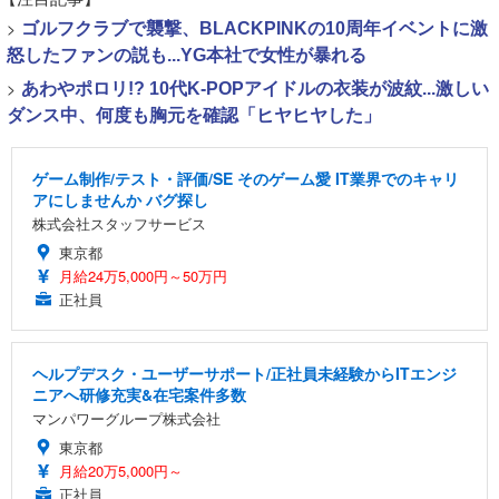
>
ゴルフクラブで襲撃、BLACKPINKの10周年イベントに激
怒したファンの説も...YG本社で女性が暴れる
>
あわやポロリ!? 10代K-POPアイドルの衣装が波紋...激しい
ダンス中、何度も胸元を確認「ヒヤヒヤした」
ゲーム制作/テスト・評価/SE そのゲーム愛 IT業界でのキャリ
アにしませんか バグ探し
株式会社スタッフサービス
東京都
月給24万5,000円～50万円
正社員
ヘルプデスク・ユーザーサポート/正社員未経験からITエンジ
ニアへ研修充実&在宅案件多数
マンパワーグループ株式会社
東京都
月給20万5,000円～
正社員