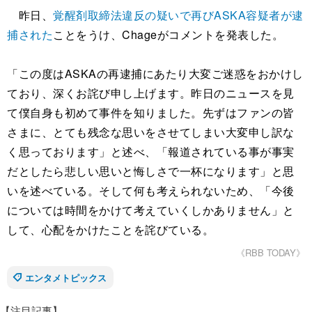
昨日、
覚醒剤取締法違反の疑いで再びASKA容疑者が逮
捕された
ことをうけ、Chageがコメントを発表した。
「この度はASKAの再逮捕にあたり大変ご迷惑をおかけし
ており、深くお詫び申し上げます。昨日のニュースを見
て僕自身も初めて事件を知りました。先ずはファンの皆
さまに、とても残念な思いをさせてしまい大変申し訳な
く思っております」と述べ、「報道されている事が事実
だとしたら悲しい思いと悔しさで一杯になります」と思
いを述べている。そして何も考えられないため、「今後
については時間をかけて考えていくしかありません」と
して、心配をかけたことを詫びている。
《RBB TODAY》
エンタメトピックス
【注目記事】