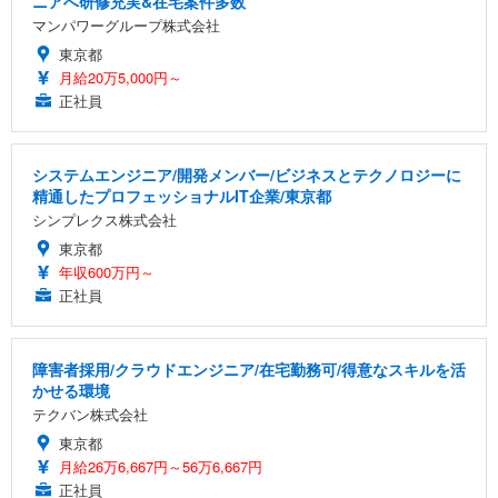
ニアへ研修充実&在宅案件多数
マンパワーグループ株式会社
東京都
月給20万5,000円～
正社員
システムエンジニア/開発メンバー/ビジネスとテクノロジーに
精通したプロフェッショナルIT企業/東京都
シンプレクス株式会社
東京都
年収600万円～
正社員
障害者採用/クラウドエンジニア/在宅勤務可/得意なスキルを活
かせる環境
テクバン株式会社
東京都
月給26万6,667円～56万6,667円
正社員