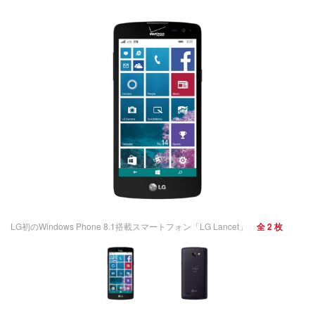
LG初のWindows Phone 8.1搭載スマートフォン「LG Lancet」
全 2 枚