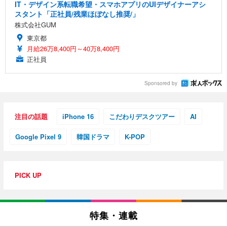
IT・デザイン系転職希望・スマホアプリのUIデザイナーアシ
スタント「正社員/残業ほぼなし推奨/」
株式会社GUM
東京都
月給26万8,400円～40万8,400円
正社員
Sponsored by
注目の話題
iPhone 16
こだわりデスクツアー
AI
Google Pixel 9
韓国ドラマ
K-POP
PICK UP
特集・連載