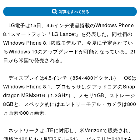
写真をすべて見る
LG電子は15日、4.5インチ液晶搭載のWindows Phone
8.1スマートフォン「LG Lancet」を発表した。同社初の
Windows Phone 8.1搭載モデルで、今夏に予定されてい
るWindows 10のアップグレードが可能となっている。21
日から米国で発売される。
ディスプレイは4.5インチ（854×480ピクセル）、OSは
Windows Phone 8.1、プロセッサはクアッドコアのSnap
dragon MSM8916（1.2GHz）、メモリ1GB、ストレージ
8GBと、スペック的にはエントリーモデル・カメラは800
万画素/300万画素。
ネットワークはLTEに対応し、米Verizonで販売され、
価格は120ドル（月額5ドル×24）。バッテリは2100mA