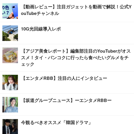
【動画レビュー】注目ガジェットを動画で解説！公式Y
ouTubeチャンネル
10G光回線導入レポ
【アジア美食レポート】編集部注目のYouTuberがオス
スメ！タイ・バンコクに行ったら食べたいグルメをチ
ェック
【エンタメRBB】注目の人にインタビュー
【坂道グループニュース】ーエンタメRBBー
今観るべきオススメ「韓国ドラマ」