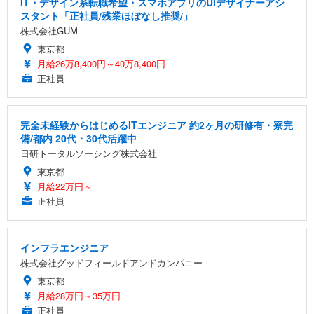
IT・デザイン系転職希望・スマホアプリのUIデザイナーアシ
スタント「正社員/残業ほぼなし推奨/」
株式会社GUM
東京都
月給26万8,400円～40万8,400円
正社員
完全未経験からはじめるITエンジニア 約2ヶ月の研修有・寮完
備/都内 20代・30代活躍中
日研トータルソーシング株式会社
東京都
月給22万円～
正社員
インフラエンジニア
株式会社グッドフィールドアンドカンパニー
東京都
月給28万円～35万円
正社員