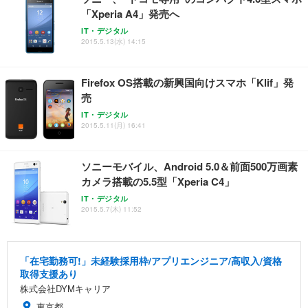
「Xperia A4」発売へ
IT・デジタル
2015.5.13(水) 14:15
Firefox OS搭載の新興国向けスマホ「Klif」発
売
IT・デジタル
2015.5.11(月) 16:41
ソニーモバイル、Android 5.0＆前面500万画素
カメラ搭載の5.5型「Xperia C4」
IT・デジタル
2015.5.7(木) 11:52
「在宅勤務可!」未経験採用枠/アプリエンジニア/高収入/資格
取得支援あり
株式会社DYMキャリア
東京都