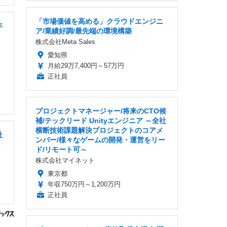
「市場価値を高める」クラウドエンジニ
年
ア/業績好調/最先端の環境構築
株式会社Meta Sales
愛知県
月給29万7,400円～57万円
正社員
プロジェクトマネージャー/将来のCTO候
補/テックリード Unityエンジニア ～全社
横断技術課題解決プロジェクトのコアメ
社
ンバー/様々なゲームの開発・運営をリー
ド/リモート可～
株式会社マイネット
東京都
年収750万円～1,200万円
正社員