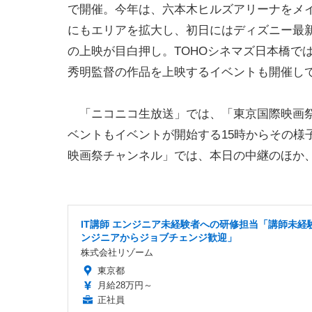
で開催。今年は、六本木ヒルズアリーナをメ
にもエリアを拡大し、初日にはディズニー最
の上映が目白押し。TOHOシネマズ日本橋で
秀明監督の作品を上映するイベントも開催し
「ニコニコ生放送」では、「東京国際映画祭
ベントもイベントが開始する15時からその様
映画祭チャンネル」では、本日の中継のほか
IT講師 エンジニア未経験者への研修担当「講師未経験
ンジニアからジョブチェンジ歓迎」
株式会社リゾーム
東京都
月給28万円～
正社員