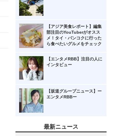
【アジア美食レポート】編集
部注目のYouTuberがオスス
メ！タイ・バンコクに行った
ら食べたいグルメをチェック
【エンタメRBB】注目の人に
インタビュー
【坂道グループニュース】ー
エンタメRBBー
最新ニュース