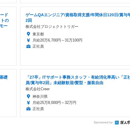
リード
ゲームQAエンジニア/資格取得支援/年間休日120日/賞与
クトの
2回
モー
株式会社プロジェクトトリガー
東京都
月給20万6,700円～31万100円
正社員
基礎
「27卒」ITサポート事務スタッフ・有給消化率高い「正
員/賞与年2回」未経験歓迎/髪型・服装自由
株式会社Creer
神奈川県
月給25万8,000円～32万円
正社員
Sponsored by