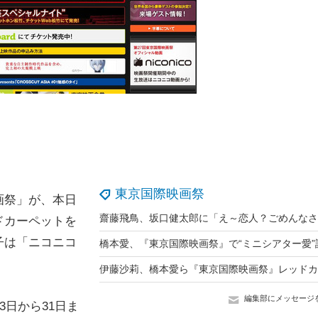
東京国際映画祭
画祭」が、本日
ドカーペットを
子は「ニコニコ
編集部にメッセージ
日から31日ま