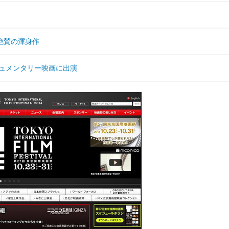
絶賛の渾身作
ドキュメンタリー映画に出演