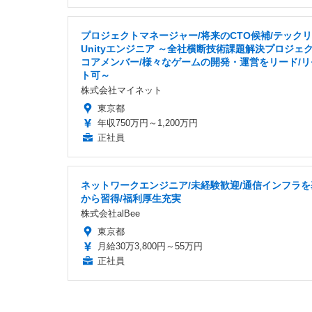
プロジェクトマネージャー/将来のCTO候補/テック
Unityエンジニア ～全社横断技術課題解決プロジェ
コアメンバー/様々なゲームの開発・運営をリード/リ
ト可～
株式会社マイネット
東京都
年収750万円～1,200万円
正社員
ネットワークエンジニア/未経験歓迎/通信インフラを
から習得/福利厚生充実
株式会社alBee
東京都
月給30万3,800円～55万円
正社員