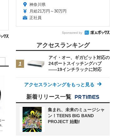
神奈川県
月給21万円～30万円
正社員
Sponsored by
アクセスランキング
アイ・オー、ギガビット対応の
24ポートスイッチングハブ
——19インチラックに対応
アクセスランキングをもっと見る
新着リリース一覧
集まれ、未来のミュージシャ
ン！TEENS BIG BAND
エコー
PROJECT 始動!
xa、
な