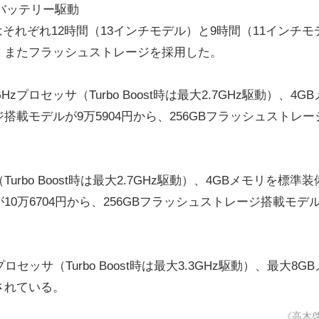
ものバッテリー駆動
はそれぞれ12時間（13インチモデル）と9時間（11インチモ
）。またフラッシュストレージを採用した。
Hzプロセッサ（Turbo Boost時は最大2.7GHz駆動）、4G
搭載モデルが9万5904円から、256GBフラッシュストレー
（Turbo Boost時は最大2.7GHz駆動）、4GBメモリを標準装
10万6704円から、256GBフラッシュストレージ搭載モデ
i7プロセッサ（Turbo Boost時は最大3.3GHz駆動）、最大8G
されている。
《高木