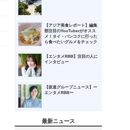
【アジア美食レポート】編集
部注目のYouTuberがオスス
メ！タイ・バンコクに行った
ら食べたいグルメをチェック
【エンタメRBB】注目の人に
インタビュー
【坂道グループニュース】ー
エンタメRBBー
最新ニュース