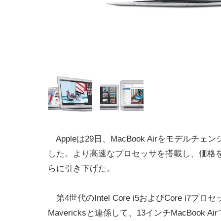
Appleは29日、MacBook Airをモデルチ
した。より高速なプロセッサを搭載し、価格を9
らに引き下げた。
第4世代のIntel Core i5およびCore i7プロ
Mavericksと連係して、13インチMacBook A