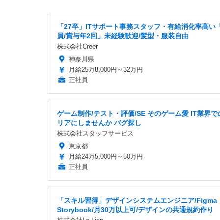
「27卒」ITサポート事務スタッフ・有給消化率高い
員/賞与年2回」未経験歓迎/髪型・服装自由
株式会社Creer
神奈川県
月給25万8,000円～32万円
正社員
ゲーム制作/テスト・評価/SE そのゲーム愛 IT業界
リアにしませんか バグ探し
株式会社スタッフサービス
東京都
月給24万5,000円～50万円
正社員
「スキル習得」デザインシステムエンジニア/Figma
Storybook/月30万以上可/デザインの共通規約作り