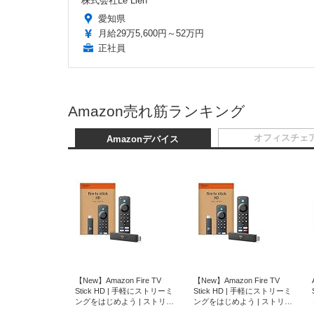
株式会社Le Lien
愛知県
月給29万5,600円～52万円
正社員
Amazon売れ筋ランキング
オフィスチェ
Amazonデバイス
【New】Amazon Fire TV
【New】Amazon Fire TV
Stick HD | 手軽にストリーミ
Stick HD | 手軽にストリーミ
ングをはじめよう | ストリー
ングをはじめよう | ストリー
ミングメディアプレイヤー
ミングメディアプレイヤー