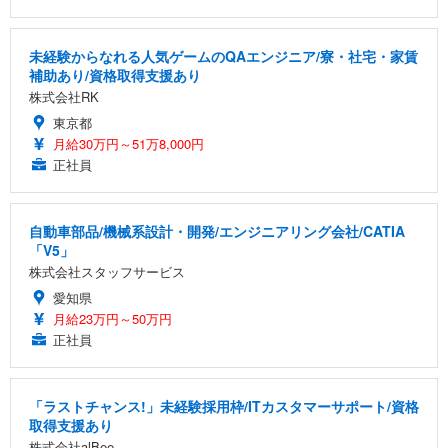
未経験からなれる人気ゲームのQAエンジニア/寮・社宅・家賃
補助あり/資格取得支援あり
株式会社RK
東京都
月給30万円～51万8,000円
正社員
自動車部品/機械系設計・開発/エンジニアリング会社/CATIA
「V5」
株式会社スタッフサービス
愛知県
月給23万円～50万円
正社員
「ラストチャンス!」未経験採用枠/ITカスタマーサポート/資格
取得支援あり
株式会社alBee