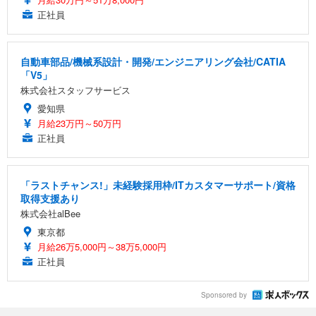
正社員
自動車部品/機械系設計・開発/エンジニアリング会社/CATIA
「V5」
株式会社スタッフサービス
愛知県
月給23万円～50万円
正社員
「ラストチャンス!」未経験採用枠/ITカスタマーサポート/資格
取得支援あり
株式会社alBee
東京都
月給26万5,000円～38万5,000円
正社員
Sponsored by