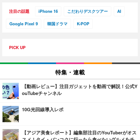
注目の話題
iPhone 16
こだわりデスクツアー
AI
Google Pixel 9
韓国ドラマ
K-POP
PICK UP
特集・連載
【動画レビュー】注目ガジェットを動画で解説！公式Y
ouTubeチャンネル
10G光回線導入レポ
【アジア美食レポート】編集部注目のYouTuberがオス
スメ！タイ・バンコクに行ったら食べたいグルメをチ