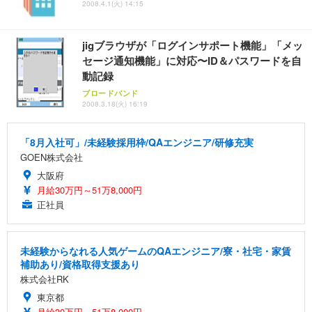
2008.4.1(火) 14:15
jigブラウザが「ログインサポート機能」「メッ
セージ通知機能」に対応〜ID＆パスワードを自
動記録
ブロードバンド
2008.3.18(火) 16:19
「8月入社可」/未経験採用枠/QAエンジニア/研修充実
GOEN株式会社
大阪府
月給30万円～51万8,000円
正社員
未経験からなれる人気ゲームのQAエンジニア/寮・社宅・家賃
補助あり/資格取得支援あり
株式会社RK
東京都
月給30万円～51万8,000円