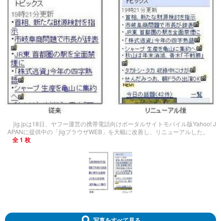
jig.jpは18日、ヤフー運営の携帯電話向けポータルサイトモバイル版Yahoo! J
APANに提供中の「jigブラウザWEB」を大幅に改善し、リニューアルした。
全 1 枚
写真をすべて見る