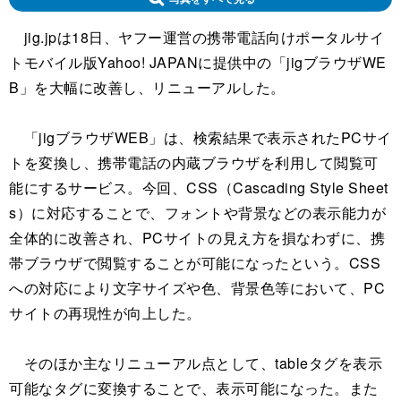
jig.jpは18日、ヤフー運営の携帯電話向けポータルサイ
トモバイル版Yahoo! JAPANに提供中の「jigブラウザWE
B」を大幅に改善し、リニューアルした。
「jigブラウザWEB」は、検索結果で表示されたPCサイ
トを変換し、携帯電話の内蔵ブラウザを利用して閲覧可
能にするサービス。今回、CSS（Cascading Style Sheet
s）に対応することで、フォントや背景などの表示能力が
全体的に改善され、PCサイトの見え方を損なわずに、携
帯ブラウザで閲覧することが可能になったという。CSS
への対応により文字サイズや色、背景色等において、PC
サイトの再現性が向上した。
そのほか主なリニューアル点として、tableタグを表示
可能なタグに変換することで、表示可能になった。また