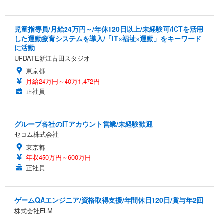
児童指導員/月給24万円～/年休120日以上/未経験可/ICTを活用
した運動療育システムを導入/「IT×福祉×運動」をキーワード
に活動
UPDATE新江古田スタジオ
東京都
月給24万円～40万1,472円
正社員
グループ各社のITアカウント営業/未経験歓迎
セコム株式会社
東京都
年収450万円～600万円
正社員
ゲームQAエンジニア/資格取得支援/年間休日120日/賞与年2回
株式会社ELM