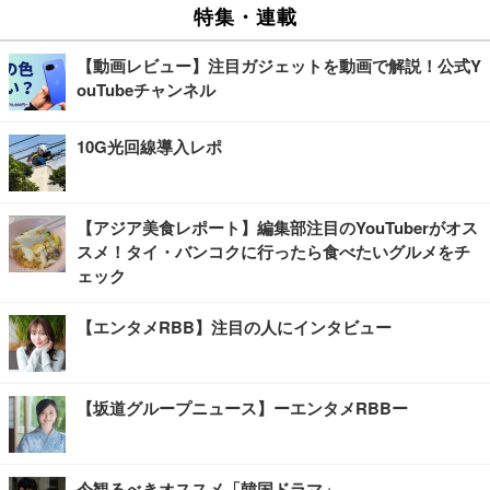
特集・連載
【動画レビュー】注目ガジェットを動画で解説！公式Y
ouTubeチャンネル
10G光回線導入レポ
【アジア美食レポート】編集部注目のYouTuberがオス
スメ！タイ・バンコクに行ったら食べたいグルメをチ
ェック
【エンタメRBB】注目の人にインタビュー
【坂道グループニュース】ーエンタメRBBー
今観るべきオススメ「韓国ドラマ」