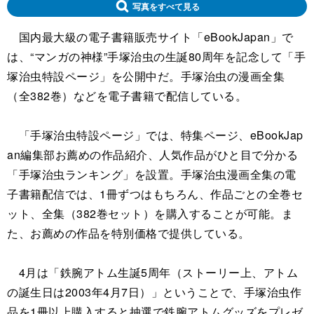
写真をすべて見る
国内最大級の電子書籍販売サイト「eBookJapan」で
は、“マンガの神様”手塚治虫の生誕80周年を記念して「手
塚治虫特設ページ」を公開中だ。手塚治虫の漫画全集
（全382巻）などを電子書籍で配信している。
「手塚治虫特設ページ」では、特集ページ、eBookJap
an編集部お薦めの作品紹介、人気作品がひと目で分かる
「手塚治虫ランキング」を設置。手塚治虫漫画全集の電
子書籍配信では、1冊ずつはもちろん、作品ごとの全巻セ
ット、全集（382巻セット）を購入することが可能。ま
た、お薦めの作品を特別価格で提供している。
4月は「鉄腕アトム生誕5周年（ストーリー上、アトム
の誕生日は2003年4月7日）」ということで、手塚治虫作
品を1冊以上購入すると抽選で鉄腕アトムグッズをプレゼ