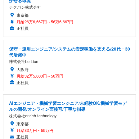
かせる環境
テクバン株式会社
東京都
月給26万6,667円～56万6,667円
正社員
保守・運用エンジニア/システムの安定稼働を支える/20代・30
代活躍中
株式会社Le Lien
大阪府
月給32万5,000円～50万円
正社員
AIエンジニア・機械学習エンジニア/未経験OK/機械学習モデ
ルの開発/オンライン面接可/丁寧な指導
株式会社enrich technology
東京都
月給33万円～55万円
正社員