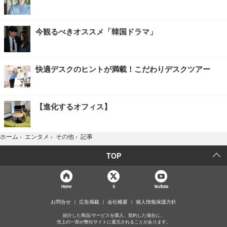
今観るべきオススメ「韓国ドラマ」
快適デスクのヒントが満載！こだわりデスクツアー
【進化するオフィス】
記事
ホーム
›
エンタメ
›
その他
›
TOP
Home
X
YouTube
お問合せ
広告掲載
会社概要
個人情報保護方針
紹介した商品/サービスを購入、契約した場合に、
売上の一部が弊社サイトに還元されることがあります。