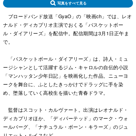
写真をすべて見る
ブロードバンド放送「GyaO」の「映画ch」では、レオ
ナルド・ディカプリオ主演でおくる「バスケットボー
ル・ダイアリーズ」を配信中。配信期間は3月1日正午ま
で。
「バスケットボール・ダイアリーズ」は、詩人・ミュ
ージシャンとして活躍するジム・キャロルの自伝的小説
「マンハッタン少年日記」を映画化した作品。ニューヨ
ークを舞台に、ふとしたきっかけでドラッグに手を染
め、堕落していく高校生を描いた青春ドラマ。
監督はスコット・カルヴァート。出演はレオナルド・
ディカプリオほか、「ディパーテッド」のマーク・ウォ
ールバーグ、「ナチュラル・ボーン・キラーズ」のジュ
リエット・ルイスなど。