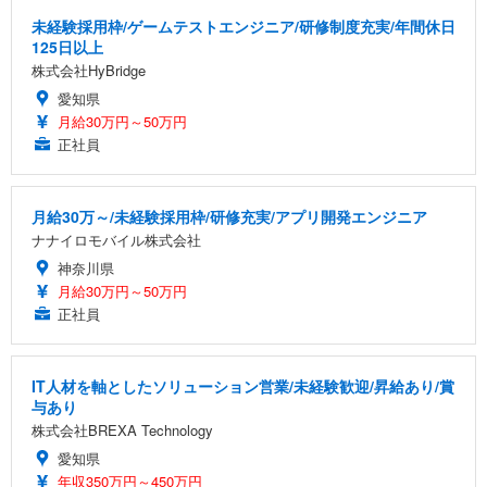
未経験採用枠/ゲームテストエンジニア/研修制度充実/年間休日
125日以上
株式会社HyBridge
愛知県
月給30万円～50万円
正社員
月給30万～/未経験採用枠/研修充実/アプリ開発エンジニア
ナナイロモバイル株式会社
神奈川県
月給30万円～50万円
正社員
IT人材を軸としたソリューション営業/未経験歓迎/昇給あり/賞
与あり
株式会社BREXA Technology
愛知県
年収350万円～450万円