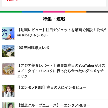
特集・連載
【動画レビュー】注目ガジェットを動画で解説！公式Y
ouTubeチャンネル
10G光回線導入レポ
【アジア美食レポート】編集部注目のYouTuberがオス
スメ！タイ・バンコクに行ったら食べたいグルメをチ
ェック
【エンタメRBB】注目の人にインタビュー
【坂道グループニュース】ーエンタメRBBー