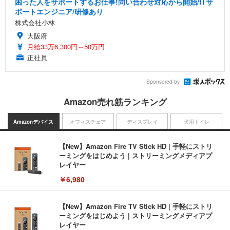
困った人をサポートするお仕事!問い合わせ対応から開始/ITサ
ポートエンジニア/研修あり
株式会社小林
大阪府
月給33万6,300円～50万円
正社員
Sponsored by
Amazon売れ筋ランキング
Amazonデバイス
オフィスチェア
ディスプレイ
犬用トイレ
【New】Amazon Fire TV Stick HD | 手軽にストリ
ーミングをはじめよう | ストリーミングメディアプ
レイヤー
￥6,980
【New】Amazon Fire TV Stick HD | 手軽にストリ
ーミングをはじめよう | ストリーミングメディアプ
レイヤー