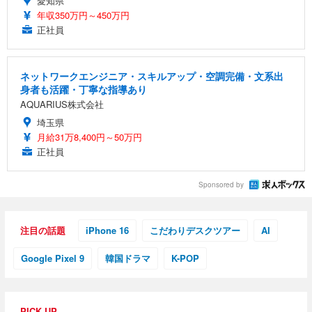
愛知県
年収350万円～450万円
正社員
ネットワークエンジニア・スキルアップ・空調完備・文系出
身者も活躍・丁寧な指導あり
AQUARIUS株式会社
埼玉県
月給31万8,400円～50万円
正社員
Sponsored by
注目の話題
iPhone 16
こだわりデスクツアー
AI
Google Pixel 9
韓国ドラマ
K-POP
PICK UP