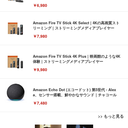
￥6,980
Amazon Fire TV Stick 4K Select | 4Kの高画質スト
リーミング | ストリーミングメディアプレイヤー
￥7,980
Amazon Fire TV Stick 4K Plus | 映画館のような4K
体験 | ストリーミングメディアプレイヤー
￥9,980
Amazon Echo Dot (エコードット) 第5世代 - Alex
a、センサー搭載、鮮やかなサウンド｜チャコール
￥7,480
>> もっと見る
[EdoErgo] オフィスチェア 椅子 テレワーク 疲れな
EIZO ビジネス向けプレミアムモニター | FlexScan