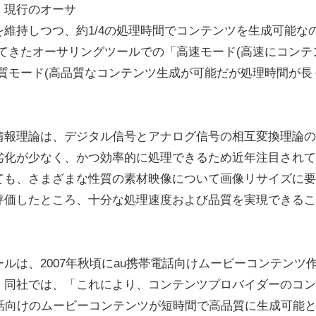
、現行のオーサ
維持しつつ、約1/4の処理時間でコンテンツを生成可能な
してきたオーサリングツールでの「高速モード(高速にコンテ
質モード(高品質なコンテンツ生成が可能だが処理時間が長
報理論は、デジタル信号とアナログ信号の相互変換理論の
劣化が少なく、かつ効率的に処理できるため近年注目されて
ても、さまざまな性質の素材映像について画像リサイズに要
評価したところ、十分な処理速度および品質を実現できるこ
は、2007年秋頃にau携帯電話向けムービーコンテンツ
。同社では、「これにより、コンテンツプロバイダーのコン
話向けのムービーコンテンツが短時間で高品質に生成可能