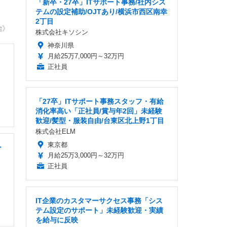
「新卒・27卒」ITサポート事務/社内シス
テムの設定補助/OJTあり/横浜市西区南幸
2丁目
治》
株式会社キソシン
神奈川県
月給25万7,000円～32万円
正社員
「27卒」ITサポート事務スタッフ・有給
消化率高い「正社員/賞与年2回」未経験
歓迎/髪型・服装自由/台東区北上野1丁目
株式会社ELM
東京都
ー
月給25万3,000円～32万円
正社員
IT企業のカスタマーサクセス事務「シス
テム設定のサポート」未経験歓迎・実績
を給与に反映