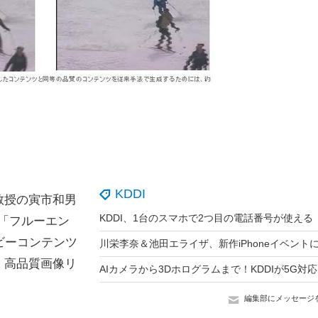
KDDI
教授の寅市和男
た「フルーエン
ビーコンテンツ
・高品質画像リ
編集部にメッセージ