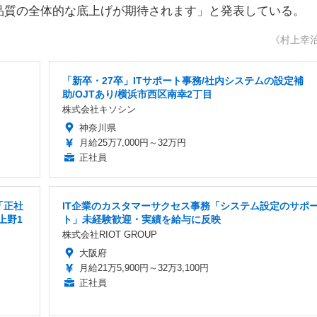
品質の全体的な底上げが期待されます」と発表している。
《村上幸
「新卒・27卒」ITサポート事務/社内システムの設定補
助/OJTあり/横浜市西区南幸2丁目
株式会社キソシン
神奈川県
月給25万7,000円～32万円
正社員
「正社
IT企業のカスタマーサクセス事務「システム設定のサポ
上野1
ト」未経験歓迎・実績を給与に反映
株式会社RIOT GROUP
大阪府
月給21万5,900円～32万3,100円
正社員