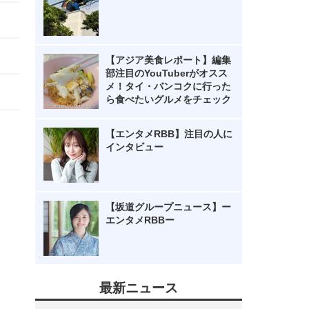
【アジア美食レポート】編集
部注目のYouTuberがオスス
メ！タイ・バンコクに行った
ら食べたいグルメをチェック
【エンタメRBB】注目の人に
インタビュー
【坂道グループニュース】ー
エンタメRBBー
最新ニュース