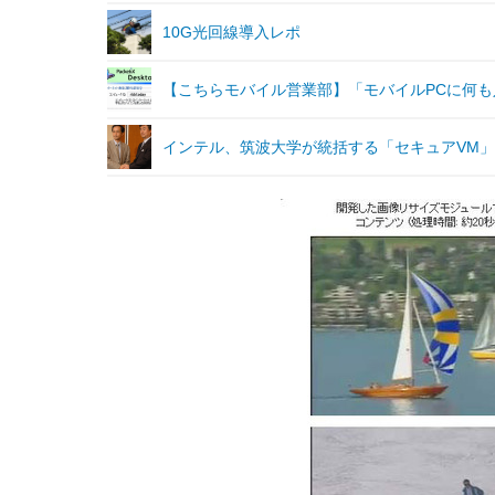
10G光回線導入レポ
【こちらモバイル営業部】「モバイルPCに何
インテル、筑波大学が統括する「セキュアVM