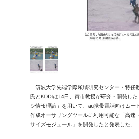
筑波大学先端学際領域研究センター・特任
氏とKDDIは14日、寅市教授が研究・開発し
シ情報理論」を用いて、au携帯電話向けムー
作成オーサリングツールに利用可能な「高速
サイズモジュール」を開発したと発表した。