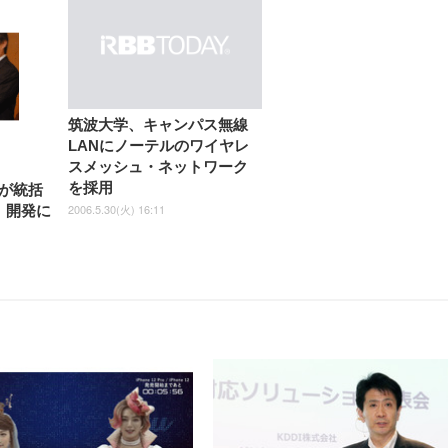
しゃれ パソコンチェア (ブラ
ゃれ パソコンチェア (ホワイ
ック)
ト)
筑波大学、キャンパス無線
LANにノーテルのワイヤレ
スメッシュ・ネットワーク
を採用
が統括
2006.5.30(火) 16:11
」開発に