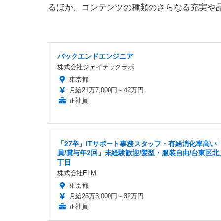
るほか、コンテンツの種類のさらなる充実や
バックエンドエンジニア
株式会社ジェイテックラボ
東京都
月給21万7,000円～42万円
正社員
「27卒」ITサポート事務スタッフ・有給消化率高い
員/賞与年2回」未経験歓迎/髪型・服装自由/台東区北
丁目
株式会社ELM
東京都
月給25万3,000円～32万円
正社員