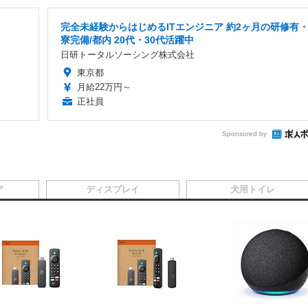
完全未経験からはじめるITエンジニア 約2ヶ月の研修有
寮完備/都内 20代・30代活躍中
日研トータルソーシング株式会社
東京都
月給22万円～
正社員
Sponsored by
ア
ディスプレイ
犬用トイレ