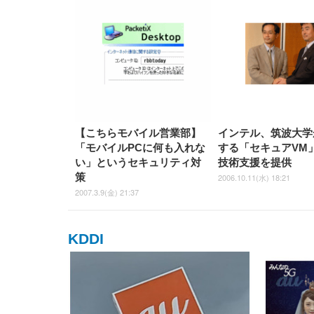
【こちらモバイル営業部】
インテル、筑波大学
「モバイルPCに何も入れな
する「セキュアVM
い」というセキュリティ対
技術支援を提供
策
2006.10.11(水) 18:21
2007.3.9(金) 21:37
KDDI