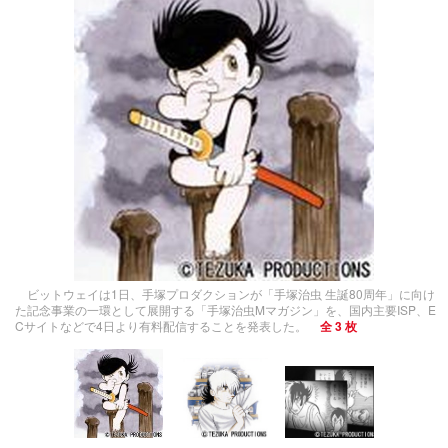
ビットウェイは1日、手塚プロダクションが「手塚治虫 生誕80周年」に向け
た記念事業の一環として展開する「手塚治虫Mマガジン」を、国内主要ISP、E
Cサイトなどで4日より有料配信することを発表した。
全 3 枚