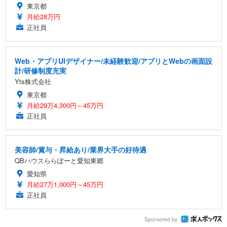
東京都
月給28万円
正社員
Web・アプリUIデザイナー/未経験歓迎/アプリとWebの画面設
計/研修制度充実
Yts株式会社
東京都
月給29万4,300円～45万円
正社員
美容師/賞与・昇給あり/業界大手の好待遇
QBハウスららぽーと愛知東郷
愛知県
月給27万1,000円～45万円
正社員
Sponsored by