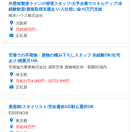
外壁材製造ラインの管理スタッフ/大手企業でスキルアップ/未
経験歓迎/資格取得支援あり/入社祝い金10万円支給
積水ハウス株式会社
大阪府
月給26万円～
正社員
空港での手荷物・貨物の積み下ろしスタッフ 未経験OK/社宅
あり/残業月10h
空港協力事業株式会社 成田空港 貨物地区内・制限区域内
埼玉県
月給21万4,000円～22万2,000円
正社員
美容師/スタイリスト/完全週休3日制も選択OK
ESSENCIA
東京都
月給28万円