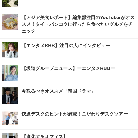
【アジア美食レポート】編集部注目のYouTuberがオス
スメ！タイ・バンコクに行ったら食べたいグルメをチ
ェック
【エンタメRBB】注目の人にインタビュー
【坂道グループニュース】ーエンタメRBBー
今観るべきオススメ「韓国ドラマ」
快適デスクのヒントが満載！こだわりデスクツアー
【進化するオフィス】