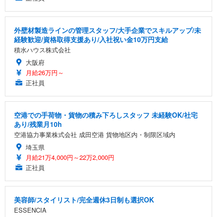
外壁材製造ラインの管理スタッフ/大手企業でスキルアップ/未
経験歓迎/資格取得支援あり/入社祝い金10万円支給
積水ハウス株式会社
大阪府
月給26万円～
正社員
空港での手荷物・貨物の積み下ろしスタッフ 未経験OK/社宅
あり/残業月10h
空港協力事業株式会社 成田空港 貨物地区内・制限区域内
埼玉県
月給21万4,000円～22万2,000円
正社員
美容師/スタイリスト/完全週休3日制も選択OK
ESSENCIA