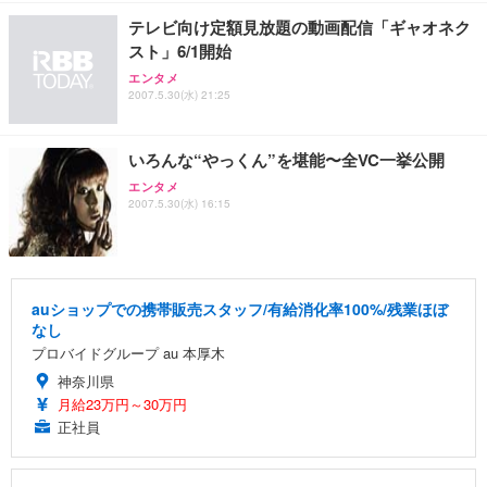
テレビ向け定額見放題の動画配信「ギャオネク
スト」6/1開始
エンタメ
2007.5.30(水) 21:25
いろんな“やっくん”を堪能〜全VC一挙公開
エンタメ
2007.5.30(水) 16:15
auショップでの携帯販売スタッフ/有給消化率100%/残業ほぼ
なし
プロバイドグループ au 本厚木
神奈川県
月給23万円～30万円
正社員