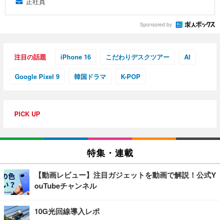
正社員
Sponsored by
注目の話題
iPhone 16
こだわりデスクツアー
AI
Google Pixel 9
韓国ドラマ
K-POP
PICK UP
特集・連載
【動画レビュー】注目ガジェットを動画で解説！公式Y
ouTubeチャンネル
10G光回線導入レポ