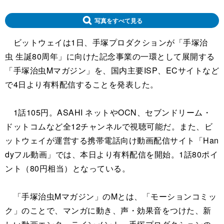
写真をすべて見る
ビットウェイは1日、手塚プロダクションが「手塚治
虫 生誕80周年」に向けた記念事業の一環として展開する
「手塚治虫Mマガジン」を、国内主要ISP、ECサイトなど
で4日より有料配信することを発表した。
1話105円。ASAHI ネットやOCN、セブンドリーム・
ドットコムなど全12チャンネルで視聴可能だ。また、ビ
ットウェイが運営する携帯電話向け動画配信サイト「Han
dyフル動画」では、本日より有料配信を開始。1話80ポイ
ント（80円相当）となっている。
「手塚治虫Mマガジン」のMとは、「モーションコミッ
ク」のことで、マンガに動き、声・効果音をつけた、新