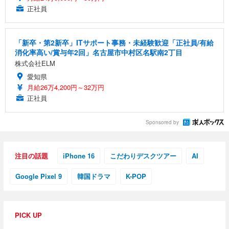
正社員
「新卒・第2新卒」ITサポート事務・未経験歓迎「正社員/有給
消化率高い/賞与年2回」名古屋市中村区名駅南2丁目
株式会社ELM
愛知県
月給26万4,200円～32万円
正社員
Sponsored by
注目の話題
iPhone 16
こだわりデスクツアー
AI
Google Pixel 9
韓国ドラマ
K-POP
PICK UP