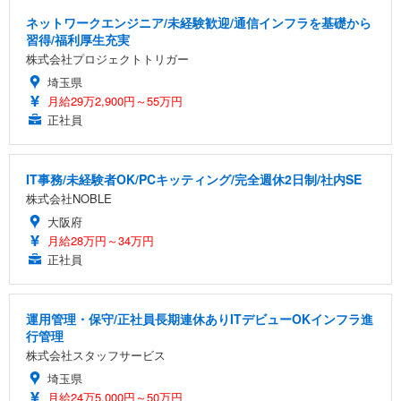
ネットワークエンジニア/未経験歓迎/通信インフラを基礎から
習得/福利厚生充実
株式会社プロジェクトトリガー
埼玉県
月給29万2,900円～55万円
正社員
IT事務/未経験者OK/PCキッティング/完全週休2日制/社内SE
株式会社NOBLE
大阪府
月給28万円～34万円
正社員
運用管理・保守/正社員長期連休ありITデビューOKインフラ進
行管理
株式会社スタッフサービス
埼玉県
月給24万5,000円～50万円