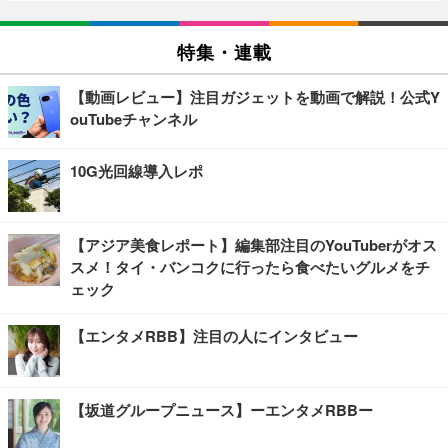
特集・連載
【動画レビュー】注目ガジェットを動画で解説！公式Y
ouTubeチャンネル
10G光回線導入レポ
【アジア美食レポート】編集部注目のYouTuberがオス
スメ！タイ・バンコクに行ったら食べたいグルメをチ
ェック
【エンタメRBB】注目の人にインタビュー
【坂道グループニュース】ーエンタメRBBー