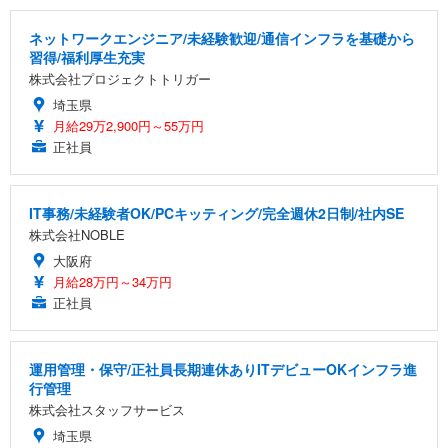
ネットワークエンジニア/未経験歓迎/通信インフラを基礎から
習得/福利厚生充実
株式会社プロジェクトトリガー
埼玉県
月給29万2,900円～55万円
正社員
IT事務/未経験者OK/PCキッティング/完全週休2日制/社内SE
株式会社NOBLE
大阪府
月給28万円～34万円
正社員
運用管理・保守/正社員長期連休ありITデビューOKインフラ進
行管理
株式会社スタッフサービス
埼玉県