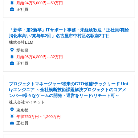
月給24万5,000円～50万円
正社員
「新卒・第2新卒」ITサポート事務・未経験歓迎「正社員/有給
消化率高い/賞与年2回」名古屋市中村区名駅南2丁目
株式会社ELM
愛知県
月給26万4,200円～32万円
正社員
プロジェクトマネージャー/将来のCTO候補/テックリード Uni
tyエンジニア ～全社横断技術課題解決プロジェクトのコアメ
ンバー/様々なゲームの開発・運営をリード/リモート可～
株式会社マイネット
東京都
年収750万円～1,200万円
正社員