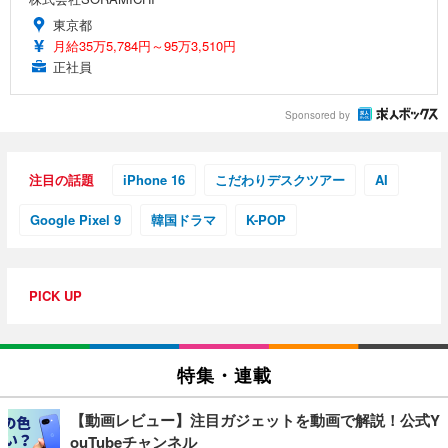
東京都
月給35万5,784円～95万3,510円
正社員
Sponsored by
注目の話題
iPhone 16
こだわりデスクツアー
AI
Google Pixel 9
韓国ドラマ
K-POP
PICK UP
特集・連載
【動画レビュー】注目ガジェットを動画で解説！公式Y
ouTubeチャンネル