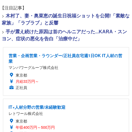
【注目記事】
>
木村了、妻・奥菜恵の誕生日祝福ショットを公開!「素敵な
家族」「ラブラブ」と反響
>
手が震え続けた原因は首のヘルニアだった...KARA・スン
ヨン、症状の悪化を告白「治療中だ」
営業・企画営業・ラウンダー/正社員在宅週1日OK IT人材の営
業
マンパワーグループ株式会社
東京都
月給33万円～
正社員
IT×人材分野の営業/未経験歓迎
レトワール株式会社
東京都
年収400万円～500万円