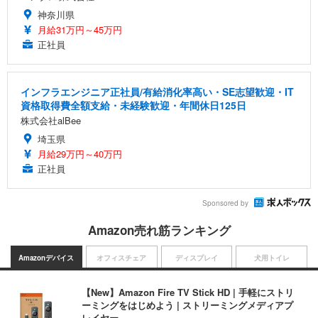
神奈川県
月給31万円～45万円
正社員
インフラエンジニア正社員/有給消化率高い・SE志望歓迎・IT
資格取得費全額支給・未経験歓迎・年間休日125日
株式会社alBee
埼玉県
月給29万円～40万円
正社員
Sponsored by
Amazon売れ筋ランキング
Amazonデバイス
オフィスチェア
ディスプレイ
犬用トイレ
【New】Amazon Fire TV Stick HD | 手軽にストリ
ーミングをはじめよう | ストリーミングメディアプ
レイヤー