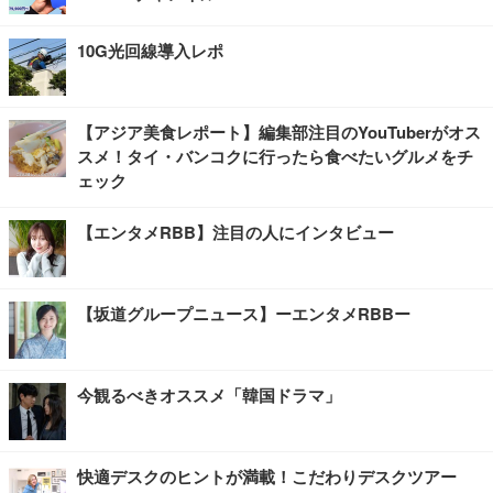
10G光回線導入レポ
【アジア美食レポート】編集部注目のYouTuberがオス
スメ！タイ・バンコクに行ったら食べたいグルメをチ
ェック
【エンタメRBB】注目の人にインタビュー
【坂道グループニュース】ーエンタメRBBー
今観るべきオススメ「韓国ドラマ」
快適デスクのヒントが満載！こだわりデスクツアー