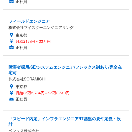
正社員
フィールドエンジニア
株式会社マイスターエンジニアリング
東京都
月給21万円～33万円
正社員
障害者採用/SE/システムエンジニア/フレックス制あり/完全在
宅可
株式会社SORAMICHI
東京都
月給35万5,784円～95万3,510円
正社員
「スピード内定」インフラエンジニア/IT基盤の要件定義・設
計
ベンタス株式会社