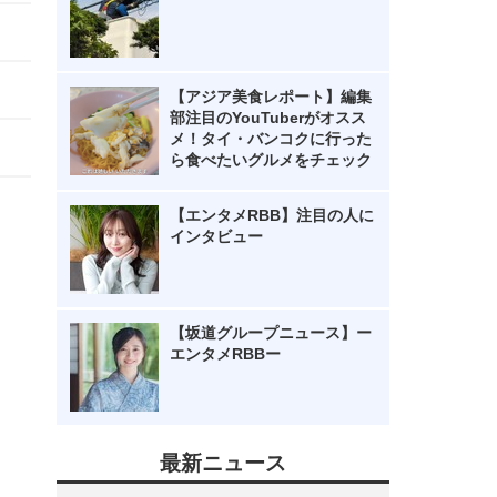
【アジア美食レポート】編集
部注目のYouTuberがオスス
メ！タイ・バンコクに行った
ら食べたいグルメをチェック
【エンタメRBB】注目の人に
インタビュー
【坂道グループニュース】ー
エンタメRBBー
最新ニュース