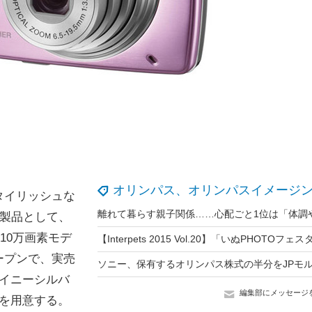
オリンパス、オリンパスイメージ
タイリッシュな
新製品として、
10万画素モデ
オープンで、実売
イニーシルバ
編集部にメッセージ
を用意する。