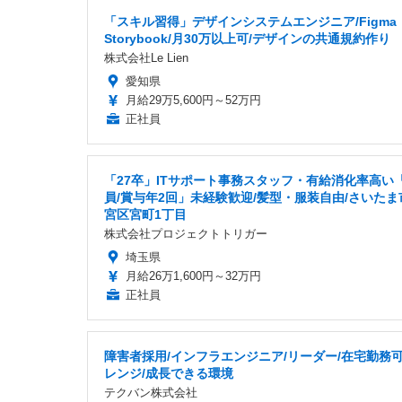
「スキル習得」デザインシステムエンジニア/Figma
Storybook/月30万以上可/デザインの共通規約作り
株式会社Le Lien
愛知県
月給29万5,600円～52万円
正社員
「27卒」ITサポート事務スタッフ・有給消化率高い
員/賞与年2回」未経験歓迎/髪型・服装自由/さいたま
宮区宮町1丁目
株式会社プロジェクトトリガー
埼玉県
月給26万1,600円～32万円
正社員
障害者採用/インフラエンジニア/リーダー/在宅勤務可
レンジ/成長できる環境
テクバン株式会社