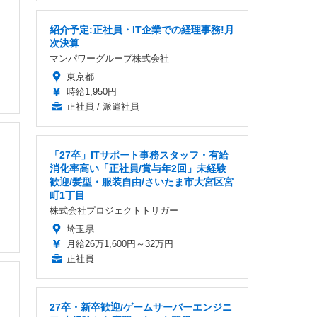
紹介予定:正社員・IT企業での経理事務!月
次決算
マンパワーグループ株式会社
東京都
時給1,950円
正社員 / 派遣社員
「27卒」ITサポート事務スタッフ・有給
消化率高い「正社員/賞与年2回」未経験
歓迎/髪型・服装自由/さいたま市大宮区宮
町1丁目
株式会社プロジェクトトリガー
埼玉県
月給26万1,600円～32万円
正社員
27卒・新卒歓迎/ゲームサーバーエンジニ