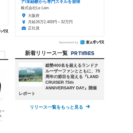
ア/未経験から専門スキルを習得
株式会社Le Lien
大阪府
月給26万2,400円～32万円
正社員
Sponsored by
新着リリース一覧
総勢400名を超えるランドク
ルーザーファンとともに、75
周年の節目を迎える『LAND
CRUISER 75th
ANNIVERSARY DAY』開催
レポート
リリース一覧をもっと見る
エコー
xa、
な