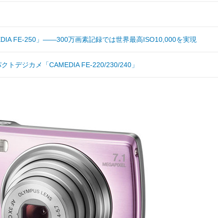
A FE-250」——300万画素記録では世界最高ISO10,000を実現
カメ「CAMEDIA FE-220/230/240」