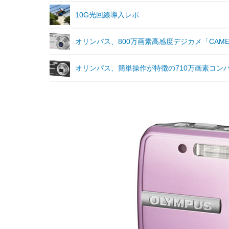
10G光回線導入レポ
オリンパス、800万画素高感度デジカメ「CAMEDI
オリンパス、簡単操作が特徴の710万画素コンパクトデジ