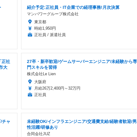
・
紹介予定:正社員・IT企業での経理事務!月次決算
マンパワーグループ株式会社
東京都
時給1,950円
正社員 / 派遣社員
「正社
27卒・新卒歓迎/ゲームサーバーエンジニア/未経験から専
市大
門スキルを習得
株式会社Le Lien
大阪府
月給26万2,400円～32万円
正社員
/チャ
未経験OK/インフラエンジニア/交通費支給/経験者歓迎/男
性活躍/研修あり
合同会社JUZ