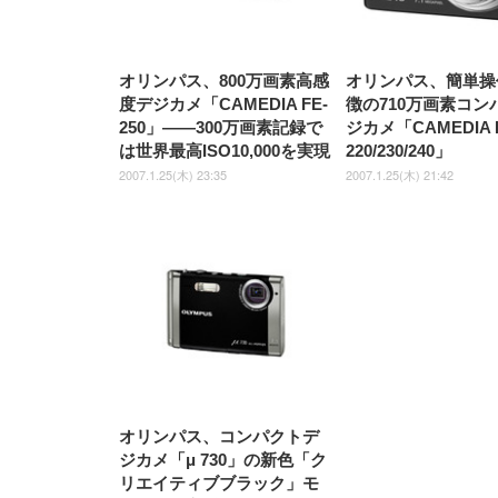
オリンパス、800万画素高感
オリンパス、簡単操
度デジカメ「CAMEDIA FE-
徴の710万画素コン
250」——300万画素記録で
ジカメ「CAMEDIA 
は世界最高ISO10,000を実現
220/230/240」
2007.1.25(木) 23:35
2007.1.25(木) 21:42
オリンパス、コンパクトデ
ジカメ「μ 730」の新色「ク
リエイティブブラック」モ