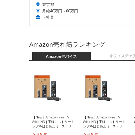
東京都
月給40万円～60万円
正社員
Amazon売れ筋ランキング
オフィスチェ
Amazonデバイス
【New】Amazon Fire TV
【New】Amazon Fire TV
Stick HD | 手軽にストリーミ
Stick HD | 手軽にストリーミ
ングをはじめよう | ストリー
ングをはじめよう | ストリー
ミングメディアプレイヤー
ミングメディアプレイヤー
￥6,980
￥6,980