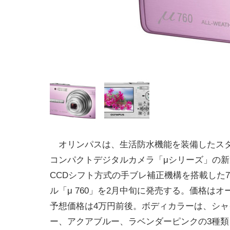
オリンパスは、生活防水機能を装備したス
コンパクトデジタルカメラ「μシリーズ」の
CCDシフト方式の手ブレ補正機構を搭載した7
ル「μ 760」を2月中旬に発売する。価格は
予想価格は4万円前後。ボディカラーは、シャ
ー、アクアブルー、ラベンダーピンクの3種類