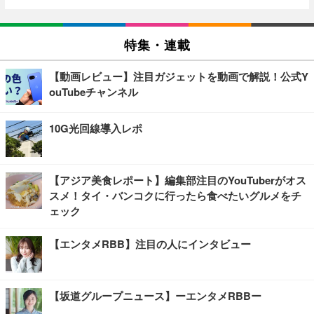
特集・連載
【動画レビュー】注目ガジェットを動画で解説！公式Y
ouTubeチャンネル
10G光回線導入レポ
【アジア美食レポート】編集部注目のYouTuberがオス
スメ！タイ・バンコクに行ったら食べたいグルメをチ
ェック
【エンタメRBB】注目の人にインタビュー
【坂道グループニュース】ーエンタメRBBー