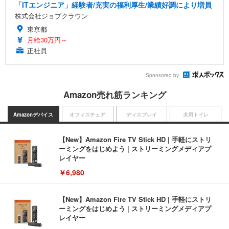
「ITエンジニア」経験者/充実の福利厚生/業績好調により増員
株式会社ジョブクラウン
東京都
月給30万円～
正社員
Sponsored by
Amazon売れ筋ランキング
Amazonデバイス
オフィスチェア
ディスプレイ
犬用トイレ
【New】Amazon Fire TV Stick HD | 手軽にストリ
ーミングをはじめよう | ストリーミングメディアプ
レイヤー
￥6,980
【New】Amazon Fire TV Stick HD | 手軽にストリ
ーミングをはじめよう | ストリーミングメディアプ
レイヤー