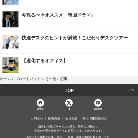
今観るべきオススメ「韓国ドラマ」
快適デスクのヒントが満載！こだわりデスクツアー
【進化するオフィス】
記事
ホーム
›
ブロードバンド
›
その他
›
TOP
Home
X
YouTube
お問合せ
広告掲載
会社概要
個人情報保護方針
紹介した商品/サービスを購入、契約した場合に、
売上の一部が弊社サイトに還元されることがあります。
当サイトに掲載の記事・見出し・写真・画像の無断転載を禁じます。