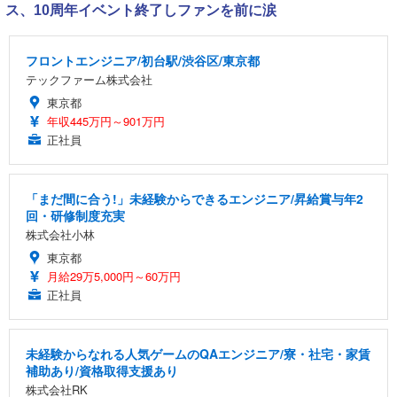
ス、10周年イベント終了しファンを前に涙
フロントエンジニア/初台駅/渋谷区/東京都
テックファーム株式会社
東京都
年収445万円～901万円
正社員
「まだ間に合う!」未経験からできるエンジニア/昇給賞与年2
回・研修制度充実
株式会社小林
東京都
月給29万5,000円～60万円
正社員
未経験からなれる人気ゲームのQAエンジニア/寮・社宅・家賃
補助あり/資格取得支援あり
株式会社RK