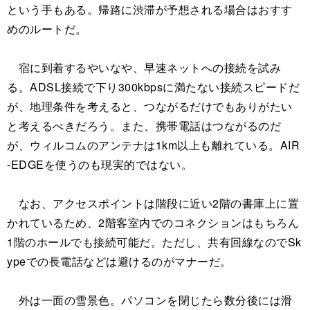
という手もある。帰路に渋滞が予想される場合はおすす
めのルートだ。
宿に到着するやいなや、早速ネットへの接続を試み
る。ADSL接続で下り300kbpsに満たない接続スピードだ
が、地理条件を考えると、つながるだけでもありがたい
と考えるべきだろう。また、携帯電話はつながるのだ
が、ウィルコムのアンテナは1km以上も離れている。AIR
-EDGEを使うのも現実的ではない。
なお、アクセスポイントは階段に近い2階の書庫上に置
かれているため、2階客室内でのコネクションはもちろん
1階のホールでも接続可能だ。ただし、共有回線なのでSk
ypeでの長電話などは避けるのがマナーだ。
外は一面の雪景色。パソコンを閉じたら数分後には滑