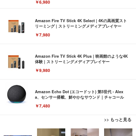
￥6,980
Amazon Fire TV Stick 4K Select | 4Kの高画質スト
リーミング | ストリーミングメディアプレイヤー
￥7,980
Amazon Fire TV Stick 4K Plus | 映画館のような4K
体験 | ストリーミングメディアプレイヤー
￥9,980
Amazon Echo Dot (エコードット) 第5世代 - Alex
a、センサー搭載、鮮やかなサウンド｜チャコール
￥7,480
>> もっと見る
[EdoErgo] オフィスチェア 椅子 テレワーク 疲れな
EIZO ビジネス向けプレミアムモニター | FlexScan
Amazonベーシック ペットシーツ 薄型 レギュラー 1