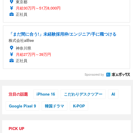
東京都
月給30万円～51万8,000円
正社員
「まだ間に合う!」未経験採用枠/エンジニア/手に職つける
株式会社alBee
神奈川県
月給27万円～39万円
正社員
Sponsored by
注目の話題
iPhone 16
こだわりデスクツアー
AI
Google Pixel 9
韓国ドラマ
K-POP
PICK UP