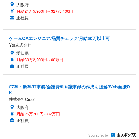
大阪府
月給21万5,900円～32万3,100円
正社員
ゲームQAエンジニア/品質チェック/月給30万以上可
Yts株式会社
愛知県
月給30万2,200円～60万円
正社員
27卒・新卒/IT事務/会議資料や議事録の作成を担当/Web面接O
K
株式会社Creer
大阪府
月給25万700円～32万円
正社員
Sponsored by