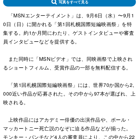
写真をすべて見る
「MSNエンターテイメント」は、9月6日（水）〜9月1
0日（日）に開かれる「第1回札幌国際短編映画祭」を特
集する。約1か月間にわたり、ゲストインタビューや審査
員インタビューなどを提供する。
また同時に「MSNビデオ」では、同映画祭で上映され
るショートフィルム、受賞作品の一部を無料配信する。
「第1回札幌国際短編映画祭」には、世界70か国から2,
000近い作品が応募された。その中から97本が選ばれ、上
映される。
上映作品にはアカデミー俳優の出演作品や、ポール・
マッカートニー死亡説のなぞに迫る作品などが揃った。
モンキー・パンチなど4人の審査員により、この中から22