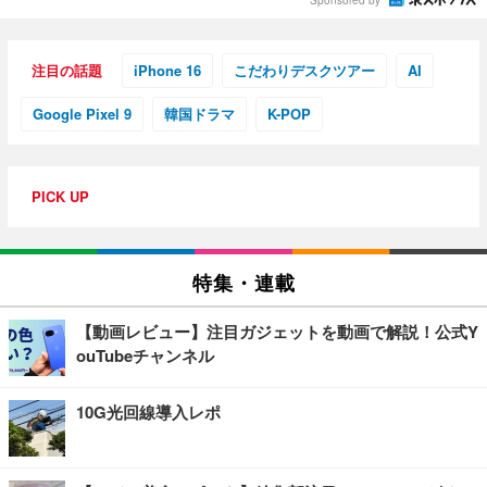
注目の話題
iPhone 16
こだわりデスクツアー
AI
Google Pixel 9
韓国ドラマ
K-POP
PICK UP
特集・連載
【動画レビュー】注目ガジェットを動画で解説！公式Y
ouTubeチャンネル
10G光回線導入レポ