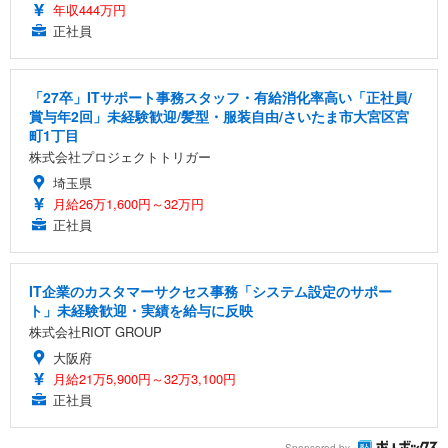
年収444万円
正社員
「27卒」ITサポート事務スタッフ・有給消化率高い「正社員/
賞与年2回」未経験歓迎/髪型・服装自由/さいたま市大宮区宮
町1丁目
株式会社プロジェクトトリガー
埼玉県
月給26万1,600円～32万円
正社員
IT企業のカスタマーサクセス事務「システム設定のサポー
ト」未経験歓迎・実績を給与に反映
株式会社RIOT GROUP
大阪府
月給21万5,900円～32万3,100円
正社員
Sponsored by