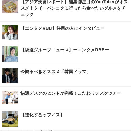
【アジア美食レポート】編集部注目のYouTuberがオス
スメ！タイ・バンコクに行ったら食べたいグルメをチ
ェック
【エンタメRBB】注目の人にインタビュー
【坂道グループニュース】ーエンタメRBBー
今観るべきオススメ「韓国ドラマ」
快適デスクのヒントが満載！こだわりデスクツアー
【進化するオフィス】