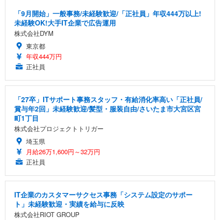
「9月開始」一般事務/未経験歓迎/「正社員」年収444万以上!
未経験OK!大手IT企業で広告運用
株式会社DYM
東京都
年収444万円
正社員
「27卒」ITサポート事務スタッフ・有給消化率高い「正社員/
賞与年2回」未経験歓迎/髪型・服装自由/さいたま市大宮区宮
町1丁目
株式会社プロジェクトトリガー
埼玉県
月給26万1,600円～32万円
正社員
IT企業のカスタマーサクセス事務「システム設定のサポー
ト」未経験歓迎・実績を給与に反映
株式会社RIOT GROUP