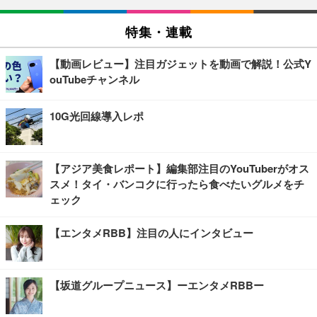
特集・連載
【動画レビュー】注目ガジェットを動画で解説！公式Y
ouTubeチャンネル
10G光回線導入レポ
【アジア美食レポート】編集部注目のYouTuberがオス
スメ！タイ・バンコクに行ったら食べたいグルメをチ
ェック
【エンタメRBB】注目の人にインタビュー
【坂道グループニュース】ーエンタメRBBー