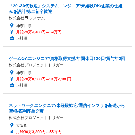
「20~30代歓迎」システムエンジニア/未経験OK/企業の仕組
みを設計/第二新卒歓迎
株式会社ELシステム
神奈川県
月給29万4,400円～59万円
正社員
ゲームQAエンジニア/資格取得支援/年間休日120日/賞与年2回
株式会社プロジェクトトリガー
神奈川県
月給20万8,300円～31万2,400円
正社員
ネットワークエンジニア/未経験歓迎/通信インフラを基礎から
習得/福利厚生充実
株式会社プロジェクトトリガー
大阪府
月給30万3,800円～55万円