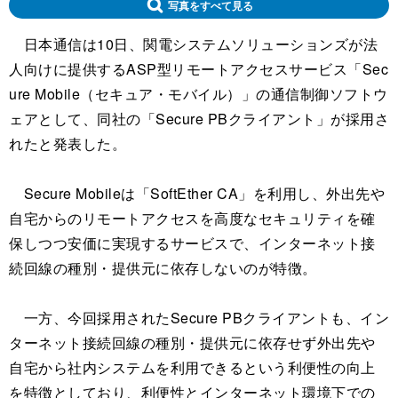
写真をすべて見る
日本通信は10日、関電システムソリューションズが法
人向けに提供するASP型リモートアクセスサービス「Sec
ure Mobile（セキュア・モバイル）」の通信制御ソフトウ
ェアとして、同社の「Secure PBクライアント」が採用さ
れたと発表した。
Secure Mobileは「SoftEther CA」を利用し、外出先や
自宅からのリモートアクセスを高度なセキュリティを確
保しつつ安価に実現するサービスで、インターネット接
続回線の種別・提供元に依存しないのが特徴。
一方、今回採用されたSecure PBクライアントも、イン
ターネット接続回線の種別・提供元に依存せず外出先や
自宅から社内システムを利用できるという利便性の向上
を特徴としており、利便性とインターネット環境下での