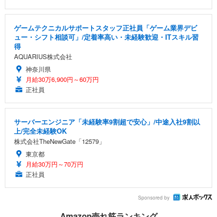
ゲームテクニカルサポートスタッフ正社員「ゲーム業界デビ
ュー・シフト相談可」/定着率高い・未経験歓迎・ITスキル習
得
AQUARIUS株式会社
神奈川県
月給30万6,900円～60万円
正社員
サーバーエンジニア「未経験率9割超で安心」/中途入社9割以
上/完全未経験OK
株式会社TheNewGate「12579」
東京都
月給30万円～70万円
正社員
Sponsored by
Amazon売れ筋ランキング