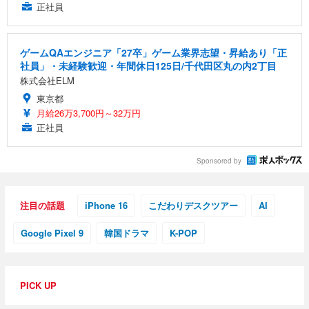
正社員
ゲームQAエンジニア「27卒」ゲーム業界志望・昇給あり「正
社員」・未経験歓迎・年間休日125日/千代田区丸の内2丁目
株式会社ELM
東京都
月給26万3,700円～32万円
正社員
Sponsored by
注目の話題
iPhone 16
こだわりデスクツアー
AI
Google Pixel 9
韓国ドラマ
K-POP
PICK UP