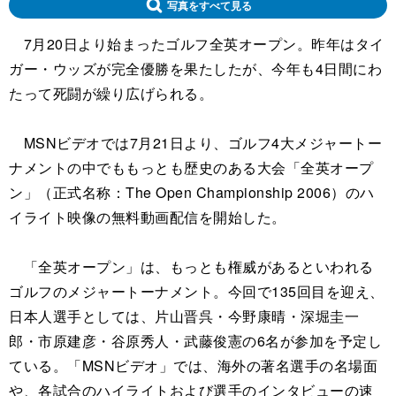
写真をすべて見る
7月20日より始まったゴルフ全英オープン。昨年はタイ
ガー・ウッズが完全優勝を果たしたが、今年も4日間にわ
たって死闘が繰り広げられる。
MSNビデオでは7月21日より、ゴルフ4大メジャートー
ナメントの中でももっとも歴史のある大会「全英オープ
ン」（正式名称：The Open Championship 2006）のハ
イライト映像の無料動画配信を開始した。
「全英オープン」は、もっとも権威があるといわれる
ゴルフのメジャートーナメント。今回で135回目を迎え、
日本人選手としては、片山晋呉・今野康晴・深堀圭一
郎・市原建彦・谷原秀人・武藤俊憲の6名が参加を予定し
ている。「MSNビデオ」では、海外の著名選手の名場面
や、各試合のハイライトおよび選手のインタビューの速