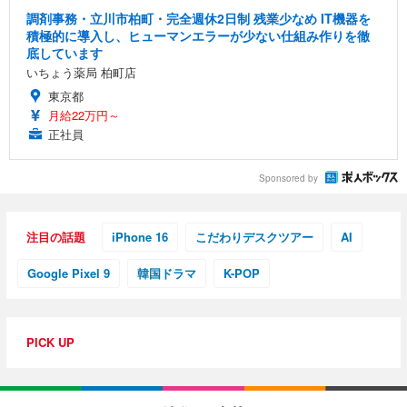
調剤事務・立川市柏町・完全週休2日制 残業少なめ IT機器を
積極的に導入し、ヒューマンエラーが少ない仕組み作りを徹
底しています
いちょう薬局 柏町店
東京都
月給22万円～
正社員
Sponsored by
注目の話題
iPhone 16
こだわりデスクツアー
AI
Google Pixel 9
韓国ドラマ
K-POP
PICK UP