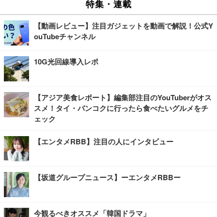
特集・連載
【動画レビュー】注目ガジェットを動画で解説！公式Y
ouTubeチャンネル
10G光回線導入レポ
【アジア美食レポート】編集部注目のYouTuberがオス
スメ！タイ・バンコクに行ったら食べたいグルメをチ
ェック
【エンタメRBB】注目の人にインタビュー
【坂道グループニュース】ーエンタメRBBー
今観るべきオススメ「韓国ドラマ」