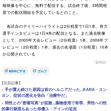
報映像を中心に、無料で配信する。試合終了後、5時間程
度での配信開始を予定しているとのこと。
各試合のデイリーハイライトは2分程度で1日1本、有力
選手インタビューは1日4本の配信となる。また過去映像
として、2005年大会レビュー（2分程度）1本、2006年プ
レビュー（2分程度）1本、過去の名場面（1分程度）10本
が公開されている
《冨岡晶》
MSNビデオ
ゴルフ
【注目記事】
>
手が震え続けた原因は首のヘルニアだった...KARA・スン
ヨン、症状の悪化を告白「治療中だ」
>
同性との“密着写真”が拡散...薬物使用で有罪、男性への性
的暴行疑惑もあった俳優ユ・アインの近況