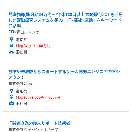
児童指導員/月給24万円～/年休120日以上/未経験可/ICTを活用
した運動療育システムを導入/「IT×福祉×運動」をキーワード
に活動
DRK青山スタジオ
東京都
月給24万円～40万円
正社員
独学や未経験からスタートするゲーム開発エンジニアのアシ
スタント
株式会社Creer
東京都
月給30万8,500円～50万円
正社員
IT関連企業の端末サポート技術者
株式会社ジャパン・リリーフ