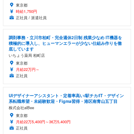
東京都
時給1,750円
正社員 / 派遣社員
調剤事務・立川市柏町・完全週休2日制 残業少なめ IT機器を
積極的に導入し、ヒューマンエラーが少ない仕組み作りを徹
底しています
いちょう薬局 柏町店
東京都
月給22万円～
正社員
UIデザイナーアシスタント・定着率高い/駅チカ/IT・デザイン
系転職希望・未経験歓迎・Figma習得・港区南青山五丁目
株式会社alBee
東京都
月給22万5,400円～36万5,400円
正社員