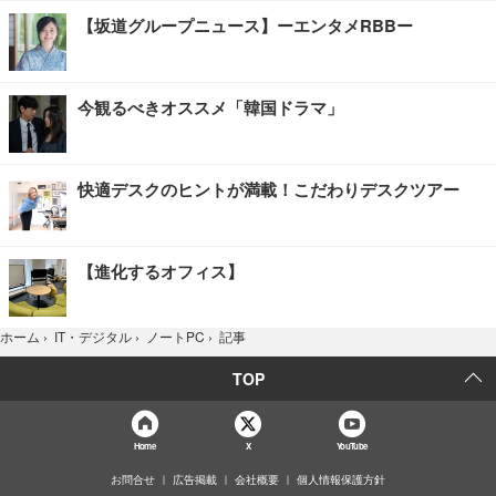
【坂道グループニュース】ーエンタメRBBー
今観るべきオススメ「韓国ドラマ」
快適デスクのヒントが満載！こだわりデスクツアー
【進化するオフィス】
記事
ホーム
›
IT・デジタル
›
ノートPC
›
TOP
Home
X
YouTube
お問合せ
広告掲載
会社概要
個人情報保護方針