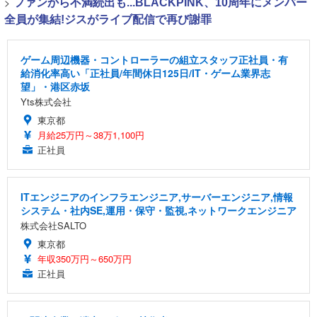
>
ファンから不満続出も...BLACKPINK、10周年にメンバー
全員が集結!ジスがライブ配信で再び謝罪
ゲーム周辺機器・コントローラーの組立スタッフ正社員・有
給消化率高い「正社員/年間休日125日/IT・ゲーム業界志
望」・港区赤坂
Yts株式会社
東京都
月給25万円～38万1,100円
正社員
ITエンジニアのインフラエンジニア,サーバーエンジニア,情報
システム・社内SE,運用・保守・監視,ネットワークエンジニア
株式会社SALTO
東京都
年収350万円～650万円
正社員