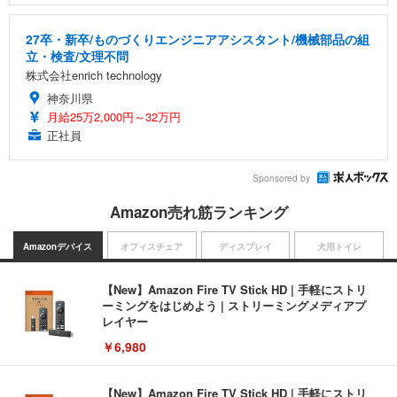
27卒・新卒/ものづくりエンジニアアシスタント/機械部品の組
立・検査/文理不問
株式会社enrich technology
神奈川県
月給25万2,000円～32万円
正社員
Sponsored by
Amazon売れ筋ランキング
Amazonデバイス
オフィスチェア
ディスプレイ
犬用トイレ
【New】Amazon Fire TV Stick HD | 手軽にストリ
ーミングをはじめよう | ストリーミングメディアプ
レイヤー
￥6,980
【New】Amazon Fire TV Stick HD | 手軽にストリ