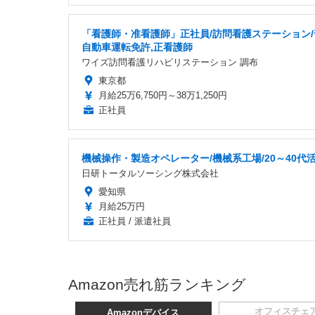
「看護師・准看護師」正社員/訪問看護ステーション/
自動車運転免許,正看護師
ワイズ訪問看護リハビリステーション 調布
東京都
月給25万6,750円～38万1,250円
正社員
機械操作・製造オペレーター/機械系工場/20～40代
日研トータルソーシング株式会社
愛知県
月給25万円
正社員 / 派遣社員
Amazon売れ筋ランキング
オフィスチェ
Amazonデバイス