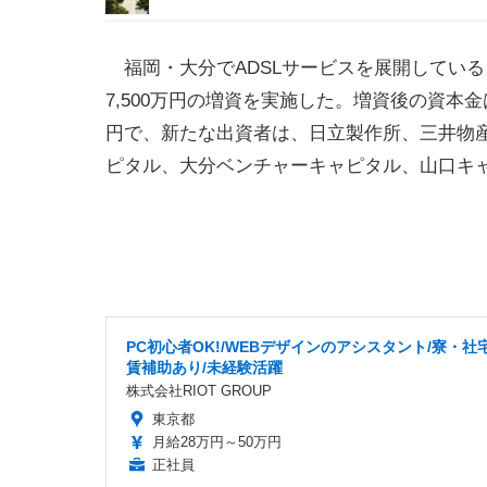
福岡・大分でADSLサービスを展開している
7,500万円の増資を実施した。増資後の資本金は2
円で、新たな出資者は、日立製作所、三井物
ピタル、大分ベンチャーキャピタル、山口キ
PC初心者OK!/WEBデザインのアシスタント/寮・社
賃補助あり/未経験活躍
株式会社RIOT GROUP
東京都
月給28万円～50万円
正社員