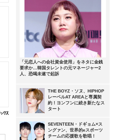
「元恋人への会社資金使用」をネタに金銭
要求か…韓国タレントの元マネージャー2
人、恐喝未遂で起訴
THE BOYZ・ソヌ、HIPHOP
レーベルAT AREAと専属契
約！ヨンフンに続き新たなス
タート
SEVENTEEN・ドギョム×ス
ングァン、世界的eスポーツ
チームの応援歌を歌唱！