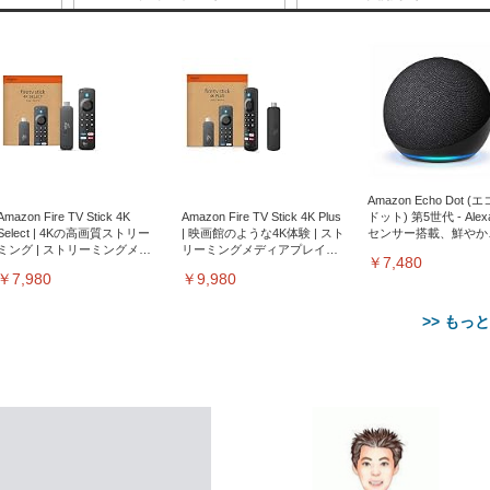
Amazon Echo Dot (
Amazon Fire TV Stick 4K
Amazon Fire TV Stick 4K Plus
ドット) 第5世代 - Ale
Select | 4Kの高画質ストリー
| 映画館のような4K体験 | スト
センサー搭載、鮮やか
ミング | ストリーミングメデ
リーミングメディアプレイヤ
サウンド｜チャコール
￥7,480
ィアプレイヤー
ー
￥7,980
￥9,980
>> もっ