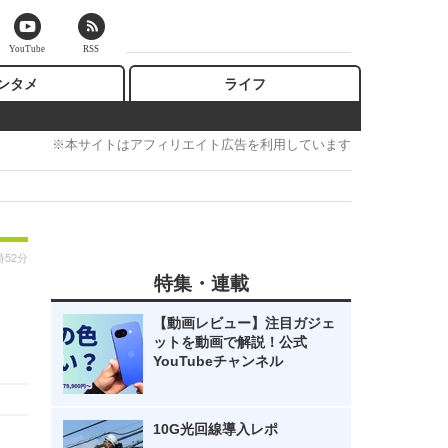
YouTube
RSS
ンタメ
ライフ
※本サイトはアフィリエイト広告を利用しています
時52分
特集・連載
【動画レビュー】注目ガジェ
ットを動画で解説！公式
YouTubeチャンネル
10G光回線導入レポ