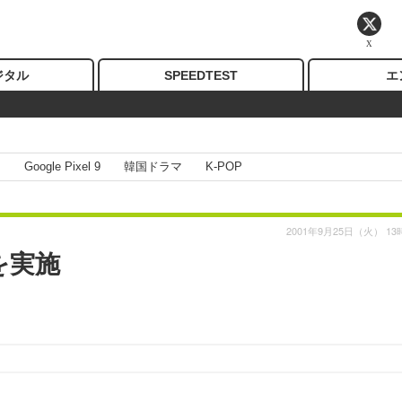
X
ジタル
SPEEDTEST
エ
I
Google Pixel 9
韓国ドラマ
K-POP
2001年9月25日（火） 13
を実施