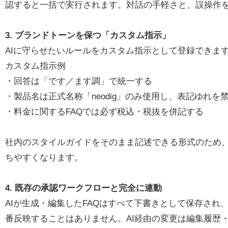
認すると一括で実行されます。対話の手軽さと、誤操作
3. ブランドトーンを保つ「カスタム指示」
AIに守らせたいルールをカスタム指示として登録できま
カスタム指示例
・回答は「です／ます調」で統一する
・製品名は正式名称「neodig」のみ使用し、表記ゆれを
・料金に関するFAQでは必ず税込・税抜を併記する
社内のスタイルガイドをそのまま記述できる形式のため、
ちやすくなります。
4. 既存の承認ワークフローと完全に連動
AIが生成・編集したFAQはすべて下書きとして保存され
番反映することはありません。AI経由の変更は編集履歴