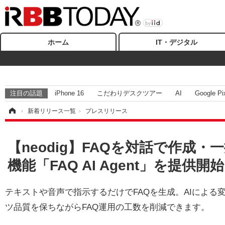
ホーム
IT・デジタル
注目の話題
iPhone 16
こだわりデスクツアー
AI
Google Pi
ム
›
新着リリース一覧
›
プレスリリース
【neodig】FAQを対話で作成
機能「FAQ AI Agent」を提供開始
テキストや音声で指示するだけでFAQを生成。AIによ
ツ品質を保ちながらFAQ運用の工数を削減できます。