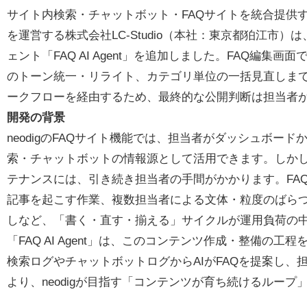
サイト内検索・チャットボット・FAQサイトを統合提供する
を運営する株式会社LC-Studio（本社：東京都狛江市）は、
ェント「FAQ AI Agent」を追加しました。FAQ編集画
のトーン統一・リライト、カテゴリ単位の一括見直しまで
ークフローを経由するため、最終的な公開判断は担当者
開発の背景
neodigのFAQサイト機能では、担当者がダッシュボード
索・チャットボットの情報源として活用できます。しかし
テナンスには、引き続き担当者の手間がかかります。FA
記事を起こす作業、複数担当者による文体・粒度のばら
しなど、「書く・直す・揃える」サイクルが運用負荷の
「FAQ AI Agent」は、このコンテンツ作成・整備の
検索ログやチャットボットログからAIがFAQを提案し
より、neodigが目指す「コンテンツが育ち続けるルー