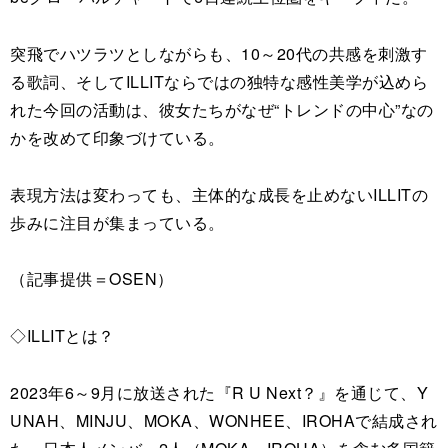
突飛でハツラツとしながらも、10～20代の共感を刺激す
る歌詞、そしてILLITならではの独特な感性美学が込めら
れた今回の活動は、彼女たちがなぜ“トレンドの中心”なの
かを改めて印象づけている。
表現方法は変わっても、主体的な成長を止めないILLITの
歩みに注目が集まっている。
（記事提供＝OSEN）
◇ILLITとは？
2023年6～9月に放送された『R U Next？』を通じて、Y
UNAH、MINJU、MOKA、WONHEE、IROHAで結成され