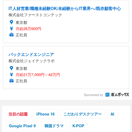
IT人材営業/職種未経験OK/未経験からIT業界へ/既存顧客中心
株式会社ファーストコンテック
東京都
月給26万600円
正社員
バックエンドエンジニア
株式会社ジェイテックラボ
東京都
月給21万7,000円～42万円
正社員
Sponsored by
注目の話題
iPhone 16
こだわりデスクツアー
AI
Google Pixel 9
韓国ドラマ
K-POP