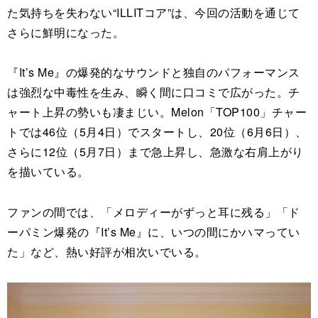
た気持ちを失わない“ILLITコア”は、今回の活動を通じて
さらに鮮明になった。
『It’s Me』の爆発的なサウンドと独自のパフォーマンス
は強烈な中毒性を生み、瞬く間に口コミで広がった。チ
ャート上昇の勢いも凄まじい。Melon「TOP100」チャー
トでは46位（5月4日）でスタートし、20位（6月6日）、
さらに12位（5月7日）まで急上昇し、急激な右肩上がり
を描いている。
ファンの間では、「メロディーがずっと耳に残る」「ド
ーパミン爆発の『It’s Me』に、いつの間にかハマってい
た」など、熱い好評が相次いでいる。