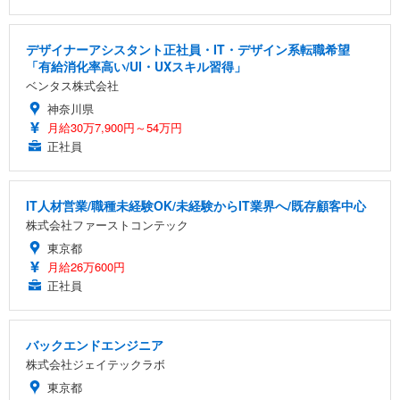
デザイナーアシスタント正社員・IT・デザイン系転職希望
「有給消化率高い/UI・UXスキル習得」
ベンタス株式会社
神奈川県
月給30万7,900円～54万円
正社員
IT人材営業/職種未経験OK/未経験からIT業界へ/既存顧客中心
株式会社ファーストコンテック
東京都
月給26万600円
正社員
バックエンドエンジニア
株式会社ジェイテックラボ
東京都