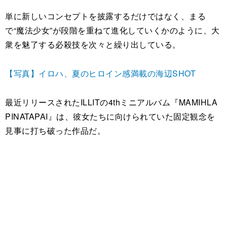
単に新しいコンセプトを披露するだけではなく、まる
で“魔法少女”が段階を重ねて進化していくかのように、大
衆を魅了する必殺技を次々と繰り出している。
【写真】イロハ、夏のヒロイン感満載の海辺SHOT
最近リリースされたILLITの4thミニアルバム『MAMIHLA
PINATAPAI』は、彼女たちに向けられていた固定観念を
見事に打ち破った作品だ。