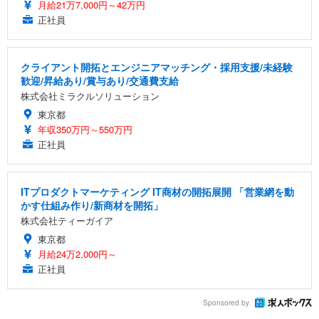
月給21万7,000円～42万円
正社員
クライアント開拓とエンジニアマッチング・採用支援/未経験
歓迎/昇給あり/賞与あり/交通費支給
株式会社ミラクルソリューション
東京都
年収350万円～550万円
正社員
ITプロダクトマーケティング IT商材の開拓展開 「営業網を動
かす仕組み作り/新商材を開拓」
株式会社ティーガイア
東京都
月給24万2,000円～
正社員
Sponsored by