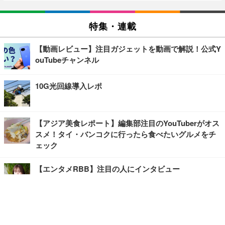
特集・連載
【動画レビュー】注目ガジェットを動画で解説！公式Y
ouTubeチャンネル
10G光回線導入レポ
【アジア美食レポート】編集部注目のYouTuberがオス
スメ！タイ・バンコクに行ったら食べたいグルメをチ
ェック
【エンタメRBB】注目の人にインタビュー
【坂道グループニュース】ーエンタメRBBー