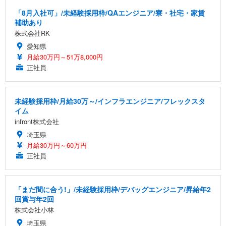
「8月入社可」/未経験採用枠/QAエンジニア/寮・社宅・家賃
補助あり
株式会社RK
愛知県
月給30万円～51万8,000円
正社員
未経験採用枠/月給30万～/インフラエンジニア/フレックスタ
イム
infront株式会社
埼玉県
月給30万円～60万円
正社員
「まだ間に合う!」/未経験採用枠/デバッグエンジニア/昇給年2
回賞与年2回
株式会社小林
埼玉県