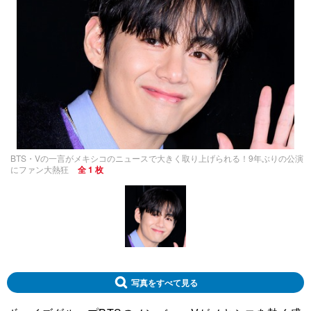
BTS・Vの一言がメキシコのニュースで大きく取り上げられる！9年ぶりの公演
にファン大熱狂
全 1 枚
写真をすべて見る