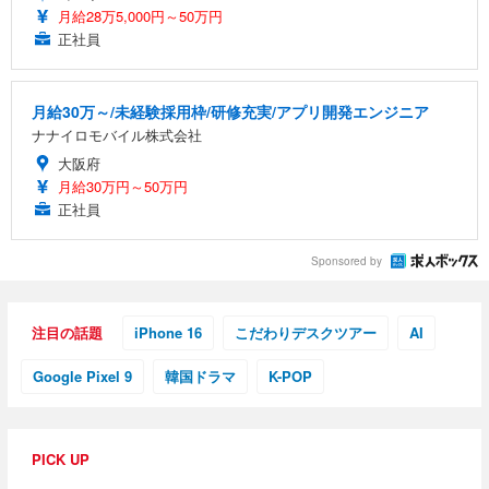
月給28万5,000円～50万円
正社員
月給30万～/未経験採用枠/研修充実/アプリ開発エンジニア
ナナイロモバイル株式会社
大阪府
月給30万円～50万円
正社員
Sponsored by
注目の話題
iPhone 16
こだわりデスクツアー
AI
Google Pixel 9
韓国ドラマ
K-POP
PICK UP