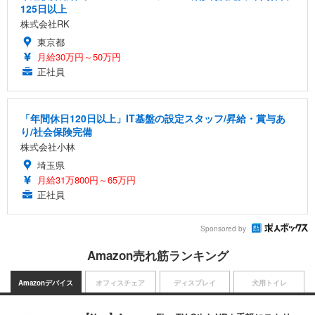
125日以上
株式会社RK
東京都
月給30万円～50万円
正社員
「年間休日120日以上」IT基盤の設定スタッフ/昇給・賞与あ
り/社会保険完備
株式会社小林
埼玉県
月給31万800円～65万円
正社員
Sponsored by
Amazon売れ筋ランキング
Amazonデバイス
オフィスチェア
ディスプレイ
犬用トイレ