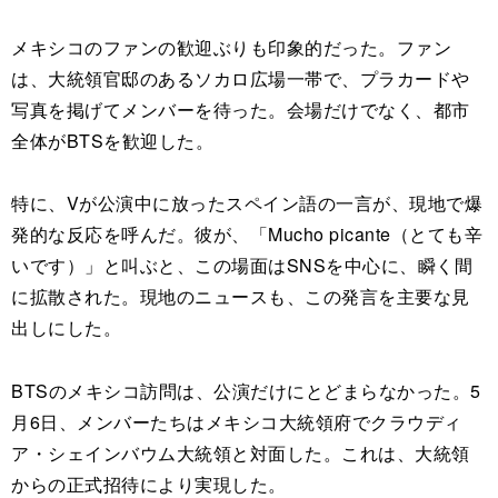
メキシコのファンの歓迎ぶりも印象的だった。ファン
は、大統領官邸のあるソカロ広場一帯で、プラカードや
写真を掲げてメンバーを待った。会場だけでなく、都市
全体がBTSを歓迎した。
特に、Vが公演中に放ったスペイン語の一言が、現地で爆
発的な反応を呼んだ。彼が、「Mucho picante（とても辛
いです）」と叫ぶと、この場面はSNSを中心に、瞬く間
に拡散された。現地のニュースも、この発言を主要な見
出しにした。
BTSのメキシコ訪問は、公演だけにとどまらなかった。5
月6日、メンバーたちはメキシコ大統領府でクラウディ
ア・シェインバウム大統領と対面した。これは、大統領
からの正式招待により実現した。