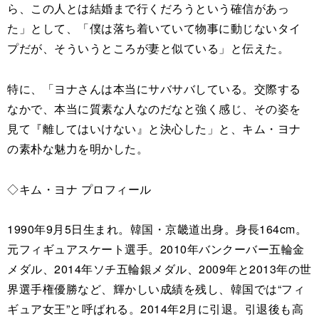
ら、この人とは結婚まで行くだろうという確信があっ
た」として、「僕は落ち着いていて物事に動じないタイ
プだが、そういうところが妻と似ている」と伝えた。
特に、「ヨナさんは本当にサバサバしている。交際する
なかで、本当に質素な人なのだなと強く感じ、その姿を
見て『離してはいけない』と決心した」と、キム・ヨナ
の素朴な魅力を明かした。
◇キム・ヨナ プロフィール
1990年9月5日生まれ。韓国・京畿道出身。身長164cm。
元フィギュアスケート選手。2010年バンクーバー五輪金
メダル、2014年ソチ五輪銀メダル、2009年と2013年の世
界選手権優勝など、輝かしい成績を残し、韓国では“フィ
ギュア女王”と呼ばれる。2014年2月に引退。引退後も高