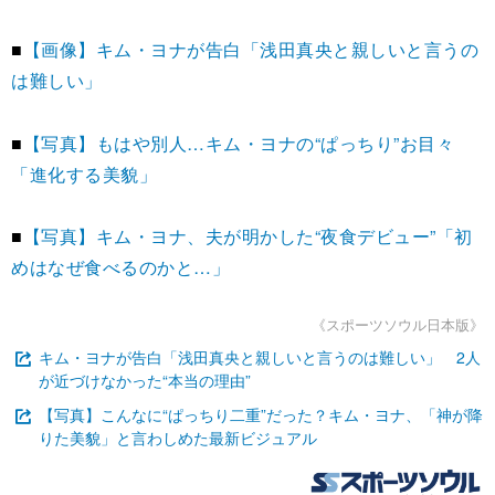
■
【画像】キム・ヨナが告白「浅田真央と親しいと言うの
は難しい」
■
【写真】もはや別人…キム・ヨナの“ぱっちり”お目々
「進化する美貌」
■
【写真】キム・ヨナ、夫が明かした“夜食デビュー”「初
めはなぜ食べるのかと…」
《スポーツソウル日本版》
キム・ヨナが告白「浅田真央と親しいと言うのは難しい」 2人
が近づけなかった“本当の理由”
【写真】こんなに“ぱっちり二重”だった？キム・ヨナ、「神が降
りた美貌」と言わしめた最新ビジュアル