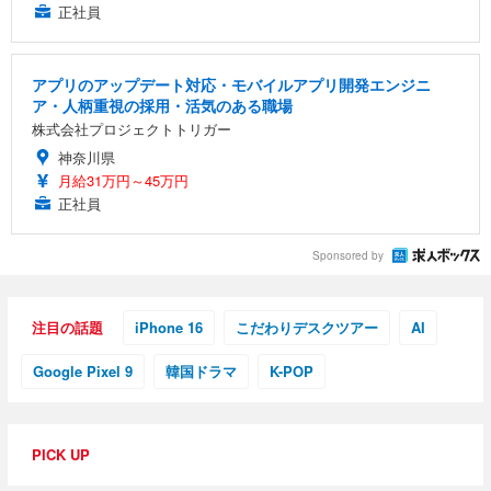
正社員
アプリのアップデート対応・モバイルアプリ開発エンジニ
ア・人柄重視の採用・活気のある職場
株式会社プロジェクトトリガー
神奈川県
月給31万円～45万円
正社員
Sponsored by
注目の話題
iPhone 16
こだわりデスクツアー
AI
Google Pixel 9
韓国ドラマ
K-POP
PICK UP