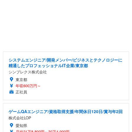
システムエンジニア/開発メンバー/ビジネスとテクノロジーに
精通したプロフェッショナルIT企業/東京都
シンプレクス株式会社
東京都
年収600万円～
正社員
ゲームQAエンジニア/資格取得支援/年間休日120日/賞与年2回
株式会社LOP
愛知県
月給21万8,800円～30万4,900円