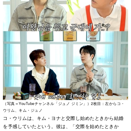
（写真＝YouTubeチャンネル「ジュノ ジミン」）2枚目：左からコ・
ウリム、キム・ジュノ
コ・ウリムは、キム・ヨナと交際し始めたときから結婚
を予感していたという。彼は、「交際を始めたときか