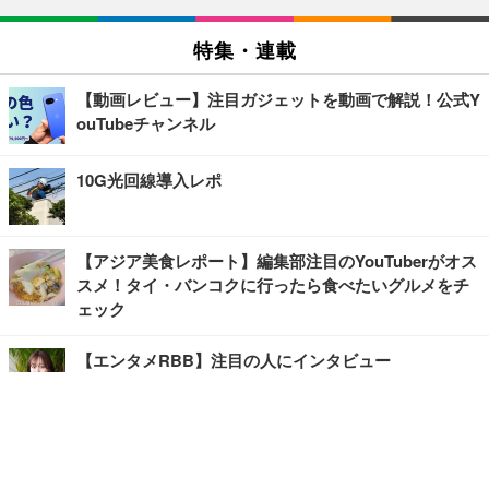
特集・連載
【動画レビュー】注目ガジェットを動画で解説！公式Y
ouTubeチャンネル
10G光回線導入レポ
【アジア美食レポート】編集部注目のYouTuberがオス
スメ！タイ・バンコクに行ったら食べたいグルメをチ
ェック
【エンタメRBB】注目の人にインタビュー
【坂道グループニュース】ーエンタメRBBー