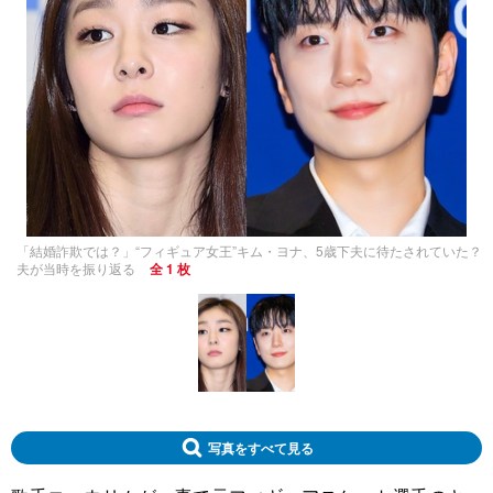
「結婚詐欺では？」“フィギュア女王”キム・ヨナ、5歳下夫に待たされていた？
夫が当時を振り返る
全 1 枚
写真をすべて見る