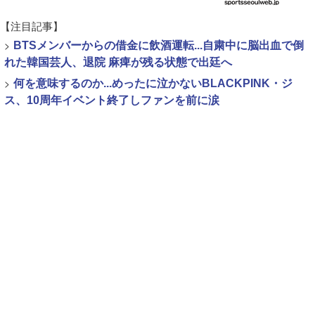
【注目記事】
>
BTSメンバーからの借金に飲酒運転...自粛中に脳出血で倒
れた韓国芸人、退院 麻痺が残る状態で出廷へ
>
何を意味するのか...めったに泣かないBLACKPINK・ジ
ス、10周年イベント終了しファンを前に涙