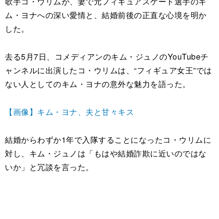
歌手コ・ウリムが、妻で元フィギュアスケート選手のキ
ム・ヨナへの深い愛情と、結婚前後の正直な心境を明か
した。
去る5月7日、コメディアンのキム・ジュノのYouTubeチ
ャンネルに出演したコ・ウリムは、“フィギュア女王”では
ない人としてのキム・ヨナの意外な魅力を語った。
【画像】キム・ヨナ、夫と甘々キス
結婚からわずか1年で入隊することになったコ・ウリムに
対し、キム・ジュノは「もはや結婚詐欺に近いのではな
いか」と冗談を言った。