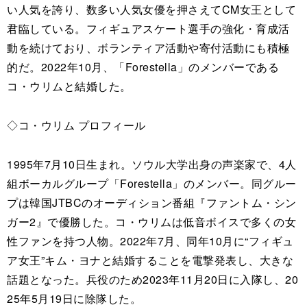
い人気を誇り、数多い人気女優を押さえてCM女王として
君臨している。フィギュアスケート選手の強化・育成活
動を続けており、ボランティア活動や寄付活動にも積極
的だ。2022年10月、「Forestella」のメンバーである
コ・ウリムと結婚した。
◇コ・ウリム プロフィール
1995年7月10日生まれ。ソウル大学出身の声楽家で、4人
組ボーカルグループ「Forestella」のメンバー。同グルー
プは韓国JTBCのオーディション番組『ファントム・シン
ガー2』で優勝した。コ・ウリムは低音ボイスで多くの女
性ファンを持つ人物。2022年7月、同年10月に“フィギュ
ア女王”キム・ヨナと結婚することを電撃発表し、大きな
話題となった。兵役のため2023年11月20日に入隊し、20
25年5月19日に除隊した。