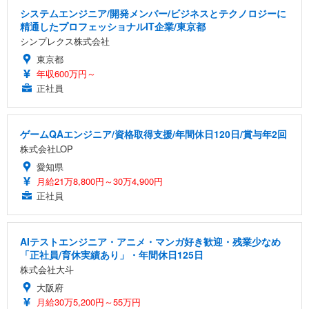
システムエンジニア/開発メンバー/ビジネスとテクノロジーに
精通したプロフェッショナルIT企業/東京都
シンプレクス株式会社
東京都
年収600万円～
正社員
ゲームQAエンジニア/資格取得支援/年間休日120日/賞与年2回
株式会社LOP
愛知県
月給21万8,800円～30万4,900円
正社員
AIテストエンジニア・アニメ・マンガ好き歓迎・残業少なめ
「正社員/育休実績あり」・年間休日125日
株式会社大斗
大阪府
月給30万5,200円～55万円