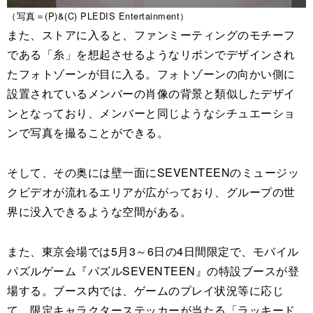
（写真＝(P)&(C) PLEDIS Entertainment）
また、ストアに入ると、ファンミーティングのモチーフ
である「糸」を想起させるようなリボンでデザインされ
たフォトゾーンが目に入る。フォトゾーンの向かい側に
設置されているメンバーの肖像の背景と類似したデザイ
ンとなっており、メンバーと同じようなシチュエーショ
ンで写真を撮ることができる。
そして、その奥には壁一面にSEVENTEENのミュージッ
クビデオが流れるエリアが広がっており、グループの世
界に没入できるような空間がある。
また、東京会場では5月3～6日の4日間限定で、モバイル
パズルゲーム『パズルSEVENTEEN』の特設ブースが登
場する。ブース内では、ゲームのプレイ状況等に応じ
て、限定キャラクターステッカーが当たる「ラッキード