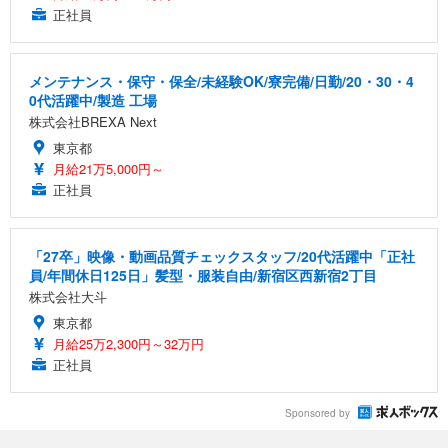
正社員
メンテナンス・保守・保全/未経験OK/寮完備/日勤/20・30・4
0代活躍中/製造 工場
株式会社BREXA Next
東京都
月給21万5,000円～
正社員
「27卒」映像・動画品質チェックスタッフ/20代活躍中「正社
員/年間休日125日」髪型・服装自由/新宿区西新宿2丁目
株式会社大斗
東京都
月給25万2,300円～32万円
正社員
Sponsored by