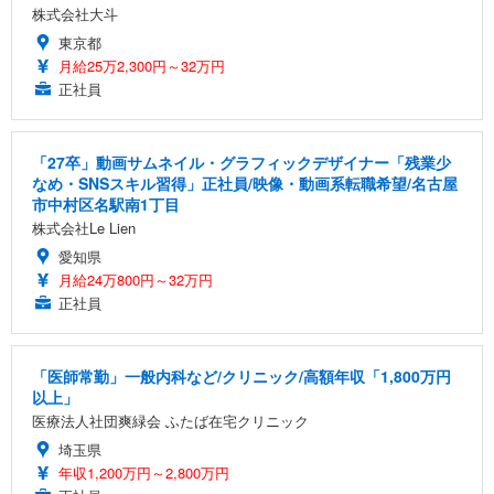
株式会社大斗
東京都
月給25万2,300円～32万円
正社員
「27卒」動画サムネイル・グラフィックデザイナー「残業少
なめ・SNSスキル習得」正社員/映像・動画系転職希望/名古屋
市中村区名駅南1丁目
株式会社Le Lien
愛知県
月給24万800円～32万円
正社員
「医師常勤」一般内科など/クリニック/高額年収「1,800万円
以上」
医療法人社団爽緑会 ふたば在宅クリニック
埼玉県
年収1,200万円～2,800万円