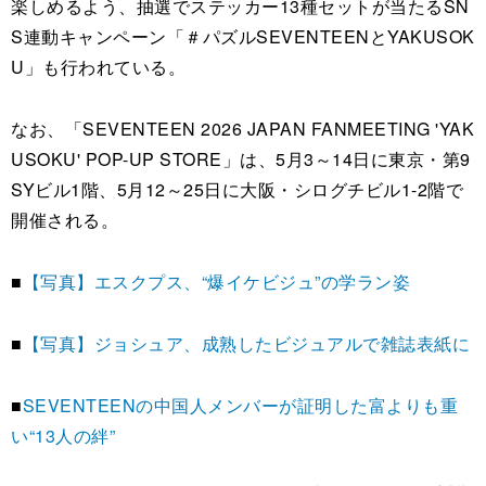
楽しめるよう、抽選でステッカー13種セットが当たるSN
S連動キャンペーン「＃パズルSEVENTEENとYAKUSOK
U」も行われている。
なお、「SEVENTEEN 2026 JAPAN FANMEETING 'YAK
USOKU' POP-UP STORE」は、5月3～14日に東京・第9
SYビル1階、5月12～25日に大阪・シログチビル1-2階で
開催される。
■
【写真】エスクプス、“爆イケビジュ”の学ラン姿
■
【写真】ジョシュア、成熟したビジュアルで雑誌表紙に
■
SEVENTEENの中国人メンバーが証明した富よりも重
い“13人の絆”