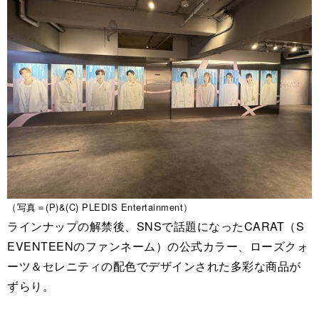
（写真＝(P)&(C) PLEDIS Entertainment）
ラインナップの解禁後、SNSで話題になったCARAT（S
EVENTEENのファンネーム）の公式カラー、ローズクォ
ーツ＆セレニティの配色でデザインされた多彩な商品が
ずらり。