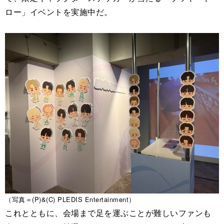
ロー」イベントを実施中だ。
（写真＝(P)&(C) PLEDIS Entertainment）
これとともに、会場まで足を運ぶことが難しいファンも