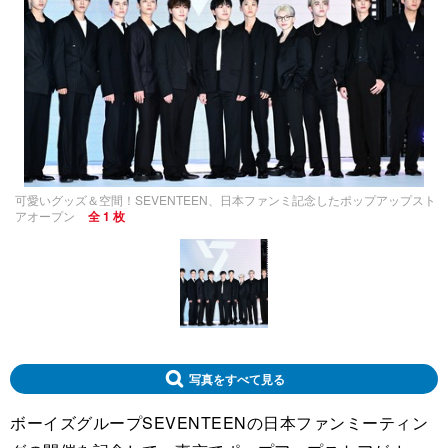
可愛いグッズ＆空間！SEVENTEEN、日本ファンミ記念したポップアップスト
アオープン
全 1 枚
写真をすべて見る
ボーイズグループSEVENTEENの日本ファンミーティン