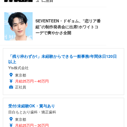
「残り枠わずか!」未経験からできる一般事務/年間休日120日
以上
Yts株式会社
東京都
月給25万円～40万円
正社員
受付/未経験OK・賞与あり
目白もとおり歯科・矯正歯科
東京都
月給25万円～30万円