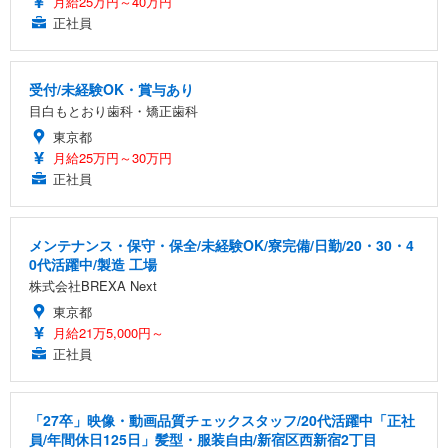
月給25万円～40万円
正社員
受付/未経験OK・賞与あり
目白もとおり歯科・矯正歯科
東京都
月給25万円～30万円
正社員
メンテナンス・保守・保全/未経験OK/寮完備/日勤/20・30・4
0代活躍中/製造 工場
株式会社BREXA Next
東京都
月給21万5,000円～
正社員
「27卒」映像・動画品質チェックスタッフ/20代活躍中「正社
員/年間休日125日」髪型・服装自由/新宿区西新宿2丁目