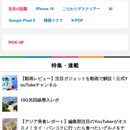
注目の話題
iPhone 16
こだわりデスクツアー
AI
Google Pixel 9
韓国ドラマ
K-POP
PICK UP
特集・連載
【動画レビュー】注目ガジェットを動画で解説！公式Y
ouTubeチャンネル
10G光回線導入レポ
【アジア美食レポート】編集部注目のYouTuberがオス
スメ！タイ・バンコクに行ったら食べたいグルメをチ