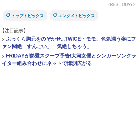
《RBB TODAY》
トップトピックス
エンタメトピックス
【注目記事】
>
ふっくら胸元をのぞかせ...TWICE・モモ、色気漂う姿にフ
ァン悶絶「すんごい」「気絶しちゃう」
>
FRIDAYが熱愛スクープ予告!大河女優とシンガーソングラ
イター組み合わせにネットで憶測広がる