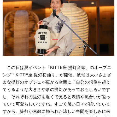
この日は夏イベント「KITTE座 提灯音頭」のオープニ
ング「KITTE座 提灯初踊り」が開催。波瑠は大小さまざ
まな提灯のオブジェが広がる空間に「自分の想像を超え
てくるような大きさや形の提灯があっておもしろいです
し、それぞれの提灯を近くで見ると表情や風合いが違っ
ていて可愛らしいですね。すごく暑い日々が続いていま
すから、提灯が素敵に飾られた涼しい空間を楽しみに来