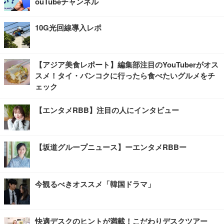
ouTubeチャンネル
10G光回線導入レポ
【アジア美食レポート】編集部注目のYouTuberがオス
スメ！タイ・バンコクに行ったら食べたいグルメをチ
ェック
【エンタメRBB】注目の人にインタビュー
【坂道グループニュース】ーエンタメRBBー
今観るべきオススメ「韓国ドラマ」
快適デスクのヒントが満載！こだわりデスクツアー