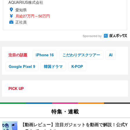
AQUARIUS株式会社
愛知県
月給27万円～50万円
正社員
Sponsored by
注目の話題
iPhone 16
こだわりデスクツアー
AI
Google Pixel 9
韓国ドラマ
K-POP
PICK UP
特集・連載
【動画レビュー】注目ガジェットを動画で解説！公式Y