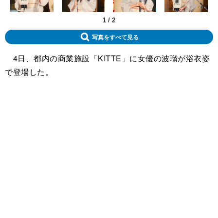
1
/
2
写真をすべて見る
4日、都内の商業施設「KITTE」に女優の波瑠が浴衣姿
で登場した。