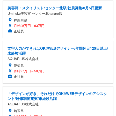
美容師・スタイリスト/センター北駅/社員募集/8月5日更新
Umineko美容室 センター北hanare店
神奈川県
月給25万円～63万円
正社員
文字入力ができればOK!/WEBデザイナー/年間休日125日以上/
未経験活躍
AQUARIUS株式会社
愛知県
月給27万円～50万円
正社員
「デザインが好き」それだけでOK!/WEBデザインのアシスタ
ント/研修制度充実/未経験活躍
AQUARIUS株式会社
埼玉県