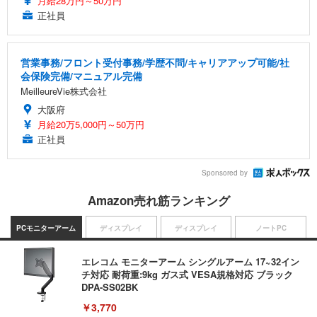
月給28万円～50万円
正社員
営業事務/フロント受付事務/学歴不問/キャリアアップ可能/社
会保険完備/マニュアル完備
MeilleureVie株式会社
大阪府
月給20万5,000円～50万円
正社員
Sponsored by
Amazon売れ筋ランキング
PCモニターアーム
ディスプレイ
ディスプレイ
ノートPC
エレコム モニターアーム シングルアーム 17~32イン
チ対応 耐荷重:9kg ガス式 VESA規格対応 ブラック
DPA-SS02BK
￥3,770