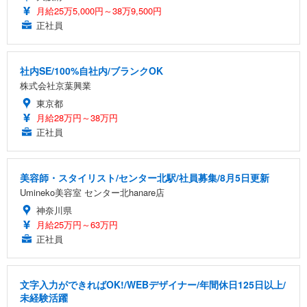
月給25万5,000円～38万9,500円
正社員
社内SE/100%自社内/ブランクOK
株式会社京葉興業
東京都
月給28万円～38万円
正社員
美容師・スタイリスト/センター北駅/社員募集/8月5日更新
Umineko美容室 センター北hanare店
神奈川県
月給25万円～63万円
正社員
文字入力ができればOK!/WEBデザイナー/年間休日125日以上/
未経験活躍