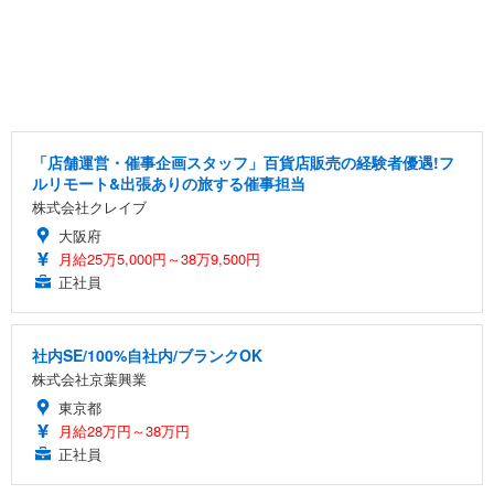
「店舗運営・催事企画スタッフ」百貨店販売の経験者優遇!フ
ルリモート&出張ありの旅する催事担当
株式会社クレイブ
大阪府
月給25万5,000円～38万9,500円
正社員
社内SE/100%自社内/ブランクOK
株式会社京葉興業
東京都
月給28万円～38万円
正社員