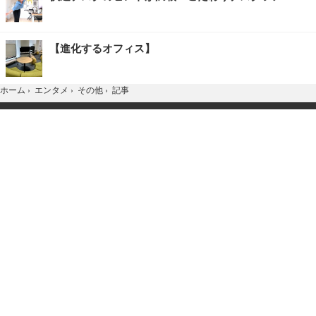
【進化するオフィス】
記事
ホーム
›
エンタメ
›
その他
›
TOP
Home
X
YouTube
お問合せ
広告掲載
会社概要
個人情報保護方針
紹介した商品/サービスを購入、契約した場合に、
売上の一部が弊社サイトに還元されることがあります。
当サイトに掲載の記事・見出し・写真・画像の無断転載を禁じます。
Copyright © 2026 IID, Inc.