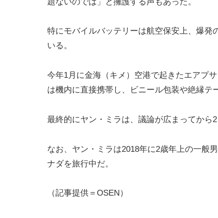
題ないのでは」と擁護する声もあった。
特にモバイルバッテリーは航空保安上、爆発
いる。
今年1月に金海（キメ）空港で起きたエアプ
は機内に直接携帯し、ビニール包装や絶縁テ
最終的にヤン・ミラは、議論が広まってから
なお、ヤン・ミラは2018年に2歳年上の一般
ナダを旅行中だ。
（記事提供＝OSEN）