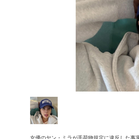
女優のヤン・ミラが手荷物規定に違反した事