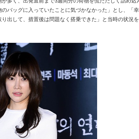
物が多く、出発直前まで3週間分の荷物を慌ただしく詰め込
物のバッグに入っていたことに気づかなかった」とし、「幸
取り出して、措置後は問題なく搭乗できた」と当時の状況を