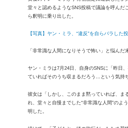
堂々と認めるようなSNS投稿で議論を呼んだ
ら釈明に乗り出した。
【写真】ヤン・ミラ、“違反”を自らバラした
「非常識な人間になりそうで怖い」と悩んだ
ヤン・ミラは7月24日、自身のSNSに「昨
ていればそのうち収まるだろう…という気持
彼女は「しかし、このまま黙っていれば、ま
れ、堂々と自慢までした“非常識な人間”のよ
明した。