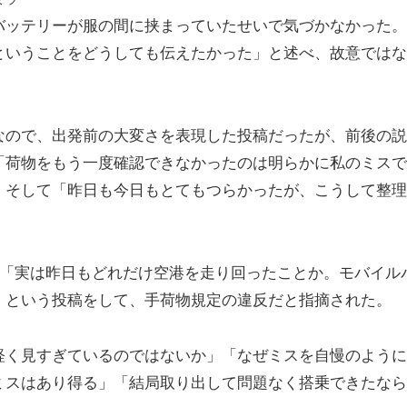
バッテリーが服の間に挟まっていたせいで気づかなかった。
ということをどうしても伝えたかった」と述べ、故意ではな
なので、出発前の大変さを表現した投稿だったが、前後の説
「荷物をもう一度確認できなかったのは明らかに私のミスで
。そして「昨日も今日もとてもつらかったが、こうして整理
じて「実は昨日もどれだけ空港を走り回ったことか。モバイル
」という投稿をして、手荷物規定の違反だと指摘された。
軽く見すぎているのではないか」「なぜミスを自慢のように
ミスはあり得る」「結局取り出して問題なく搭乗できたなら