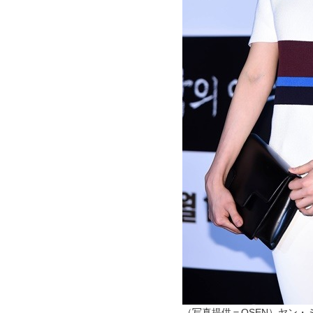
（写真提供＝OSEN）ヤン・