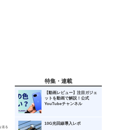
特集・連載
【動画レビュー】注目ガジェ
ットを動画で解説！公式
YouTubeチャンネル
10G光回線導入レポ
を送る