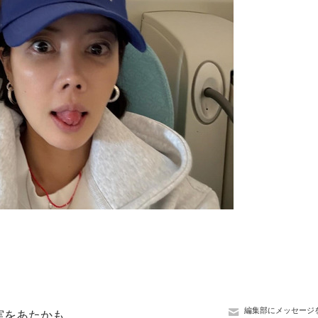
編集部にメッセージ
実をあたかも