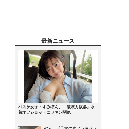
最新ニュース
バスケ女子・すみぽん、「破壊力抜群」水
着オフショットにファン悶絶
のん、ドラマのオフショット