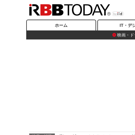
ホーム
IT・デ
映画・ド