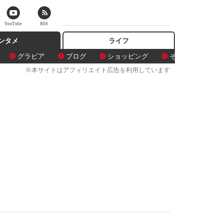
YouTube
RSS
ンタメ
ライフ
グラビア
ブログ
ショッピング
その他
※本サイトはアフィリエイト広告を利用しています