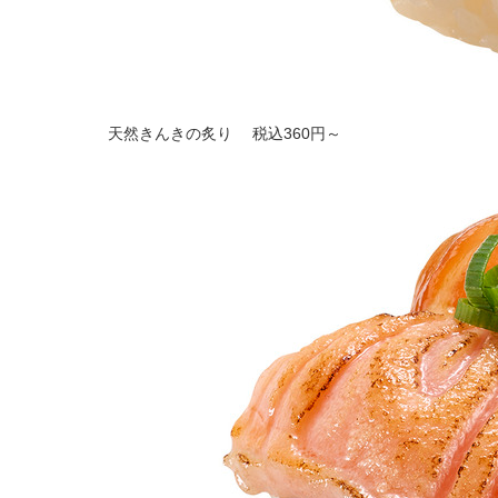
天然きんきの炙り 税込360円～