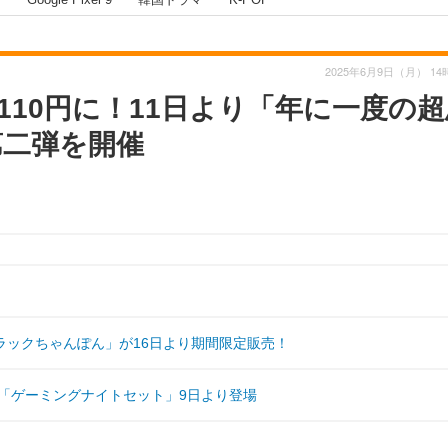
2025年6月9日（月） 14
10円に！11日より「年に一度の超
第二弾を開催
ラックちゃんぽん」が16日より期間限定販売！
！「ゲーミングナイトセット」9日より登場