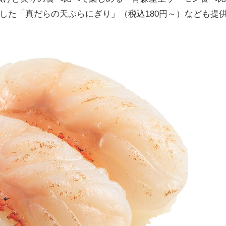
用した「真だらの天ぷらにぎり」（税込180円～）なども提