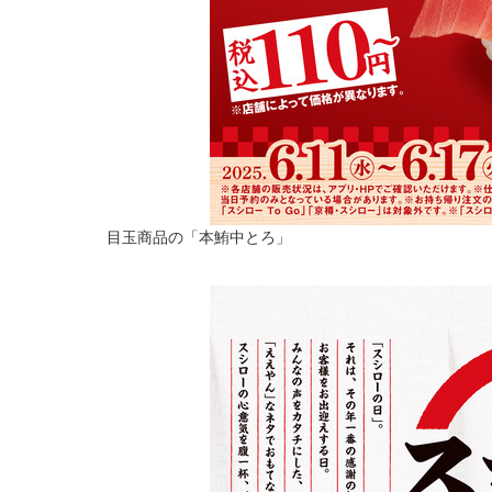
目玉商品の「本鮪中とろ」