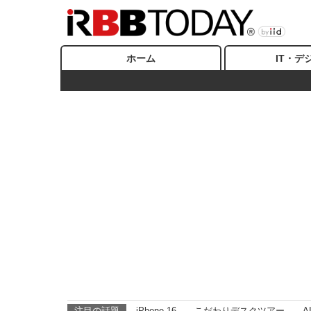
ホーム
IT・デ
注目の話題
iPhone 16
こだわりデスクツアー
A