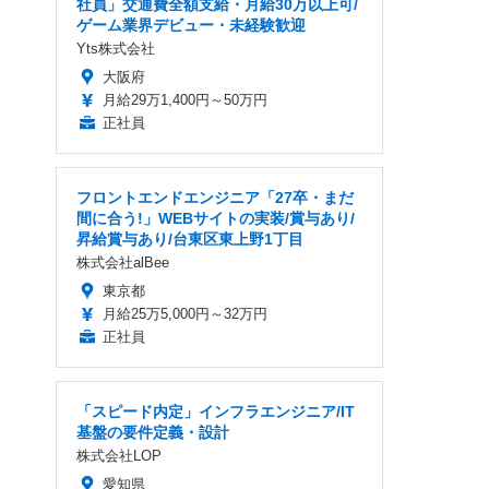
社員」交通費全額支給・月給30万以上可/
ゲーム業界デビュー・未経験歓迎
Yts株式会社
大阪府
月給29万1,400円～50万円
正社員
フロントエンドエンジニア「27卒・まだ
間に合う!」WEBサイトの実装/賞与あり/
昇給賞与あり/台東区東上野1丁目
株式会社alBee
東京都
月給25万5,000円～32万円
正社員
「スピード内定」インフラエンジニア/IT
基盤の要件定義・設計
株式会社LOP
愛知県