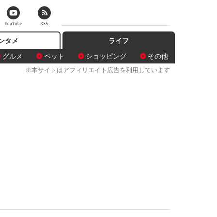
YouTube
RSS
ンタメ
ライフ
グルメ
ペット
ショッピング
その他
※本サイトはアフィリエイト広告を利用しています