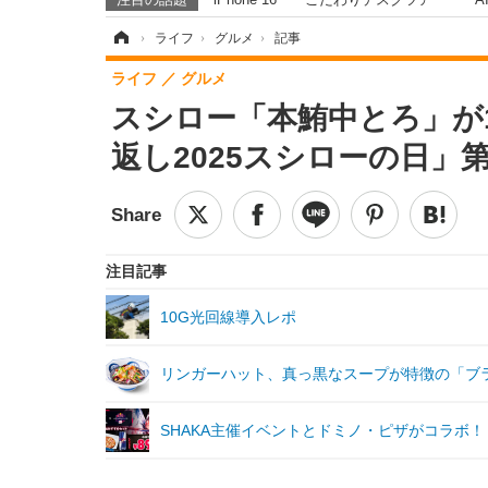
ホーム
›
ライフ
›
グルメ
›
記事
ライフ
グルメ
スシロー「本鮪中とろ」が1
返し2025スシローの日」
注目記事
10G光回線導入レポ
リンガーハット、真っ黒なスープが特徴の「ブ
SHAKA主催イベントとドミノ・ピザがコラボ