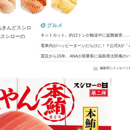
グルメ
あきんどスシロ
5スシローの
編集部にメッセージ