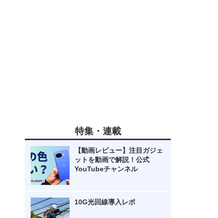
特集・連載
【動画レビュー】注目ガジェ
ットを動画で解説！公式
YouTubeチャンネル
10G光回線導入レポ