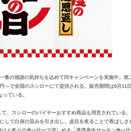
一番の感謝の気持ちを込めて同キャンペーンを実施中。第
0円～で全国のスシローにて提供される。販売期間は6月11
となっている。
て、スシローのバイヤーおすすめ商品も用意されている。
々にして白身の旨みを引き出し、皮目を炙ることで香ばしさ
漬けと炙りの食べ比べで楽しめる「青森産生サーモン食べ比