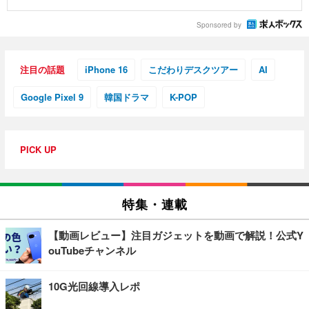
Sponsored by
注目の話題
iPhone 16
こだわりデスクツアー
AI
Google Pixel 9
韓国ドラマ
K-POP
PICK UP
特集・連載
【動画レビュー】注目ガジェットを動画で解説！公式Y
ouTubeチャンネル
10G光回線導入レポ