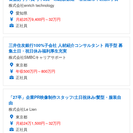
株式会社enrich technology
愛知県
月給25万9,400円～32万円
正社員
三井住友銀行100%子会社 人材紹介コンサルタント 両手型 募
集土日・祝日休み福利厚生充実
株式会社SMBCキャリアサポート
東京都
年収500万円～800万円
正社員
「27卒」企業PR映像制作スタッフ/土日祝休み/髪型・服装自
由
株式会社Le Lien
東京都
月給24万1,500円～32万円
正社員