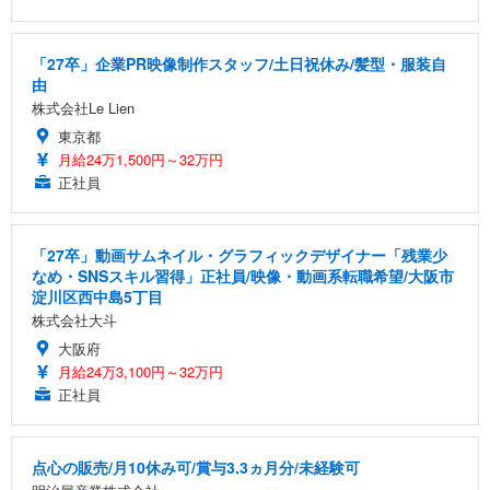
「27卒」企業PR映像制作スタッフ/土日祝休み/髪型・服装自
由
株式会社Le Lien
東京都
月給24万1,500円～32万円
正社員
「27卒」動画サムネイル・グラフィックデザイナー「残業少
なめ・SNSスキル習得」正社員/映像・動画系転職希望/大阪市
淀川区西中島5丁目
株式会社大斗
大阪府
月給24万3,100円～32万円
正社員
点心の販売/月10休み可/賞与3.3ヵ月分/未経験可