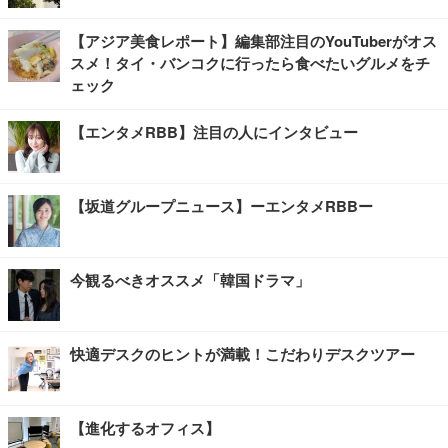
【アジア美食レポート】編集部注目のYouTuberがオス
スメ！タイ・バンコクに行ったら食べたいグルメをチ
ェック
【エンタメRBB】注目の人にインタビュー
【坂道グループニュース】ーエンタメRBBー
今観るべきオススメ「韓国ドラマ」
快適デスクのヒントが満載！こだわりデスクツアー
【進化するオフィス】