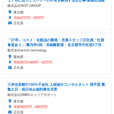
株式会社RIOT GROUP
東京都
月給27万円～35万円
正社員
「27卒」コスメ・化粧品の製造・充填スタッフ正社員「社員
食堂あり」/賞与年2回・未経験歓迎・名古屋市中区栄3丁目
株式会社enrich technology
愛知県
月給25万9,400円～32万円
正社員
三井住友銀行100%子会社 人材紹介コンサルタント 両手型 募
集土日・祝日休み福利厚生充実
株式会社SMBCキャリアサポート
東京都
年収500万円～800万円
正社員