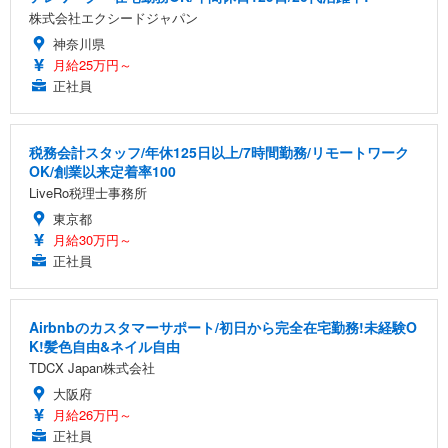
株式会社エクシードジャパン
神奈川県
月給25万円～
正社員
税務会計スタッフ/年休125日以上/7時間勤務/リモートワーク
OK/創業以来定着率100
LiveRo税理士事務所
東京都
月給30万円～
正社員
Airbnbのカスタマーサポート/初日から完全在宅勤務!未経験O
K!髪色自由&ネイル自由
TDCX Japan株式会社
大阪府
月給26万円～
正社員