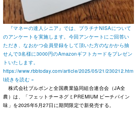
『マネーの達人シニア』では、プラチナNISAについて
のアンケートを実施します。今回アンケートにご回答い
ただき、なおかつ会員登録をして頂いた方のなかから抽
せんで3名様に3000円のAmazonギフトカードをプレゼン
トいたします。
https://www.rbbtoday.com/article/2025/05/21/230212.htm
l
続きを読む »
株式会社ブルボンと全国農業協同組合連合会（JA全
農）は、「フェットチーネグミPREMIUM ピーチパイン
味」を2025年5月27日に期間限定で新発売する。