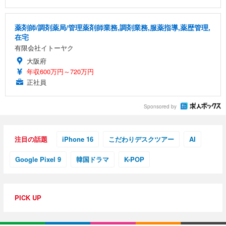
薬剤師/調剤薬局/管理薬剤師業務,調剤業務,服薬指導,薬歴管理,
在宅
有限会社イトーヤク
大阪府
年収600万円～720万円
正社員
Sponsored by
注目の話題
iPhone 16
こだわりデスクツアー
AI
Google Pixel 9
韓国ドラマ
K-POP
PICK UP