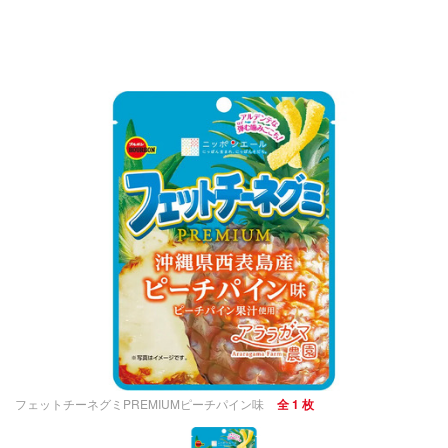
フェットチーネグミPREMIUMピーチパイン味
全 1 枚