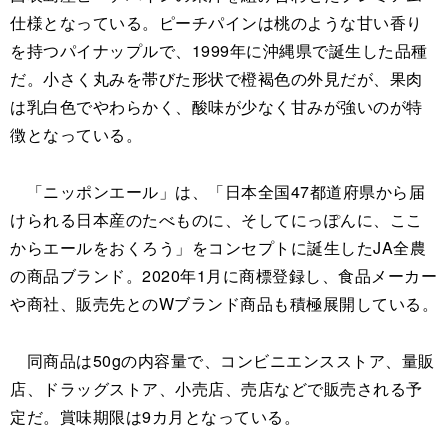
仕様となっている。ピーチパインは桃のような甘い香り
を持つパイナップルで、1999年に沖縄県で誕生した品種
だ。小さく丸みを帯びた形状で橙褐色の外見だが、果肉
は乳白色でやわらかく、酸味が少なく甘みが強いのが特
徴となっている。
「ニッポンエール」は、「日本全国47都道府県から届
けられる日本産のたべものに、そしてにっぽんに、ここ
からエールをおくろう」をコンセプトに誕生したJA全農
の商品ブランド。2020年1月に商標登録し、食品メーカー
や商社、販売先とのWブランド商品も積極展開している。
同商品は50gの内容量で、コンビニエンスストア、量販
店、ドラッグストア、小売店、売店などで販売される予
定だ。賞味期限は9カ月となっている。