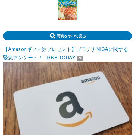
写真をすべて見る
【Amazonギフト券プレゼント】プラチナNISAに関する
緊急アンケート！ | RBB TODAY
PR