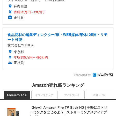
神奈川県
月給22万円～28万円
正社員
食品商材の編集ディレクター/紙・WEB媒体/年休125日・リモ
ート可能
株式会社YUIDEA
東京都
年収355万円～495万円
正社員
Sponsored by
Amazon売れ筋ランキング
Amazonデバイス
オフィスチェア
ディスプレイ
犬用トイレ
【New】Amazon Fire TV Stick HD | 手軽にストリ
ーミングをはじめよう | ストリーミングメディアプ