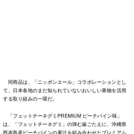
同商品は、「ニッポンエール」コラボレーションとし
て、日本各地のまだ知られていないおいしい果物を活用
する取り組みの一環だ。
「フェットチーネグミPREMIUM ピーチパイン味」
は、「フェットチーネグミ」の弾む歯ごたえに、沖縄県
西表島産ピーチパインの果汁を組み合わせたプレミアム