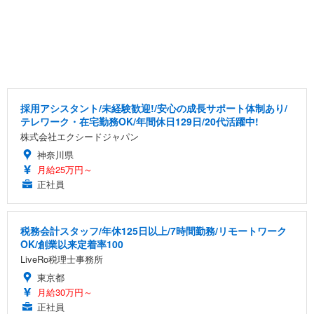
採用アシスタント/未経験歓迎!/安心の成長サポート体制あり/
テレワーク・在宅勤務OK/年間休日129日/20代活躍中!
株式会社エクシードジャパン
神奈川県
月給25万円～
正社員
税務会計スタッフ/年休125日以上/7時間勤務/リモートワーク
OK/創業以来定着率100
LiveRo税理士事務所
東京都
月給30万円～
正社員