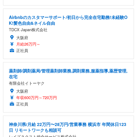
Airbnbのカスタマーサポート/初日から完全在宅勤務!未経験O
K!髪色自由&ネイル自由
TDCX Japan株式会社
大阪府
月給26万円～
正社員
薬剤師/調剤薬局/管理薬剤師業務,調剤業務,服薬指導,薬歴管理,
在宅
有限会社イトーヤク
大阪府
年収600万円～720万円
正社員
神奈川県/月給 22万円〜28万円/営業事務 横浜市 年間休日123
日 リモートワークも相談可
レイズネクスト総合サービス株式会社