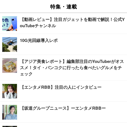
特集・連載
【動画レビュー】注目ガジェットを動画で解説！公式Y
ouTubeチャンネル
10G光回線導入レポ
【アジア美食レポート】編集部注目のYouTuberがオス
スメ！タイ・バンコクに行ったら食べたいグルメをチ
ェック
【エンタメRBB】注目の人にインタビュー
【坂道グループニュース】ーエンタメRBBー