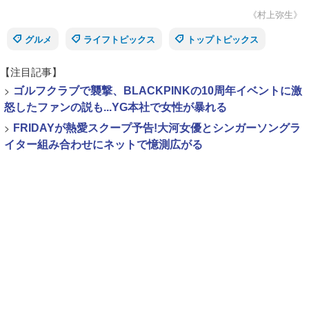
《村上弥生》
グルメ
ライフトピックス
トップトピックス
【注目記事】
>
ゴルフクラブで襲撃、BLACKPINKの10周年イベントに激
怒したファンの説も...YG本社で女性が暴れる
>
FRIDAYが熱愛スクープ予告!大河女優とシンガーソングラ
イター組み合わせにネットで憶測広がる