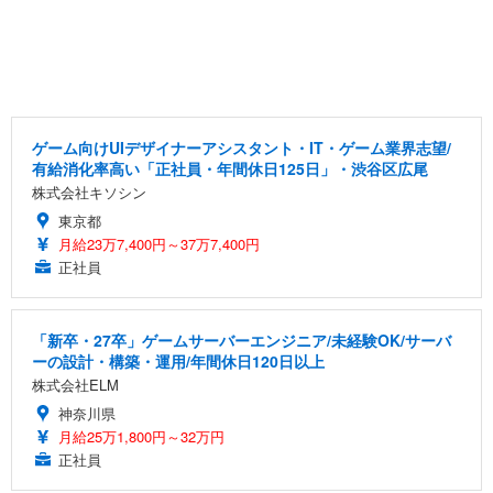
ゲーム向けUIデザイナーアシスタント・IT・ゲーム業界志望/
有給消化率高い「正社員・年間休日125日」・渋谷区広尾
株式会社キソシン
東京都
月給23万7,400円～37万7,400円
正社員
「新卒・27卒」ゲームサーバーエンジニア/未経験OK/サーバ
ーの設計・構築・運用/年間休日120日以上
株式会社ELM
神奈川県
月給25万1,800円～32万円
正社員