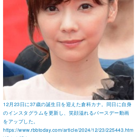
12月23日に37歳の誕生日を迎えた倉科カナ。同日に自身
のインスタグラムを更新し、笑顔溢れるバースデー動画
をアップした。
https://www.rbbtoday.com/article/2024/12/23/225443.htm