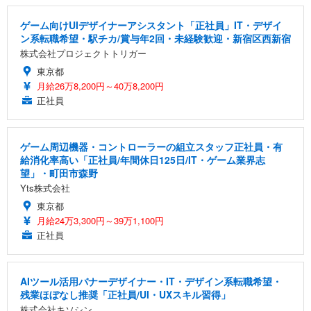
ゲーム向けUIデザイナーアシスタント「正社員」IT・デザイ
ン系転職希望・駅チカ/賞与年2回・未経験歓迎・新宿区西新宿
株式会社プロジェクトトリガー
東京都
月給26万8,200円～40万8,200円
正社員
ゲーム周辺機器・コントローラーの組立スタッフ正社員・有
給消化率高い「正社員/年間休日125日/IT・ゲーム業界志
望」・町田市森野
Yts株式会社
東京都
月給24万3,300円～39万1,100円
正社員
AIツール活用バナーデザイナー・IT・デザイン系転職希望・
残業ほぼなし推奨「正社員/UI・UXスキル習得」
株式会社キソシン