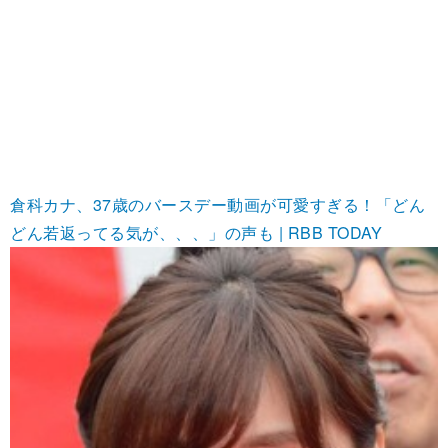
倉科カナ、37歳のバースデー動画が可愛すぎる！「どん
どん若返ってる気が、、、」の声も | RBB TODAY