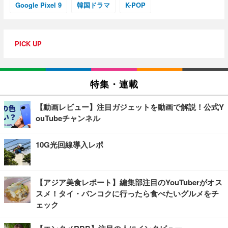
Google Pixel 9
韓国ドラマ
K-POP
PICK UP
特集・連載
【動画レビュー】注目ガジェットを動画で解説！公式Y
ouTubeチャンネル
10G光回線導入レポ
【アジア美食レポート】編集部注目のYouTuberがオス
スメ！タイ・バンコクに行ったら食べたいグルメをチ
ェック