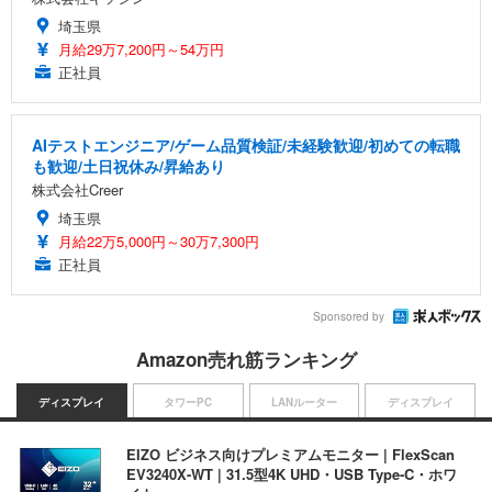
埼玉県
月給29万7,200円～54万円
正社員
AIテストエンジニア/ゲーム品質検証/未経験歓迎/初めての転職
も歓迎/土日祝休み/昇給あり
株式会社Creer
埼玉県
月給22万5,000円～30万7,300円
正社員
Sponsored by
Amazon売れ筋ランキング
ディスプレイ
タワーPC
LANルーター
ディスプレイ
EIZO ビジネス向けプレミアムモニター | FlexScan
EV3240X-WT | 31.5型4K UHD・USB Type-C・ホワ