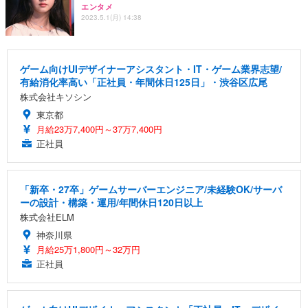
エンタメ
2023.5.1(月) 14:38
ゲーム向けUIデザイナーアシスタント・IT・ゲーム業界志望/
有給消化率高い「正社員・年間休日125日」・渋谷区広尾
株式会社キソシン
東京都
月給23万7,400円～37万7,400円
正社員
「新卒・27卒」ゲームサーバーエンジニア/未経験OK/サーバ
ーの設計・構築・運用/年間休日120日以上
株式会社ELM
神奈川県
月給25万1,800円～32万円
正社員