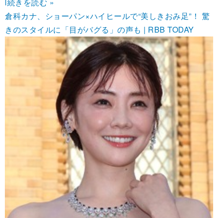
l
続きを読む »
倉科カナ、ショーパン×ハイヒールで“美しきおみ足”！ 驚
きのスタイルに「目がバグる」の声も | RBB TODAY