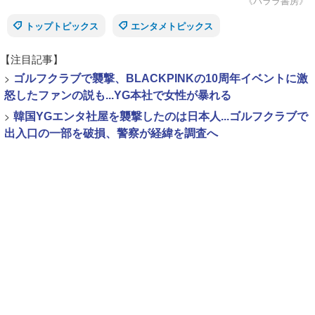
《ハララ書房》
トップトピックス
エンタメトピックス
【注目記事】
>
ゴルフクラブで襲撃、BLACKPINKの10周年イベントに激
怒したファンの説も...YG本社で女性が暴れる
>
韓国YGエンタ社屋を襲撃したのは日本人...ゴルフクラブで
出入口の一部を破損、警察が経緯を調査へ